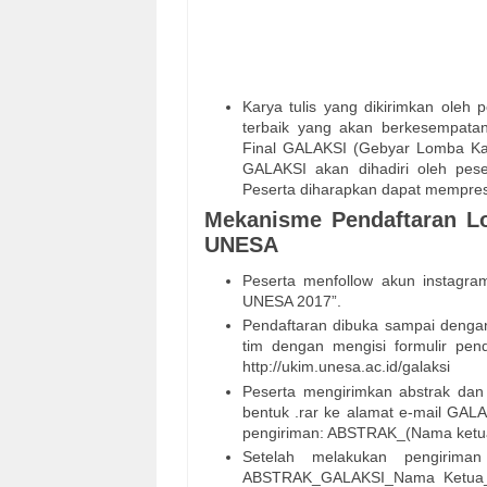
Karya tulis yang dikirimkan oleh p
terbaik yang akan berkesempata
Final GALAKSI (Gebyar Lomba Kary
GALAKSI akan dihadiri oleh pese
Peserta diharapkan dapat memprese
Mekanisme Pendaftaran Lo
UNESA
Peserta menfollow akun instagra
UNESA 2017”.
Pendaftaran dibuka sampai dengan
tim dengan mengisi formulir pe
http://ukim.unesa.ac.id/galaksi
Peserta mengirimkan abstrak dan 
bentuk .rar ke alamat e-mail GA
pengiriman: ABSTRAK_(Nama ketua 
Setelah melakukan pengiriman
ABSTRAK_GALAKSI_Nama Ketua_As