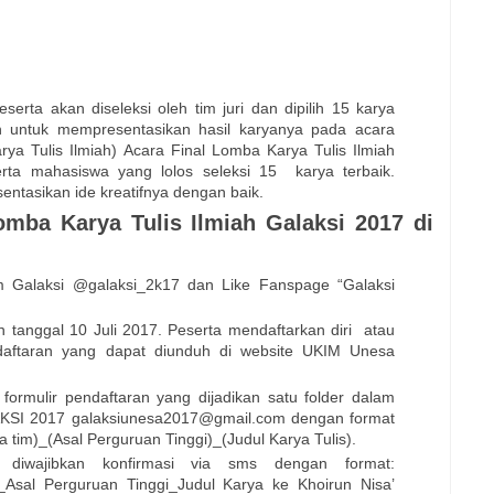
eserta akan diseleksi oleh tim juri dan dipilih 15 karya
n untuk mempresentasikan hasil karyanya pada acara
a Tulis Ilmiah) Acara Final Lomba Karya Tulis Ilmiah
rta mahasiswa yang lolos seleksi 15 karya terbaik.
ntasikan ide kreatifnya dengan baik.
mba Karya Tulis Ilmiah Galaksi 2017 di
m Galaksi @galaksi_2k17 dan Like Fanspage “Galaksi
 tanggal 10 Juli 2017. Peserta mendaftarkan diri atau
ndaftaran yang dapat diunduh di website UKIM Unesa
formulir pendaftaran yang dijadikan satu folder dalam
LAKSI 2017 galaksiunesa2017@gmail.com dengan format
tim)_(Asal Perguruan Tinggi)_(Judul Karya Tulis).
 diwajibkan konfirmasi via sms dengan format:
al Perguruan Tinggi_Judul Karya ke Khoirun Nisa’