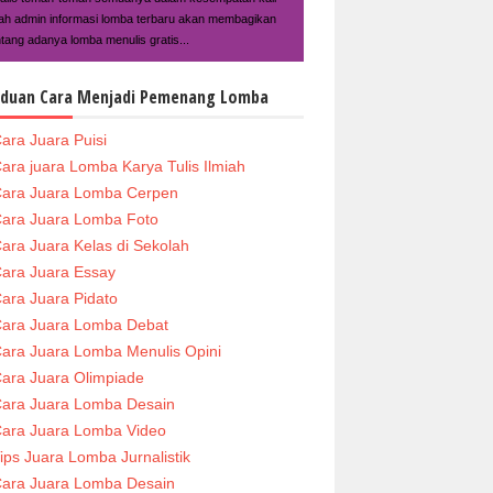
ilah admin informasi lomba terbaru akan membagikan
ntang adanya lomba menulis gratis...
duan Cara Menjadi Pemenang Lomba
ara Juara Puisi
ara juara Lomba Karya Tulis Ilmiah
ara Juara Lomba Cerpen
ara Juara Lomba Foto
ara Juara Kelas di Sekolah
ara Juara Essay
ara Juara Pidato
ara Juara Lomba Debat
ara Juara Lomba Menulis Opini
ara Juara Olimpiade
ara Juara Lomba Desain
ara Juara Lomba Video
ips Juara Lomba Jurnalistik
ara Juara Lomba Desain