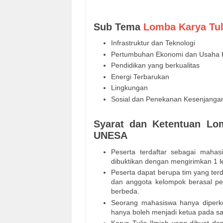
Sub Tema
Lomba Karya Tul
Infrastruktur dan Teknologi
Pertumbuhan Ekonomi dan Usaha K
Pendidikan yang berkualitas
Energi Terbarukan
Lingkungan
Sosial dan Penekanan Kesenjanga
Syarat dan Ketentuan Lom
UNESA
Peserta terdaftar sebagai mahasi
dibuktikan dengan mengirimkan 1 
Peserta dapat berupa tim yang ter
dan anggota kelompok berasal pe
berbeda.
Seorang mahasiswa hanya diperk
hanya boleh menjadi ketua pada sa