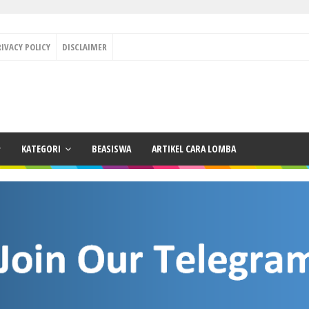
RIVACY POLICY
DISCLAIMER
KATEGORI
BEASISWA
ARTIKEL CARA LOMBA