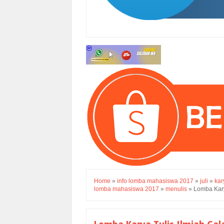
Home
»
info lomba mahasiswa 2017
»
juli
»
kar
lomba mahasiswa 2017
»
menulis
»
Lomba Kary