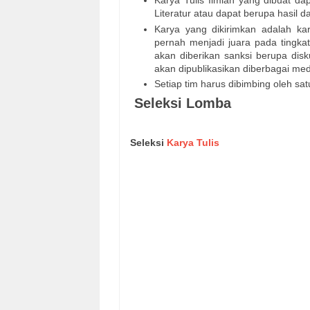
Karya Tulis Ilmiah yang dibuat d
Literatur atau dapat berupa hasil da
Karya yang dikirimkan adalah ka
pernah menjadi juara pada tingka
akan diberikan sanksi berupa disk
akan dipublikasikan diberbagai me
Setiap tim harus dibimbing oleh s
Seleksi Lomba
Seleksi
Karya Tulis