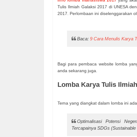
Info lomba mahasiswa 2017
yang akan
Tulis Ilmiah Galaksi 2017 di UNESA de
2017. Perlombaan ini diselenggarakan o
Baca:
9 Cara Menulis Karya T
Bagi para pembaca website lomba yang 
anda sekarang juga.
Lomba Karya Tulis Ilmia
Tema yang diangkat dalam lomba ini adal
Optimalisasi Potensi Nege
Tercapainya SDGs (Sustainable