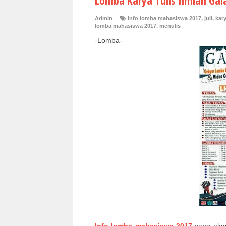
Lomba Karya Tulis Ilmiah Gal
Admin
info lomba mahasiswa 2017
,
juli
,
kary
lomba mahasiswa 2017
,
menulis
-Lomba-