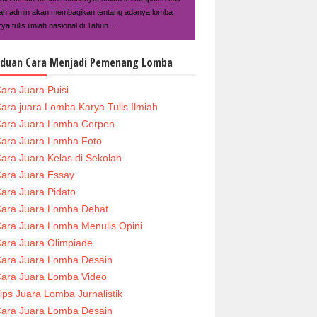
ilah admin akan membagikan tentang adanya lomba
ya tulis ilmiah nasional di Tahun ...
duan Cara Menjadi Pemenang Lomba
ara Juara Puisi
ara juara Lomba Karya Tulis Ilmiah
ara Juara Lomba Cerpen
ara Juara Lomba Foto
ara Juara Kelas di Sekolah
ara Juara Essay
ara Juara Pidato
ara Juara Lomba Debat
ara Juara Lomba Menulis Opini
ara Juara Olimpiade
ara Juara Lomba Desain
ara Juara Lomba Video
ips Juara Lomba Jurnalistik
ara Juara Lomba Desain