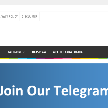
RIVACY POLICY
DISCLAIMER
KATEGORI
BEASISWA
ARTIKEL CARA LOMBA