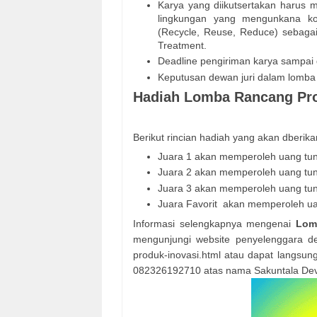
Karya yang diikutsertakan harus
lingkungan yang mengunkana ko
(Recycle, Reuse, Reduce) sebaga
Treatment.
Deadline pengiriman karya sampai 
Keputusan dewan juri dalam lomba 
Hadiah Lomba Rancang Pro
Berikut rincian hadiah yang akan dberika
Juara 1 akan memperoleh uang tuna
Juara 2 akan memperoleh uang tuna
Juara 3 akan memperoleh uang tuna
Juara Favorit akan memperoleh uan
Informasi selengkapnya mengenai
Lom
mengunjungi website penyelenggara deng
produk-inovasi.html atau dapat langsu
082326192710 atas nama Sakuntala Dev