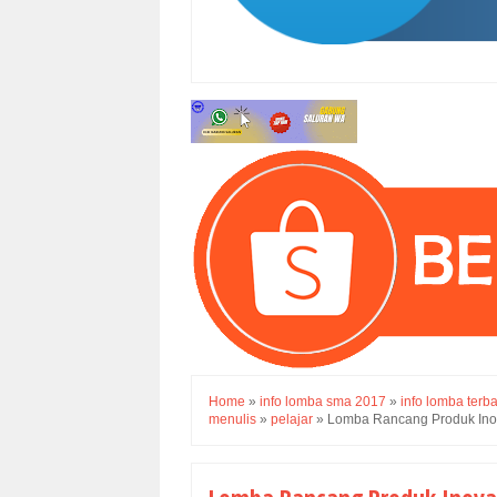
Home
»
info lomba sma 2017
»
info lomba terb
menulis
»
pelajar
»
Lomba Rancang Produk Ino