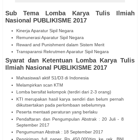
Sub Tema Lomba Karya Tulis Ilmiah
Nasional PUBLIKISME 2017
Kinerja Aparatur Sipil Negara
Remunerasi Aparatur Sipil Negara
Reward and Punishment dalam Sistem Merit
Transparansi Rekrutmen Aparatur Sipil Negara
Syarat dan Ketentuan Lomba Karya Tulis
Ilmiah Nasional PUBLIKISME 2017
Mahasiswa/i aktif S1/D3 di Indonesia
Melampirkan scan KTM
Lomba bersifat kelompok (terdiri dari 2-3 orang)
KTI merupakan hasil karya sendiri dan belum pernah
diikutsertakan pada perlombaan sebelumnya
Peserta mentaati peraturan yang berlaku
Pendaftaran dan Pengumpulan Abstrak : 20 Juli - 8
September 2017
Pengumuman Abstrak : 18 September 2017
Pengiriman full paper Rp 450.000/tim ke rek. BNI