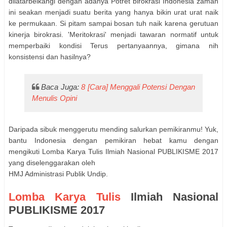
dilatarbelkangi dengan adanya Potret birokrasi Indonesia zaman
ini seakan menjadi suatu berita yang hanya bikin urat urat naik
ke permukaan. Si pitam sampai bosan tuh naik karena gerutuan
kinerja birokrasi. 'Meritokrasi' menjadi tawaran normatif untuk
memperbaiki kondisi Terus pertanyaannya, gimana nih
konsistensi dan hasilnya?
Baca Juga:
8 [Cara] Menggali Potensi Dengan
Menulis Opini
Daripada sibuk menggerutu mending salurkan pemikiranmu! Yuk,
bantu Indonesia dengan pemikiran hebat kamu dengan
mengikuti Lomba Karya Tulis Ilmiah Nasional PUBLIKISME 2017
yang diselenggarakan oleh
HMJ Administrasi Publik Undip.
Lomba Karya Tulis
Ilmiah Nasional
PUBLIKISME 2017