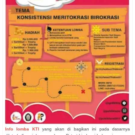
Info lomba KTI
yang akan di bagikan ini pada dasarnya