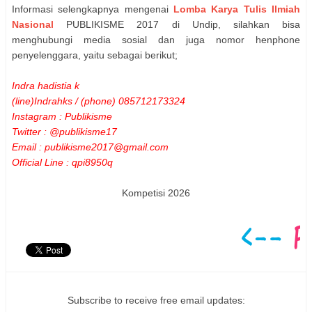
Informasi selengkapnya mengenai
Lomba Karya Tulis Ilmiah
Nasional
PUBLIKISME 2017 di Undip, silahkan bisa
menghubungi media sosial dan juga nomor henphone
penyelenggara, yaitu sebagai berikut;
Indra hadistia k
(line)Indrahks / (phone) 085712173324
Instagram : Publikisme
Twitter : @publikisme17
Email : publikisme2017@gmail.com
Official Line : qpi8950q
Kompetisi 2026
Subscribe to receive free email updates: