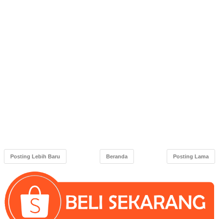
Posting Lebih Baru
Beranda
Posting Lama