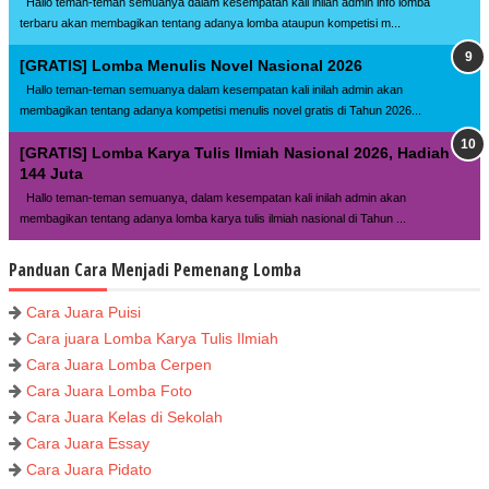
Hallo teman-teman semuanya dalam kesempatan kali inilah admin info lomba
terbaru akan membagikan tentang adanya lomba ataupun kompetisi m...
[GRATIS] Lomba Menulis Novel Nasional 2026
Hallo teman-teman semuanya dalam kesempatan kali inilah admin akan
membagikan tentang adanya kompetisi menulis novel gratis di Tahun 2026...
[GRATIS] Lomba Karya Tulis Ilmiah Nasional 2026, Hadiah
144 Juta
Hallo teman-teman semuanya, dalam kesempatan kali inilah admin akan
membagikan tentang adanya lomba karya tulis ilmiah nasional di Tahun ...
Panduan Cara Menjadi Pemenang Lomba
Cara Juara Puisi
Cara juara Lomba Karya Tulis Ilmiah
Cara Juara Lomba Cerpen
Cara Juara Lomba Foto
Cara Juara Kelas di Sekolah
Cara Juara Essay
Cara Juara Pidato