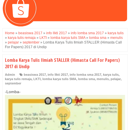
Home
»
beasiswa 2017
»
info llkti 2017
»
info lomba sma 2017
»
karya tulis
»
karya tulis remaja
»
LKTI
»
lomba karya tulis SMA
»
lomba sma
»
menulis
»
pelajar
»
september
»
Lomba Karya Tulis Ilmiah STALLER (Himasta Call
For Papers) 2017 di Undip
Lomba Karya Tulis Ilmiah STALLER (Himasta Call For Papers)
2017 di Undip
Admin
beasiswa 2017
,
info llkti 2017
,
info lomba sma 2017
,
karya tulis
,
karya tulis remaja
,
LKTI
,
lomba karya tulis SMA
,
lomba sma
,
menulis
,
pelajar
,
september
-Lomba-