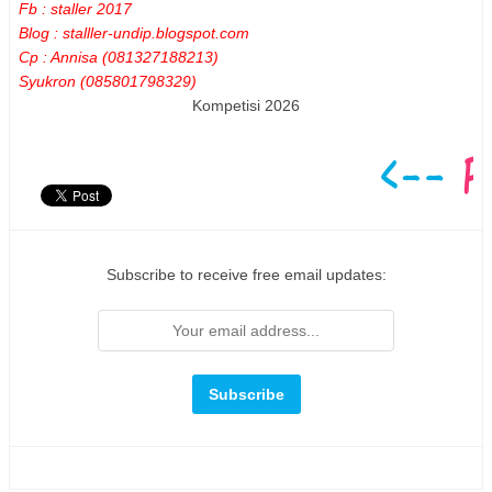
Fb : staller 2017
Blog : stalller-undip.blogspot.com
Cp : Annisa (081327188213)
Syukron (085801798329)
Kompetisi 2026
Subscribe to receive free email updates: