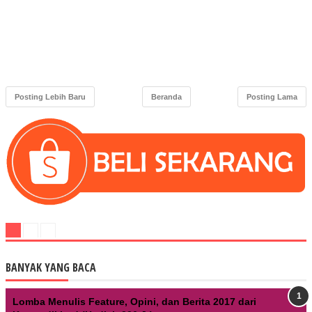
Posting Lebih Baru
Beranda
Posting Lama
BANYAK YANG BACA
Lomba Menulis Feature, Opini, dan Berita 2017 dari