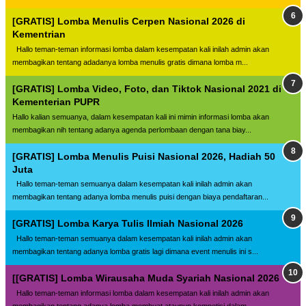
[GRATIS] Lomba Menulis Cerpen Nasional 2026 di
Kementrian
Hallo teman-teman informasi lomba dalam kesempatan kali inilah admin akan
membagikan tentang adadanya lomba menulis gratis dimana lomba m...
[GRATIS] Lomba Video, Foto, dan Tiktok Nasional 2021 di
Kementerian PUPR
Hallo kalian semuanya, dalam kesempatan kali ini mimin informasi lomba akan
membagikan nih tentang adanya agenda perlombaan dengan tana biay...
[GRATIS] Lomba Menulis Puisi Nasional 2026, Hadiah 50
Juta
Hallo teman-teman semuanya dalam kesempatan kali inilah admin akan
membagikan tentang adanya lomba menulis puisi dengan biaya pendaftaran...
[GRATIS] Lomba Karya Tulis Ilmiah Nasional 2026
Hallo teman-teman semuanya dalam kesempatan kali inilah admin akan
membagikan tentang adanya lomba gratis lagi dimana event menulis ini s...
[[GRATIS] Lomba Wirausaha Muda Syariah Nasional 2026
Hallo teman-teman informasi lomba dalam kesempatan kali inilah admin akan
membagikan tentang adanya lomba membuat ataupun kompetisi dalam...