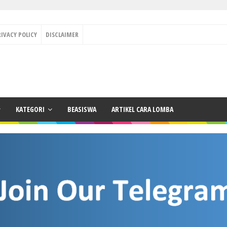
RIVACY POLICY
DISCLAIMER
KATEGORI
BEASISWA
ARTIKEL CARA LOMBA