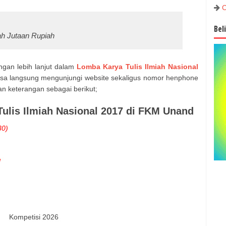
C
Bel
lah Jutaan Rupiah
gan lebih lanjut dalam
Lomba Karya Tulis Ilmiah Nasional
bisa langsung mengunjungi website sekaligus nomor henphone
n keterangan sebagai berikut;
lis Ilmiah Nasional 2017 di FKM Unand
30)
d
Kompetisi 2026