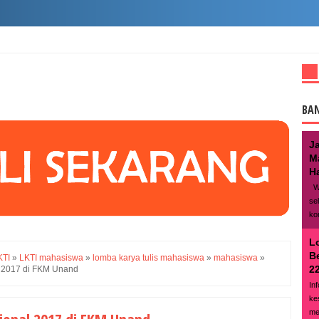
BA
J
M
Ha
We
se
ko
L
B
KTI
»
LKTI mahasiswa
»
lomba karya tulis mahasiswa
»
mahasiswa
»
22
l 2017 di FKM Unand
In
ke
me