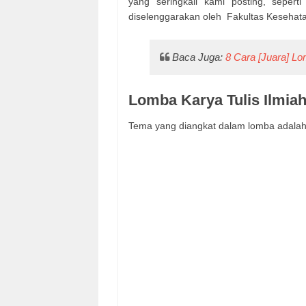
yang seringkali kami posting, seper
diselenggarakan oleh Fakultas Kesehata
Baca Juga:
8 Cara [Juara] L
Lomba Karya Tulis Ilmia
Tema yang diangkat dalam lomba adalah 