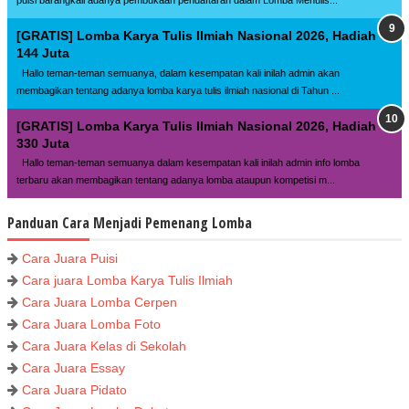
[GRATIS] Lomba Karya Tulis Ilmiah Nasional 2026, Hadiah
144 Juta
Hallo teman-teman semuanya, dalam kesempatan kali inilah admin akan
membagikan tentang adanya lomba karya tulis ilmiah nasional di Tahun ...
[GRATIS] Lomba Karya Tulis Ilmiah Nasional 2026, Hadiah
330 Juta
Hallo teman-teman semuanya dalam kesempatan kali inilah admin info lomba
terbaru akan membagikan tentang adanya lomba ataupun kompetisi m...
Panduan Cara Menjadi Pemenang Lomba
Cara Juara Puisi
Cara juara Lomba Karya Tulis Ilmiah
Cara Juara Lomba Cerpen
Cara Juara Lomba Foto
Cara Juara Kelas di Sekolah
Cara Juara Essay
Cara Juara Pidato