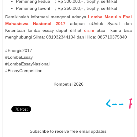
Pemenang kedua ; Rp 300.000,- , trophy, sertifikat
Pemenang favorit ; Rp 250.000,- , trophy, sertifikat
Demikinalah informasi mengenai adanya
Lomba Menulis Esai
Mahasiswa Nasional 2017
adapun uUntuk Syarat dan
Ketentuan lomba essay dapat dilihat
disini
atau kamu bisa
menghubungi Silma: 081932344194 dan Hilda: 085710375840
#Energic2017
#LombaEssay
#LombaEssayNasional
#EssayCompetition
Kompetisi 2026
Subscribe to receive free email updates: