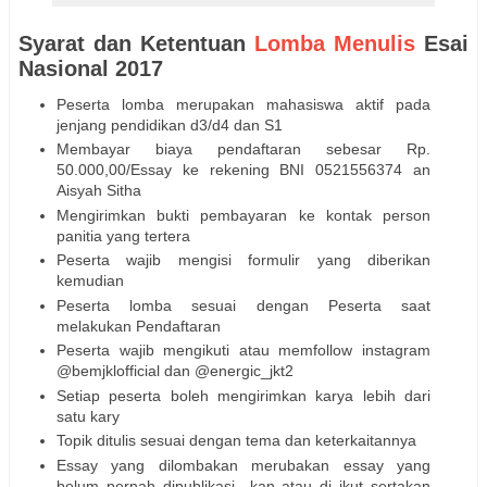
Syarat dan Ketentuan
Lomba Menulis
Esai
Nasional 2017
Peserta lomba merupakan mahasiswa aktif pada
jenjang pendidikan d3/d4 dan S1
Membayar biaya pendaftaran sebesar Rp.
50.000,00/Essay ke rekening BNI 0521556374 an
Aisyah Sitha
Mengirimkan bukti pembayaran ke kontak person
panitia yang tertera
Peserta wajib mengisi formulir yang diberikan
kemudian
Peserta lomba sesuai dengan Peserta saat
melakukan Pendaftaran
Peserta wajib mengikuti atau memfollow instagram
@bemjklofficial dan @energic_jkt2
Setiap peserta boleh mengirimkan karya lebih dari
satu kary
Topik ditulis sesuai dengan tema dan keterkaitannya
Essay yang dilombakan merubakan essay yang
belum pernah dipublikasi kan atau di ikut sertakan