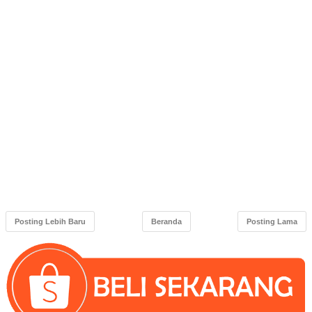
Posting Lebih Baru
Beranda
Posting Lama