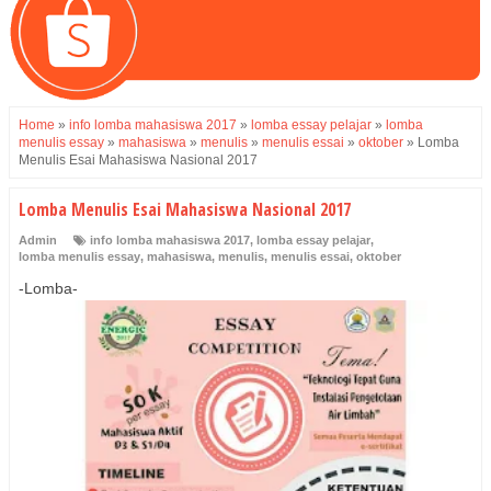
Home
»
info lomba mahasiswa 2017
»
lomba essay pelajar
»
lomba
menulis essay
»
mahasiswa
»
menulis
»
menulis essai
»
oktober
»
Lomba
Menulis Esai Mahasiswa Nasional 2017
Lomba Menulis Esai Mahasiswa Nasional 2017
Admin
info lomba mahasiswa 2017
,
lomba essay pelajar
,
lomba menulis essay
,
mahasiswa
,
menulis
,
menulis essai
,
oktober
-Lomba-