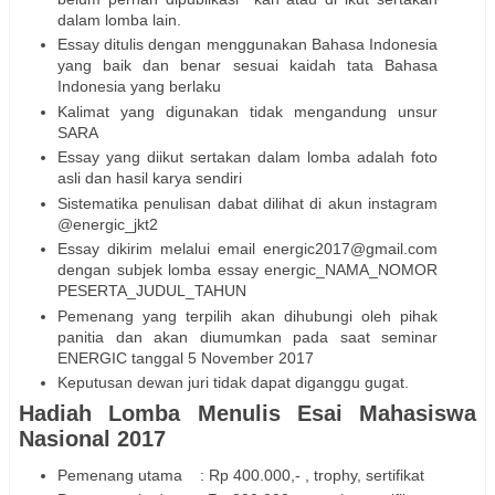
dalam lomba lain.
Essay ditulis dengan menggunakan Bahasa Indonesia
yang baik dan benar sesuai kaidah tata Bahasa
Indonesia yang berlaku
Kalimat yang digunakan tidak mengandung unsur
SARA
Essay yang diikut sertakan dalam lomba adalah foto
asli dan hasil karya sendiri
Sistematika penulisan dabat dilihat di akun instagram
@energic_jkt2
Essay dikirim melalui email energic2017@gmail.com
dengan subjek lomba essay energic_NAMA_NOMOR
PESERTA_JUDUL_TAHUN
Pemenang yang terpilih akan dihubungi oleh pihak
panitia dan akan diumumkan pada saat seminar
ENERGIC tanggal 5 November 2017
Keputusan dewan juri tidak dapat diganggu gugat.
Hadiah Lomba Menulis Esai Mahasiswa
Nasional 2017
Pemenang utama : Rp 400.000,- , trophy, sertifikat