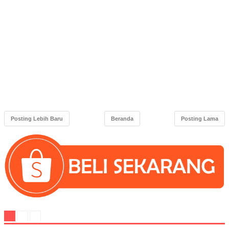
Posting Lebih Baru
Beranda
Posting Lama