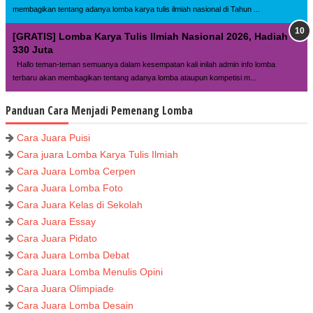
membagikan tentang adanya lomba karya tulis ilmiah nasional di Tahun ...
[GRATIS] Lomba Karya Tulis Ilmiah Nasional 2026, Hadiah
330 Juta
Hallo teman-teman semuanya dalam kesempatan kali inilah admin info lomba
terbaru akan membagikan tentang adanya lomba ataupun kompetisi m...
Panduan Cara Menjadi Pemenang Lomba
Cara Juara Puisi
Cara juara Lomba Karya Tulis Ilmiah
Cara Juara Lomba Cerpen
Cara Juara Lomba Foto
Cara Juara Kelas di Sekolah
Cara Juara Essay
Cara Juara Pidato
Cara Juara Lomba Debat
Cara Juara Lomba Menulis Opini
Cara Juara Olimpiade
Cara Juara Lomba Desain