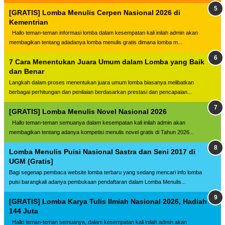
[GRATIS] Lomba Menulis Cerpen Nasional 2026 di
Kementrian
Hallo teman-teman informasi lomba dalam kesempatan kali inilah admin akan
membagikan tentang adadanya lomba menulis gratis dimana lomba m...
7 Cara Menentukan Juara Umum dalam Lomba yang Baik
dan Benar
Langkah dalam proses menentukan juara umum lomba biasanya melibatkan
berbagai perhitungan dan penilaian berdasarkan prestasi dan pencapaian...
[GRATIS] Lomba Menulis Novel Nasional 2026
Hallo teman-teman semuanya dalam kesempatan kali inilah admin akan
membagikan tentang adanya kompetisi menulis novel gratis di Tahun 2026...
Lomba Menulis Puisi Nasional Sastra dan Seni 2017 di
UGM (Gratis]
Bagi segenap pembaca website lomba terbaru yang sedang mencari info lomba
puisi barangkali adanya pembukaan pendaftaran dalam Lomba Menulis...
[GRATIS] Lomba Karya Tulis Ilmiah Nasional 2026, Hadiah
144 Juta
Hallo teman-teman semuanya, dalam kesempatan kali inilah admin akan