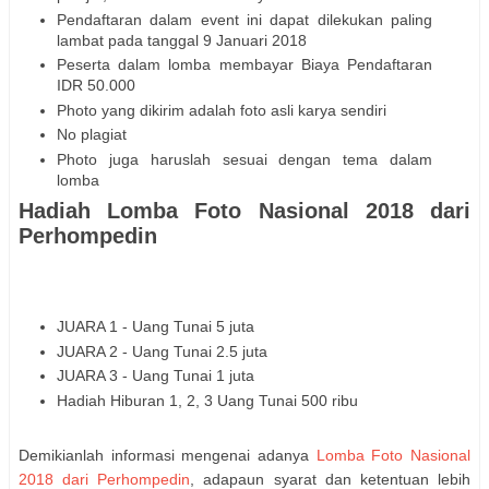
Pendaftaran dalam event ini dapat dilekukan paling
lambat pada tanggal 9 Januari 2018
Peserta dalam lomba membayar Biaya Pendaftaran
IDR 50.000
Photo yang dikirim adalah foto asli karya sendiri
No plagiat
Photo juga haruslah sesuai dengan tema dalam
lomba
Hadiah Lomba Foto Nasional 2018 dari
Perhompedin
JUARA 1 - Uang Tunai 5 juta
JUARA 2 - Uang Tunai 2.5 juta
JUARA 3 - Uang Tunai 1 juta
Hadiah Hiburan 1, 2, 3 Uang Tunai 500 ribu
Demikianlah informasi mengenai adanya
Lomba Foto Nasional
2018 dari Perhompedin
, adapaun syarat dan ketentuan lebih