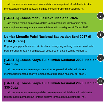
Hallo teman-teman informasi lomba dalam kesempatan kali inilah admin akan
membagikan tentang adadanya lomba menulis gratis dimana lomba m...
[GRATIS] Lomba Menulis Novel Nasional 2026
Hallo teman-teman semuanya dalam kesempatan kali inilah admin akan
membagikan tentang adanya kompetisi menulis novel gratis di Tahun 2026...
Lomba Menulis Puisi Nasional Sastra dan Seni 2017 di
UGM (Gratis]
Bagi segenap pembaca website lomba terbaru yang sedang mencari info lomba
puisi barangkali adanya pembukaan pendaftaran dalam Lomba Menulis...
[GRATIS] Lomba Karya Tulis Ilmiah Nasional 2026, Hadiah
144 Juta
Hallo teman-teman semuanya, dalam kesempatan kali inilah admin akan
membagikan tentang adanya lomba karya tulis ilmiah nasional di Tahun ...
[GRATIS] Lomba Karya Tulis Ilmiah Nasional 2026, Hadiah
330 Juta
Hallo teman-teman semuanya dalam kesempatan kali inilah admin info lomba
terbaru akan membagikan tentang adanya lomba ataupun kompetisi m...