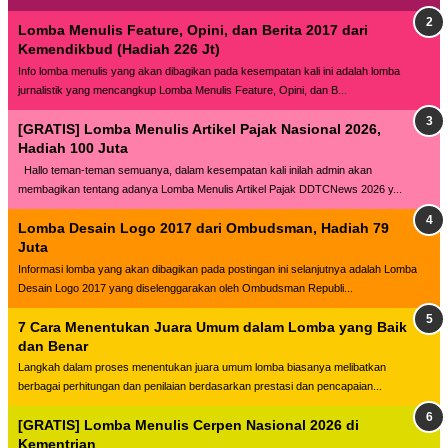
Lomba Menulis Feature, Opini, dan Berita 2017 dari
Kemendikbud (Hadiah 226 Jt)
Info lomba menulis yang akan dibagikan pada kesempatan kali ini adalah lomba
jurnalistik yang mencangkup Lomba Menulis Feature, Opini, dan B...
[GRATIS] Lomba Menulis Artikel Pajak Nasional 2026,
Hadiah 100 Juta
Hallo teman-teman semuanya, dalam kesempatan kali inilah admin akan
membagikan tentang adanya Lomba Menulis Artikel Pajak DDTCNews 2026 y...
Lomba Desain Logo 2017 dari Ombudsman, Hadiah 79
Juta
Informasi lomba yang akan dibagikan pada postingan ini selanjutnya adalah Lomba
Desain Logo 2017 yang diselenggarakan oleh Ombudsman Republi...
7 Cara Menentukan Juara Umum dalam Lomba yang Baik
dan Benar
Langkah dalam proses menentukan juara umum lomba biasanya melibatkan
berbagai perhitungan dan penilaian berdasarkan prestasi dan pencapaian...
[GRATIS] Lomba Menulis Cerpen Nasional 2026 di
Kementrian