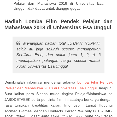
Pelajar dan Mahasiswa 2018 di Universitas Esa
Unggul tidak dapat untuk dianggu gugat
Hadiah Lomba Film Pendek Pelajar dan
Mahasiswa 2018 di Universitas Esa Unggul
Menangkan hadiah total JUTAAN RUPIAH,
selain itu juga seluruh peserta mendapatkan
Sertifikat Free, dan untuk juara 1, 2, & 3
mendapatkan potongan harga spesial masuk
kuliah Universitas Esa Unggul.
Demikinalah informasi mengenai adanya
Lomba Film Pendek
Pelajar dan Mahasiswa 2018 di Universitas Esa Unggul
. Adapun
Buat kalian para Sineas muda tingkat Pelajar/Mahasiswa se
JABODETABEK serta pencinta film, ini saatnya berkarya dengan
rasa tunjukan kreatifitas kalian. Info Lebih Lanjut Hubungi
socmed E-times. dengan Contacts Person WA only 0815-1346-
3005 (Riko), 0857-4859-6344 (Gigih), dan 0856-9241-7910