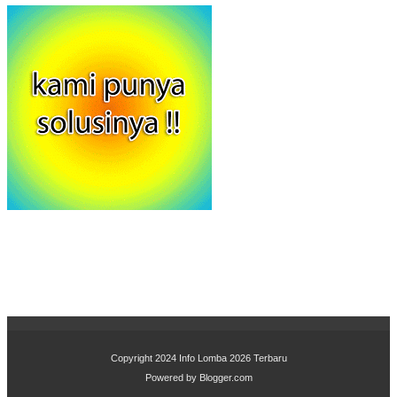
Copyright 2024
Info Lomba 2026 Terbaru
Powered by
Blogger.com