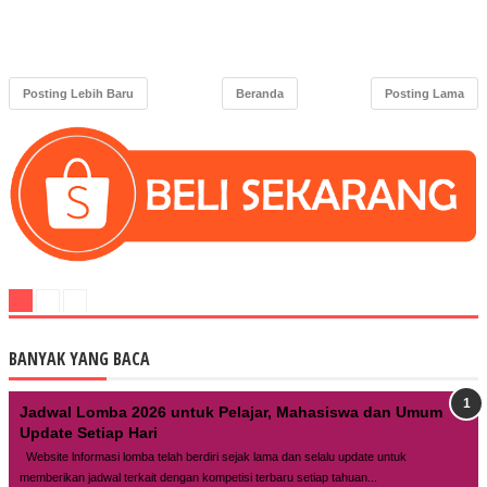
Posting Lebih Baru
Beranda
Posting Lama
BANYAK YANG BACA
Jadwal Lomba 2026 untuk Pelajar, Mahasiswa dan Umum
Update Setiap Hari
Website lnformasi lomba telah berdiri sejak lama dan selalu update untuk
memberikan jadwal terkait dengan kompetisi terbaru setiap tahuan...