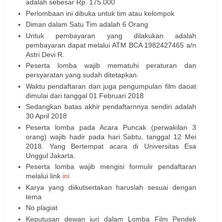
adalah sebesar Rp. 175.000
Perlombaan ini dibuka untuk tim atau kelompok
Diman dalam Satu Tim adalah 6 Orang
Untuk pembayaran yang dilakukan adalah
pembayaran dapat melalui ATM BCA 1982427465 a/n
Astri Devi R.
Peserta lomba wajib mematuhi peraturan dan
persyaratan yang sudah ditetapkan.
Waktu pendaftaran dan juga pengumpulan film daoat
dimulai dari tanggal 01 Februari 2018
Sedangkan batas akhir pendaftarnnya sendiri adalah
30 April 2018
Peserta lomba pada Acara Puncak (perwakilan 3
orang) wajib hadir pada hari Sabtu, tanggal 12 Mei
2018. Yang Bertempat acara di Universitas Esa
Unggul Jakarta.
Peserta lomba wajib mengisi formulir pendaftaran
melalui link
ini
Karya yang diikutsertakan haruslah sesuai dengan
tema
No plagiat
Keputusan dewan juri dalam Lomba Film Pendek