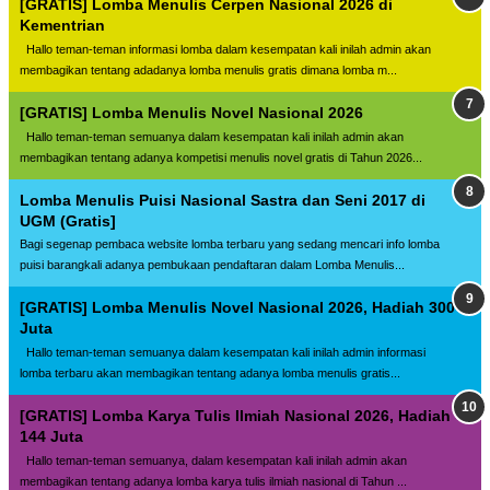
[GRATIS] Lomba Menulis Cerpen Nasional 2026 di
Kementrian
Hallo teman-teman informasi lomba dalam kesempatan kali inilah admin akan
membagikan tentang adadanya lomba menulis gratis dimana lomba m...
[GRATIS] Lomba Menulis Novel Nasional 2026
Hallo teman-teman semuanya dalam kesempatan kali inilah admin akan
membagikan tentang adanya kompetisi menulis novel gratis di Tahun 2026...
Lomba Menulis Puisi Nasional Sastra dan Seni 2017 di
UGM (Gratis]
Bagi segenap pembaca website lomba terbaru yang sedang mencari info lomba
puisi barangkali adanya pembukaan pendaftaran dalam Lomba Menulis...
[GRATIS] Lomba Menulis Novel Nasional 2026, Hadiah 300
Juta
Hallo teman-teman semuanya dalam kesempatan kali inilah admin informasi
lomba terbaru akan membagikan tentang adanya lomba menulis gratis...
[GRATIS] Lomba Karya Tulis Ilmiah Nasional 2026, Hadiah
144 Juta
Hallo teman-teman semuanya, dalam kesempatan kali inilah admin akan
membagikan tentang adanya lomba karya tulis ilmiah nasional di Tahun ...