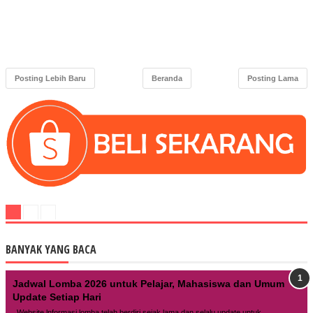
Posting Lebih Baru
Beranda
Posting Lama
BANYAK YANG BACA
Jadwal Lomba 2026 untuk Pelajar, Mahasiswa dan Umum
Update Setiap Hari
Website lnformasi lomba telah berdiri sejak lama dan selalu update untuk