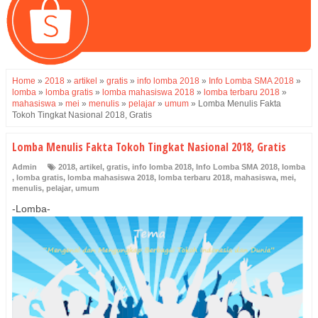
Home
»
2018
»
artikel
»
gratis
»
info lomba 2018
»
Info Lomba SMA 2018
»
lomba
»
lomba gratis
»
lomba mahasiswa 2018
»
lomba terbaru 2018
»
mahasiswa
»
mei
»
menulis
»
pelajar
»
umum
»
Lomba Menulis Fakta
Tokoh Tingkat Nasional 2018, Gratis
Lomba Menulis Fakta Tokoh Tingkat Nasional 2018, Gratis
Admin
2018
,
artikel
,
gratis
,
info lomba 2018
,
Info Lomba SMA 2018
,
lomba
,
lomba gratis
,
lomba mahasiswa 2018
,
lomba terbaru 2018
,
mahasiswa
,
mei
,
menulis
,
pelajar
,
umum
-Lomba-