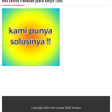
Beli Ebook Panduan Juara Karya Tulis
Copyright 2024
Info Lomba 2026 Terbaru