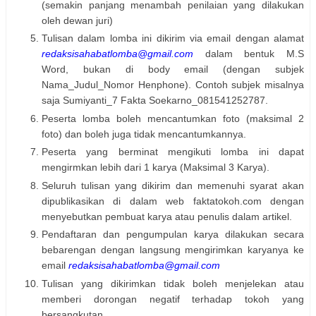
(semakin panjang menambah penilaian yang dilakukan
oleh dewan juri)
Tulisan dalam lomba ini dikirim via email dengan alamat
redaksisahabatlomba@gmail.com
dalam bentuk M.S
Word, bukan di body email (dengan subjek
Nama_Judul_Nomor Henphone). Contoh subjek misalnya
saja Sumiyanti_7 Fakta Soekarno_081541252787.
Peserta lomba boleh mencantumkan foto (maksimal 2
foto) dan boleh juga tidak mencantumkannya.
Peserta yang berminat mengikuti lomba ini dapat
mengirmkan lebih dari 1 karya (Maksimal 3 Karya).
Seluruh tulisan yang dikirim dan memenuhi syarat akan
dipublikasikan di dalam web faktatokoh.com dengan
menyebutkan pembuat karya atau penulis dalam artikel.
Pendaftaran dan pengumpulan karya dilakukan secara
bebarengan dengan langsung mengirimkan karyanya ke
email
redaksisahabatlomba@gmail.com
Tulisan yang dikirimkan tidak boleh menjelekan atau
memberi dorongan negatif terhadap tokoh yang
bersangkutan.