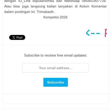
dengan ID_Line seputarlomba dan Watshaap
085841807726
.
Atau bisa juga langsung kalian tanyakan di Kolom Komentar
dalam postingan ini. Trimakasih.
Kompetisi 2026
Subscribe to receive free email updates: