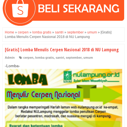
Home
»
cerpen
»
lomba gratis
»
santri
»
september
»
umum
»
[Gratis]
Lomba Menulis Cerpen Nasional 2018 di NU Lampung
[Gratis] Lomba Menulis Cerpen Nasional 2018 di NU Lampung
Admin
cerpen
,
lomba gratis
,
santri
,
september
,
umum
-Lomba-