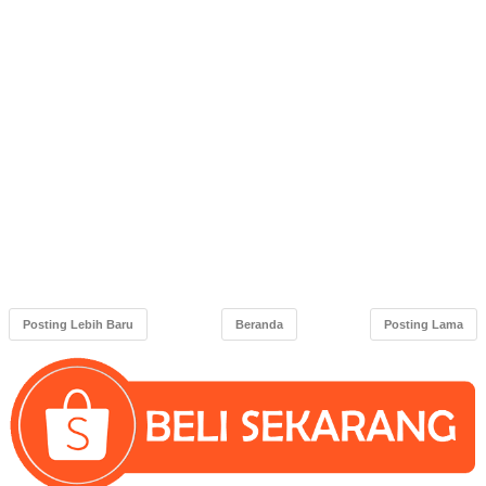
Posting Lebih Baru
Beranda
Posting Lama