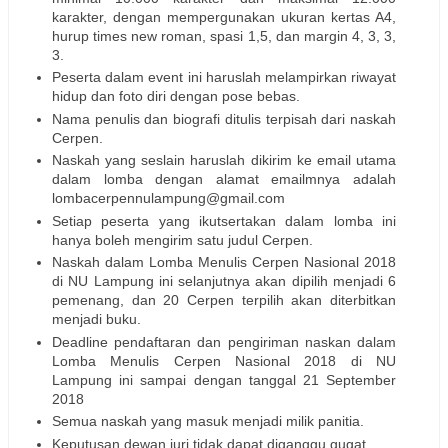
karakter, dengan mempergunakan ukuran kertas A4,
hurup times new roman, spasi 1,5, dan margin 4, 3, 3,
3.
Peserta dalam event ini haruslah melampirkan riwayat
hidup dan foto diri dengan pose bebas.
Nama penulis dan biografi ditulis terpisah dari naskah
Cerpen.
Naskah yang seslain haruslah dikirim ke email utama
dalam lomba dengan alamat emailmnya adalah
lombacerpennulampung@gmail.com
Setiap peserta yang ikutsertakan dalam lomba ini
hanya boleh mengirim satu judul Cerpen.
Naskah dalam Lomba Menulis Cerpen Nasional 2018
di NU Lampung ini selanjutnya akan dipilih menjadi 6
pemenang, dan 20 Cerpen terpilih akan diterbitkan
menjadi buku.
Deadline pendaftaran dan pengiriman naskan dalam
Lomba Menulis Cerpen Nasional 2018 di NU
Lampung ini sampai dengan tanggal 21 September
2018
Semua naskah yang masuk menjadi milik panitia.
Keputusan dewan juri tidak dapat diganggu gugat