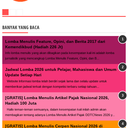
BANYAK YANG BACA
Lomba Menulis Feature, Opini, dan Berita 2017 dari
Kemendikbud (Hadiah 226 Jt)
Info lomba menulis yang akan dibagikan pada kesempatan kali ini adalah lomba
jurnalistik yang mencangkup Lomba Menulis Feature, Opini, dan B...
Jadwal Lomba 2026 untuk Pelajar, Mahasiswa dan Umum
Update Setiap Hari
Website lnformasi lomba telah berdiri sejak lama dan selalu update untuk
memberikan jadwal terkait dengan kompetisi terbaru setiap tahuan...
[GRATIS] Lomba Menulis Artikel Pajak Nasional 2026,
Hadiah 100 Juta
Hallo teman-teman semuanya, dalam kesempatan kali inilah admin akan
membagikan tentang adanya Lomba Menulis Artikel Pajak DDTCNews 2026 y...
[GRATIS] Lomba Menulis Cerpen Nasional 2026 di