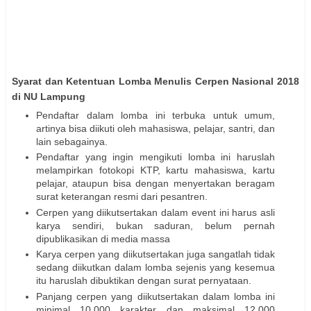
Syarat dan Ketentuan Lomba Menulis Cerpen Nasional 2018
di NU Lampung
Pendaftar dalam lomba ini terbuka untuk umum,
artinya bisa diikuti oleh mahasiswa, pelajar, santri, dan
lain sebagainya.
Pendaftar yang ingin mengikuti lomba ini haruslah
melampirkan fotokopi KTP, kartu mahasiswa, kartu
pelajar, ataupun bisa dengan menyertakan beragam
surat keterangan resmi dari pesantren.
Cerpen yang diikutsertakan dalam event ini harus asli
karya sendiri, bukan saduran, belum pernah
dipublikasikan di media massa
Karya cerpen yang diikutsertakan juga sangatlah tidak
sedang diikutkan dalam lomba sejenis yang kesemua
itu haruslah dibuktikan dengan surat pernyataan.
Panjang cerpen yang diikutsertakan dalam lomba ini
minimal 10.000 karakter dan maksimal 12.000