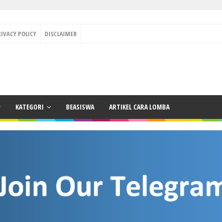
RIVACY POLICY
DISCLAIMER
KATEGORI
BEASISWA
ARTIKEL CARA LOMBA