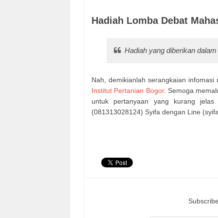
Hadiah Lomba Debat Mahas
Hadiah yang diberikan dalam 
Nah, demikianlah serangkaian infomas
Institut Pertanian Bogor
. Semoga memalui
untuk pertanyaan yang kurang jela
(081313028124) Syifa dengan
Line (syif
Subscribe