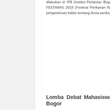
dilakukan di IPB (Institut Pertanian B
FESTANAS 2018 (Festival Perikanan N
pengetahuan kalian tentang dunia perik
Lomba Debat Mahasiswa 
Bogor