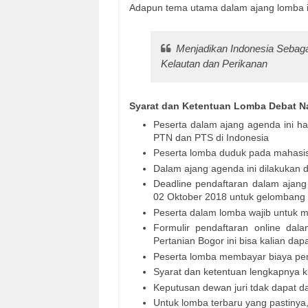
Adapun tema utama dalam ajang lomba ini
Menjadikan Indonesia Sebaga
Kelautan dan Perikanan
Syarat dan Ketentuan Lomba Debat Na
Peserta dalam ajang agenda ini h
PTN dan PTS di Indonesia
Peserta lomba duduk pada mahasisw
Dalam ajang agenda ini dilakukan 
Deadline pendaftaran dalam ajang
02 Oktober 2018 untuk gelombang 
Peserta dalam lomba wajib untuk me
Formulir pendaftaran online dal
Pertanian Bogor ini bisa kalian da
Peserta lomba membayar biaya pe
Syarat dan ketentuan lengkapnya kl
Keputusan dewan juri tdak dapat d
Untuk lomba terbaru yang pastinya,