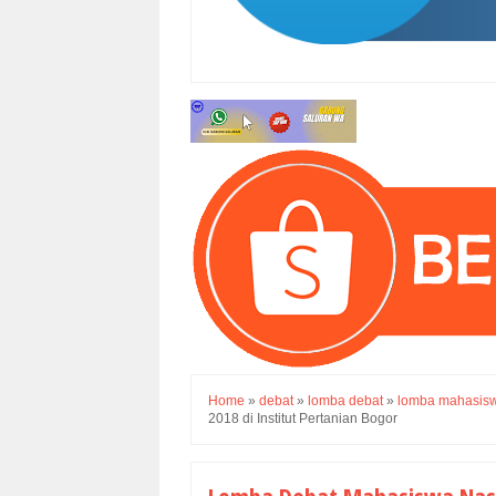
Home
»
debat
»
lomba debat
»
lomba mahasis
2018 di Institut Pertanian Bogor