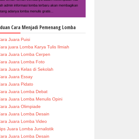
ilah admin informasi lomba terbaru akan membagikan
ntang adanya lomba menulis gratis...
duan Cara Menjadi Pemenang Lomba
ara Juara Puisi
ara juara Lomba Karya Tulis Ilmiah
ara Juara Lomba Cerpen
ara Juara Lomba Foto
ara Juara Kelas di Sekolah
ara Juara Essay
ara Juara Pidato
ara Juara Lomba Debat
ara Juara Lomba Menulis Opini
ara Juara Olimpiade
ara Juara Lomba Desain
ara Juara Lomba Video
ips Juara Lomba Jurnalistik
ara Juara Lomba Desain