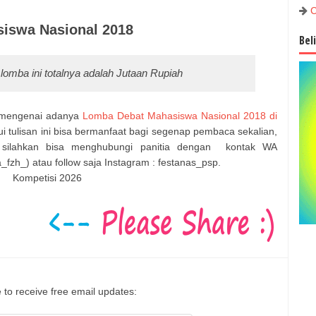
C
iswa Nasional 2018
Bel
lomba ini totalnya adalah Jutaan Rupiah
i mengenai adanya
Lomba Debat Mahasiswa Nasional 2018 di
 tulisan ini bisa bermanfaat bagi segenap pembaca sekalian,
s silahkan bisa menghubungi panitia dengan
kontak
WA
a_fzh_) atau follow saja
Instagram : festanas_psp.
Kompetisi 2026
 to receive free email updates: