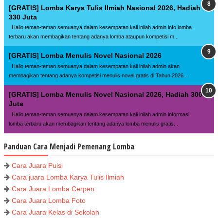
[GRATIS] Lomba Karya Tulis Ilmiah Nasional 2026, Hadiah
330 Juta
Hallo teman-teman semuanya dalam kesempatan kali inilah admin info lomba
terbaru akan membagikan tentang adanya lomba ataupun kompetisi m...
[GRATIS] Lomba Menulis Novel Nasional 2026
Hallo teman-teman semuanya dalam kesempatan kali inilah admin akan
membagikan tentang adanya kompetisi menulis novel gratis di Tahun 2026...
[GRATIS] Lomba Menulis Novel Nasional 2026, Hadiah 300
Juta
Hallo teman-teman semuanya dalam kesempatan kali inilah admin informasi
lomba terbaru akan membagikan tentang adanya lomba menulis gratis...
Panduan Cara Menjadi Pemenang Lomba
Cara Juara Puisi
Cara juara Lomba Karya Tulis Ilmiah
Cara Juara Lomba Cerpen
Cara Juara Lomba Foto
Cara Juara Kelas di Sekolah