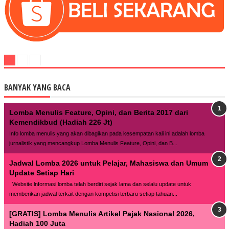
BANYAK YANG BACA
Lomba Menulis Feature, Opini, dan Berita 2017 dari
Kemendikbud (Hadiah 226 Jt)
Info lomba menulis yang akan dibagikan pada kesempatan kali ini adalah lomba
jurnalistik yang mencangkup Lomba Menulis Feature, Opini, dan B...
Jadwal Lomba 2026 untuk Pelajar, Mahasiswa dan Umum
Update Setiap Hari
Website lnformasi lomba telah berdiri sejak lama dan selalu update untuk
memberikan jadwal terkait dengan kompetisi terbaru setiap tahuan...
[GRATIS] Lomba Menulis Artikel Pajak Nasional 2026,
Hadiah 100 Juta