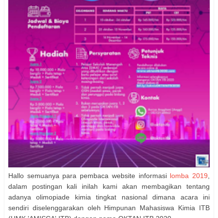
Hallo semuanya para pembaca website informasi
lomba 2019
,
dalam postingan kali inilah kami akan membagikan tentang
adanya olimopiade kimia tingkat nasional dimana acara ini
sendiri diselenggarakan oleh Himpunan Mahasiswa Kimia ITB