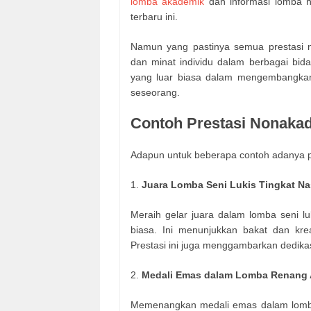
lomba akademik
dan informasi lomba n
terbaru ini.
Namun yang pastinya semua prestasi n
dan minat individu dalam berbagai bidan
yang luar biasa dalam mengembangkan
seseorang.
Contoh Prestasi Nonaka
Adapun untuk beberapa contoh adanya pr
1.
Juara Lomba Seni Lukis Tingkat Na
Meraih gelar juara dalam lomba seni l
biasa. Ini menunjukkan bakat dan krea
Prestasi ini juga menggambarkan dedik
2.
Medali Emas dalam Lomba Renang 
Memenangkan medali emas dalam lomba