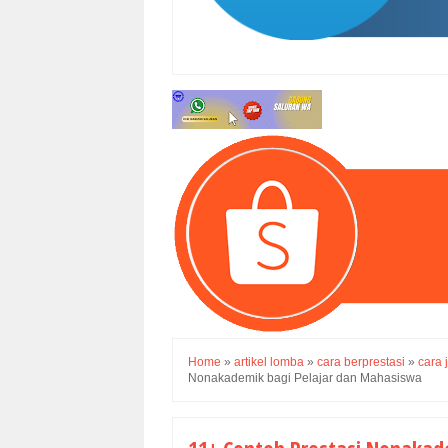
Home
»
artikel lomba
»
cara berprestasi
»
cara j
Nonakademik bagi Pelajar dan Mahasiswa