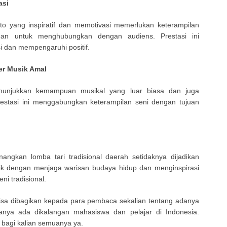
asi
o yang inspiratif dan memotivasi memerlukan keterampilan
uan untuk menghubungkan dengan audiens. Prestasi ini
dan mempengaruhi positif.
er Musik Amal
nunjukkan kemampuan musikal yang luar biasa dan juga
restasi ini menggabungkan keterampilan seni dengan tujuan
gkan lomba tari tradisional daerah setidaknya dijadikan
ik dengan menjaga warisan budaya hidup dan menginspirasi
ni tradisional.
bisa dibagikan kepada para pembaca sekalian tentang adanya
nya ada dikalangan mahasiswa dan pelajar di Indonesia.
bagi kalian semuanya ya.