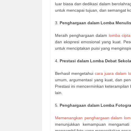
luar biasa dan dedikasi dalam berolahrag
untuk mencapai tujuan, dan semangat kom
3.
Penghargaan dalam Lomba Menulis
Meraih penghargaan dalam
lomba cipta
dan ekspresi emosional yang kuat. P
untuk menciptakan puisi yang menginspir
4.
Prestasi dalam Lomba Debat Sekol
Berhasil mengetahui
cara juara dalam 
umum, argumentasi yang kuat, dan pen
Prestasi ini mencerminkan keterampilan
lain.
5.
Penghargaan dalam Lomba Fotogra
Memenangkan penghargaan dalam lomba
menunjukkan kemampuan mengamati 
mengambil foto yang menceritakan pesan