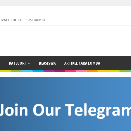
RIVACY POLICY
DISCLAIMER
KATEGORI
BEASISWA
ARTIKEL CARA LOMBA