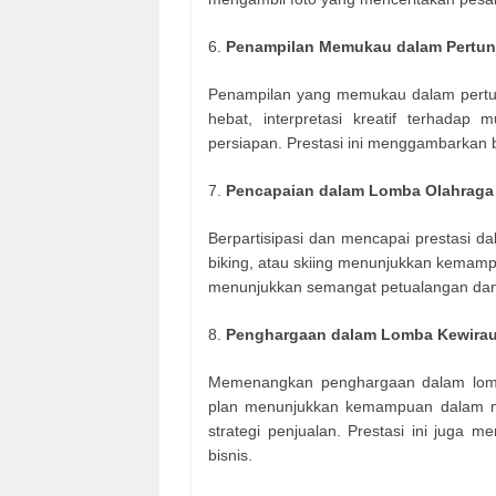
6.
Penampilan Memukau dalam Pertunj
Penampilan yang memukau dalam pertun
hebat, interpretasi kreatif terhadap
persiapan. Prestasi ini menggambarkan 
7.
Pencapaian dalam Lomba Olahraga
Berpartisipasi dan mencapai prestasi d
biking, atau skiing menunjukkan kemampu
menunjukkan semangat petualangan dan 
8.
Penghargaan dalam Lomba Kewira
Memenangkan penghargaan dalam lomba
plan menunjukkan kemampuan dalam me
strategi penjualan. Prestasi ini jug
bisnis.