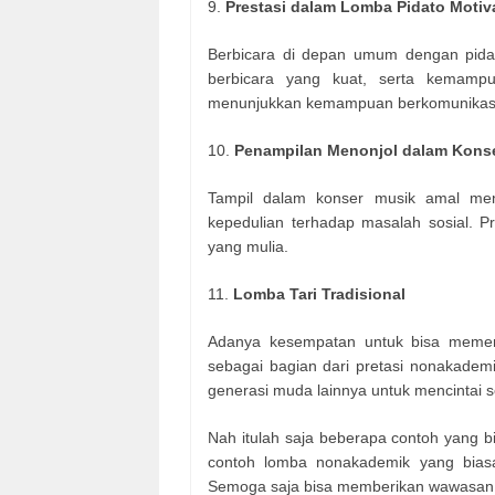
9.
Prestasi dalam Lomba Pidato Motiv
Berbicara di depan umum dengan pidat
berbicara yang kuat, serta kemamp
menunjukkan kemampuan berkomunikasi 
10.
Penampilan Menonjol dalam Kons
Tampil dalam konser musik amal me
kepedulian terhadap masalah sosial. P
yang mulia.
11.
Lomba Tari Tradisional
Adanya kesempatan untuk bisa memenan
sebagai bagian dari pretasi nonakadem
generasi muda lainnya untuk mencintai se
Nah itulah saja beberapa contoh yang 
contoh lomba nonakademik yang biasa
Semoga saja bisa memberikan wawasan 