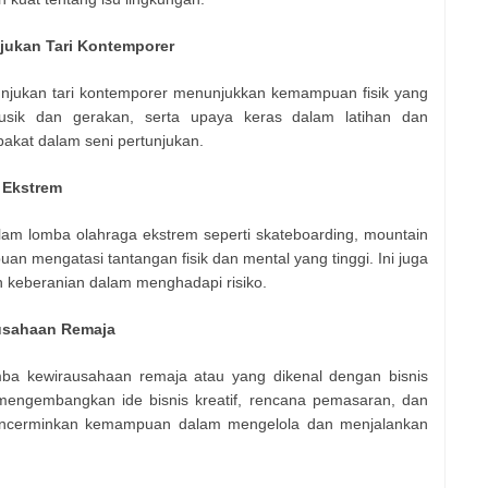
ukan Tari Kontemporer
jukan tari kontemporer menunjukkan kemampuan fisik yang
 musik dan gerakan, serta upaya keras dalam latihan dan
bakat dalam seni pertunjukan.
 Ekstrem
alam lomba olahraga ekstrem seperti skateboarding, mountain
an mengatasi tantangan fisik dan mental yang tinggi. Ini juga
keberanian dalam menghadapi risiko.
usahaan Remaja
 kewirausahaan remaja atau yang dikenal dengan bisnis
ngembangkan ide bisnis kreatif, rencana pemasaran, dan
a mencerminkan kemampuan dalam mengelola dan menjalankan