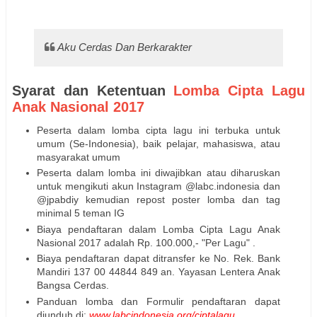
Aku Cerdas Dan Berkarakter
Syarat dan Ketentuan
Lomba Cipta Lagu
Anak Nasional 2017
Peserta dalam lomba cipta lagu ini terbuka untuk
umum (Se-Indonesia), baik pelajar, mahasiswa, atau
masyarakat umum
Peserta dalam lomba ini diwajibkan atau diharuskan
untuk mengikuti akun Instagram @labc.indonesia dan
@jpabdiy kemudian repost poster lomba dan tag
minimal 5 teman IG
Biaya pendaftaran dalam Lomba Cipta Lagu Anak
Nasional 2017 adalah Rp. 100.000,- "Per Lagu" .
Biaya pendaftaran dapat ditransfer ke No. Rek. Bank
Mandiri 137 00 44844 849 an. Yayasan Lentera Anak
Bangsa Cerdas.
Panduan lomba dan Formulir pendaftaran dapat
diunduh di:
www.labcindonesia.org/ciptalagu