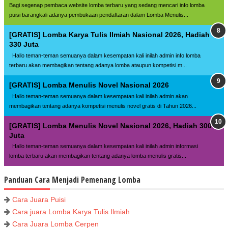
Bagi segenap pembaca website lomba terbaru yang sedang mencari info lomba
puisi barangkali adanya pembukaan pendaftaran dalam Lomba Menulis...
[GRATIS] Lomba Karya Tulis Ilmiah Nasional 2026, Hadiah
330 Juta
Hallo teman-teman semuanya dalam kesempatan kali inilah admin info lomba
terbaru akan membagikan tentang adanya lomba ataupun kompetisi m...
[GRATIS] Lomba Menulis Novel Nasional 2026
Hallo teman-teman semuanya dalam kesempatan kali inilah admin akan
membagikan tentang adanya kompetisi menulis novel gratis di Tahun 2026...
[GRATIS] Lomba Menulis Novel Nasional 2026, Hadiah 300
Juta
Hallo teman-teman semuanya dalam kesempatan kali inilah admin informasi
lomba terbaru akan membagikan tentang adanya lomba menulis gratis...
Panduan Cara Menjadi Pemenang Lomba
Cara Juara Puisi
Cara juara Lomba Karya Tulis Ilmiah
Cara Juara Lomba Cerpen