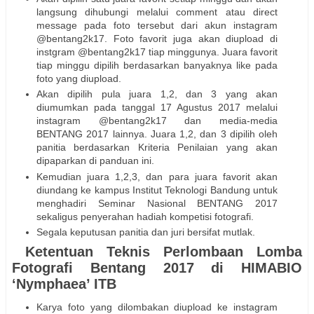
langsung dihubungi melalui comment atau direct
message pada foto tersebut dari akun instagram
@bentang2k17. Foto favorit juga akan diupload di
instgram @bentang2k17 tiap minggunya. Juara favorit
tiap minggu dipilih berdasarkan banyaknya like pada
foto yang diupload.
Akan dipilih pula juara 1,2, dan 3 yang akan
diumumkan pada tanggal 17 Agustus 2017 melalui
instagram @bentang2k17 dan media-media
BENTANG 2017 lainnya. Juara 1,2, dan 3 dipilih oleh
panitia berdasarkan Kriteria Penilaian yang akan
dipaparkan di panduan ini.
Kemudian juara 1,2,3, dan para juara favorit akan
diundang ke kampus Institut Teknologi Bandung untuk
menghadiri Seminar Nasional BENTANG 2017
sekaligus penyerahan hadiah kompetisi fotografi.
Segala keputusan panitia dan juri bersifat mutlak.
Ketentuan Teknis Perlombaan Lomba
Fotografi Bentang 2017 di HIMABIO
‘Nymphaea’ ITB
Karya foto yang dilombakan diupload ke instagram