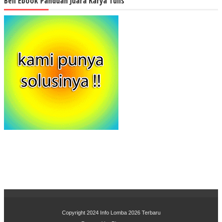
Beli Ebook Panduan Juara Karya Tulis
Copyright 2024
Info Lomba 2026 Terbaru