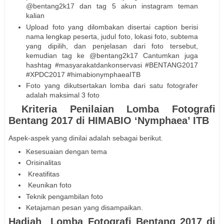
@bentang2k17 dan tag 5 akun instagram teman
kalian
Upload foto yang dilombakan disertai caption berisi
nama lengkap peserta, judul foto, lokasi foto, subtema
yang dipilih, dan penjelasan dari foto tersebut,
kemudian tag ke @bentang2k17 Cantumkan juga
hashtag #masyarakatdankonservasi #BENTANG2017
#XPDC2017 #himabionymphaeaITB
Foto yang dikutsertakan lomba dari satu fotografer
adalah maksimal 3 foto
Kriteria Penilaian Lomba Fotografi
Bentang 2017 di HIMABIO ‘Nymphaea’ ITB
Aspek-aspek yang dinilai adalah sebagai berikut.
Kesesuaian dengan tema
Orisinalitas
Kreatifitas
Keunikan foto
Teknik pengambilan foto
Ketajaman pesan yang disampaikan.
Hadiah Lomba Fotografi Bentang 2017 di