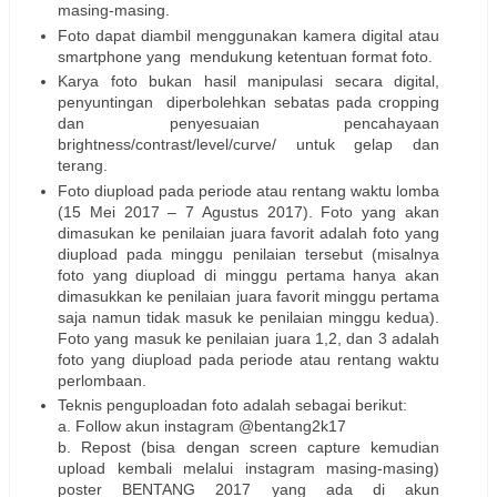
masing-masing.
Foto dapat diambil menggunakan kamera digital atau
smartphone yang mendukung ketentuan format foto.
Karya foto bukan hasil manipulasi secara digital,
penyuntingan diperbolehkan sebatas pada cropping
dan penyesuaian pencahayaan
brightness/contrast/level/curve/ untuk gelap dan
terang.
Foto diupload pada periode atau rentang waktu lomba
(15 Mei 2017 – 7 Agustus 2017). Foto yang akan
dimasukan ke penilaian juara favorit adalah foto yang
diupload pada minggu penilaian tersebut (misalnya
foto yang diupload di minggu pertama hanya akan
dimasukkan ke penilaian juara favorit minggu pertama
saja namun tidak masuk ke penilaian minggu kedua).
Foto yang masuk ke penilaian juara 1,2, dan 3 adalah
foto yang diupload pada periode atau rentang waktu
perlombaan.
Teknis penguploadan foto adalah sebagai berikut:
a. Follow akun instagram @bentang2k17
b. Repost (bisa dengan screen capture kemudian
upload kembali melalui instagram masing-masing)
poster BENTANG 2017 yang ada di akun