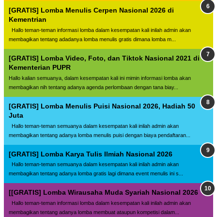
[GRATIS] Lomba Menulis Cerpen Nasional 2026 di
Kementrian
Hallo teman-teman informasi lomba dalam kesempatan kali inilah admin akan
membagikan tentang adadanya lomba menulis gratis dimana lomba m...
[GRATIS] Lomba Video, Foto, dan Tiktok Nasional 2021 di
Kementerian PUPR
Hallo kalian semuanya, dalam kesempatan kali ini mimin informasi lomba akan
membagikan nih tentang adanya agenda perlombaan dengan tana biay...
[GRATIS] Lomba Menulis Puisi Nasional 2026, Hadiah 50
Juta
Hallo teman-teman semuanya dalam kesempatan kali inilah admin akan
membagikan tentang adanya lomba menulis puisi dengan biaya pendaftaran...
[GRATIS] Lomba Karya Tulis Ilmiah Nasional 2026
Hallo teman-teman semuanya dalam kesempatan kali inilah admin akan
membagikan tentang adanya lomba gratis lagi dimana event menulis ini s...
[[GRATIS] Lomba Wirausaha Muda Syariah Nasional 2026
Hallo teman-teman informasi lomba dalam kesempatan kali inilah admin akan
membagikan tentang adanya lomba membuat ataupun kompetisi dalam...