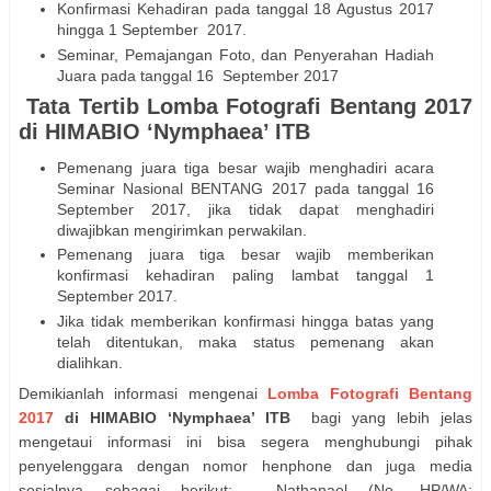
Konfirmasi Kehadiran pada tanggal 18 Agustus 2017
hingga 1 September 2017.
Seminar, Pemajangan Foto, dan Penyerahan Hadiah
Juara pada tanggal 16 September 2017
Tata Tertib Lomba Fotografi Bentang 2017
di HIMABIO ‘Nymphaea’ ITB
Pemenang juara tiga besar wajib menghadiri acara
Seminar Nasional BENTANG 2017 pada tanggal 16
September 2017, jika tidak dapat menghadiri
diwajibkan mengirimkan perwakilan.
Pemenang juara tiga besar wajib memberikan
konfirmasi kehadiran paling lambat tanggal 1
September 2017.
Jika tidak memberikan konfirmasi hingga batas yang
telah ditentukan, maka status pemenang akan
dialihkan.
Demikianlah informasi mengenai
Lomba Fotografi Bentang
2017
di HIMABIO ‘Nymphaea’ ITB
bagi yang lebih jelas
mengetaui informasi ini bisa segera menghubungi pihak
penyelenggara dengan nomor henphone dan juga media
sosialnya sebagai berikut; Nathanael (No. HP/WA: