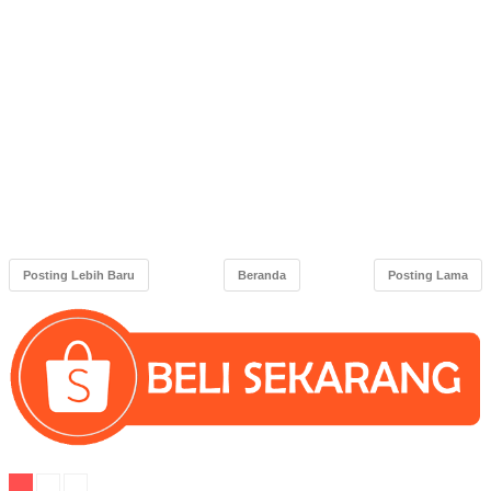
Posting Lebih Baru
Beranda
Posting Lama