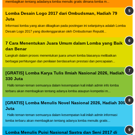
membagikan tentang adadanya lomba menulis gratis dimana lomba m...
Lomba Desain Logo 2017 dari Ombudsman, Hadiah 79
Juta
Informasi lomba yang akan dibagikan pada postingan ini selanjutnya adalah Lomba
Desain Logo 2017 yang diselenggarakan oleh Ombudsman Republi...
7 Cara Menentukan Juara Umum dalam Lomba yang Baik
dan Benar
Langkah dalam proses menentukan juara umum lomba biasanya melibatkan
berbagai perhitungan dan penilaian berdasarkan prestasi dan pencapaian...
[GRATIS] Lomba Karya Tulis Ilmiah Nasional 2026, Hadiah
330 Juta
Hallo teman-teman semuanya dalam kesempatan kali inilah admin info lomba
terbaru akan membagikan tentang adanya lomba ataupun kompetisi m...
[GRATIS] Lomba Menulis Novel Nasional 2026, Hadiah 300
Juta
Hallo teman-teman semuanya dalam kesempatan kali inilah admin informasi
lomba terbaru akan membagikan tentang adanya lomba menulis gratis...
Lomba Menulis Puisi Nasional Sastra dan Seni 2017 di