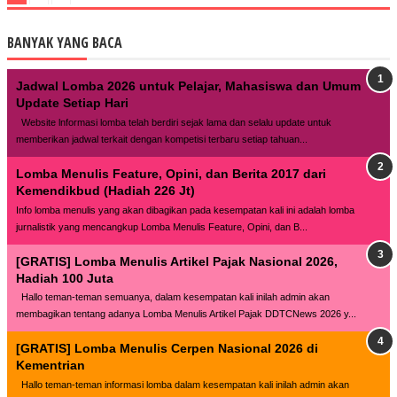
BANYAK YANG BACA
Jadwal Lomba 2026 untuk Pelajar, Mahasiswa dan Umum
Update Setiap Hari
Website lnformasi lomba telah berdiri sejak lama dan selalu update untuk
memberikan jadwal terkait dengan kompetisi terbaru setiap tahuan...
Lomba Menulis Feature, Opini, dan Berita 2017 dari
Kemendikbud (Hadiah 226 Jt)
Info lomba menulis yang akan dibagikan pada kesempatan kali ini adalah lomba
jurnalistik yang mencangkup Lomba Menulis Feature, Opini, dan B...
[GRATIS] Lomba Menulis Artikel Pajak Nasional 2026,
Hadiah 100 Juta
Hallo teman-teman semuanya, dalam kesempatan kali inilah admin akan
membagikan tentang adanya Lomba Menulis Artikel Pajak DDTCNews 2026 y...
[GRATIS] Lomba Menulis Cerpen Nasional 2026 di
Kementrian
Hallo teman-teman informasi lomba dalam kesempatan kali inilah admin akan