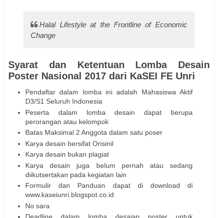
Halal Lifestyle at the Frontline of Economic
Change
Syarat dan Ketentuan Lomba Desain
Poster Nasional 2017 dari KaSEI FE Unri
Pendaftar dalam lomba ini adalah Mahasiswa Aktif
D3/S1 Seluruh Indonesia
Peserta dalam lomba desain dapat berupa
perorangan atau kelompok
Batas Maksimal 2 Anggota dalam satu poser
Karya desain bersifat Orisinil
Karya desain bukan plagiat
Karya desain juga belum pernah atau sedang
diikutsertakan pada kegiatan lain
Formulir dan Panduan dapat di download di
www.kaseiunri.blogspot.co.id
No sara
Deadline dalam lomba desaian poster untuk