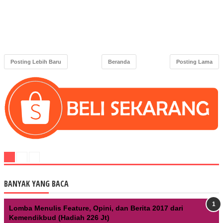
Posting Lebih Baru
Beranda
Posting Lama
BANYAK YANG BACA
Lomba Menulis Feature, Opini, dan Berita 2017 dari
Kemendikbud (Hadiah 226 Jt)