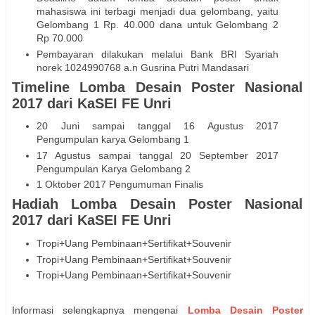
mahasiswa ini terbagi menjadi dua gelombang, yaitu
Gelombang 1 Rp. 40.000 dana untuk Gelombang 2
Rp 70.000
Pembayaran dilakukan melalui Bank BRI Syariah
norek 1024990768 a.n Gusrina Putri Mandasari
Timeline Lomba Desain Poster Nasional
2017 dari KaSEI FE Unri
20 Juni sampai tanggal 16 Agustus 2017
Pengumpulan karya Gelombang 1
17 Agustus sampai tanggal 20 September 2017
Pengumpulan Karya Gelombang 2
1 Oktober 2017 Pengumuman Finalis
Hadiah Lomba Desain Poster Nasional
2017 dari KaSEI FE Unri
Tropi+Uang Pembinaan+Sertifikat+Souvenir
Tropi+Uang Pembinaan+Sertifikat+Souvenir
Tropi+Uang Pembinaan+Sertifikat+Souvenir
Informasi selengkapnya mengenai
Lomba Desain Poster