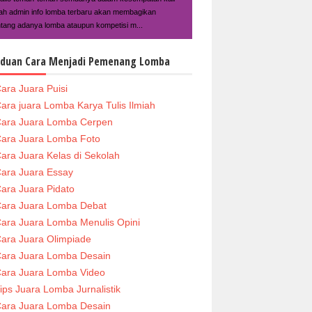
ilah admin info lomba terbaru akan membagikan
ntang adanya lomba ataupun kompetisi m...
duan Cara Menjadi Pemenang Lomba
ara Juara Puisi
ara juara Lomba Karya Tulis Ilmiah
ara Juara Lomba Cerpen
ara Juara Lomba Foto
ara Juara Kelas di Sekolah
ara Juara Essay
ara Juara Pidato
ara Juara Lomba Debat
ara Juara Lomba Menulis Opini
ara Juara Olimpiade
ara Juara Lomba Desain
ara Juara Lomba Video
ips Juara Lomba Jurnalistik
ara Juara Lomba Desain