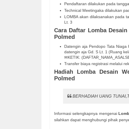
Pendaftaran dilakukan pada tangga
Technical Meetingaka dilakukan pad
LOMBA akan dilaksanakan pada ta
Lt. 3
Cara Daftar Lomba Desain
Polmed
Datengin aja Pendopo Tata Niag
datengin aja Gd. S Lt. 1 (Ruang k
✉KETIK: (DAFTAR_NAMA_ASALSEK
Transfer biaya registrasi melalu
Hadiah Lomba Desain We
Polmed
BERHADIAH UANG TUNAI,T
Informasi selengkapnya mengenai
Lomb
silahkan dapat menghubungi pihak peny