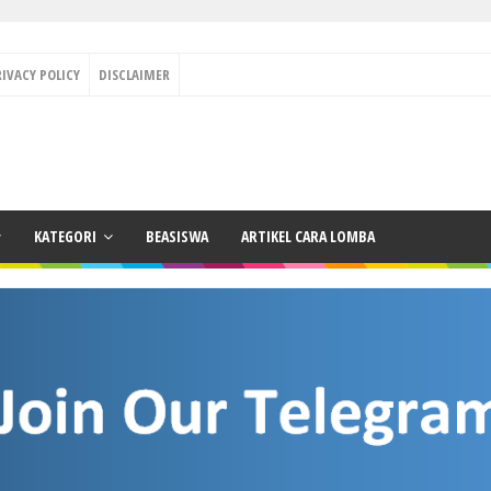
RIVACY POLICY
DISCLAIMER
KATEGORI
BEASISWA
ARTIKEL CARA LOMBA