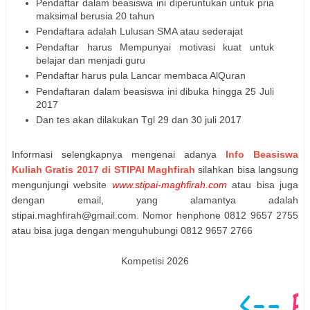
Pendaftar dalam beasiswa ini diperuntukan untuk pria
maksimal berusia 20 tahun
Pendaftara adalah Lulusan SMA atau sederajat
Pendaftar harus Mempunyai motivasi kuat untuk
belajar dan menjadi guru
Pendaftar harus pula Lancar membaca AlQuran
Pendaftaran dalam beasiswa ini dibuka hingga 25 Juli
2017
Dan tes akan dilakukan Tgl 29 dan 30 juli 2017
Informasi selengkapnya mengenai adanya
Info Beasiswa
Kuliah Gratis 2017 di STIPAI Maghfirah
silahkan bisa langsung
mengunjungi website
www.stipai-maghfirah.com
atau bisa juga
dengan email, yang alamantya adalah
stipai.maghfirah@gmail.com. Nomor henphone 0812 9657 2755
atau bisa juga dengan menguhubungi 0812 9657 2766
Kompetisi 2026