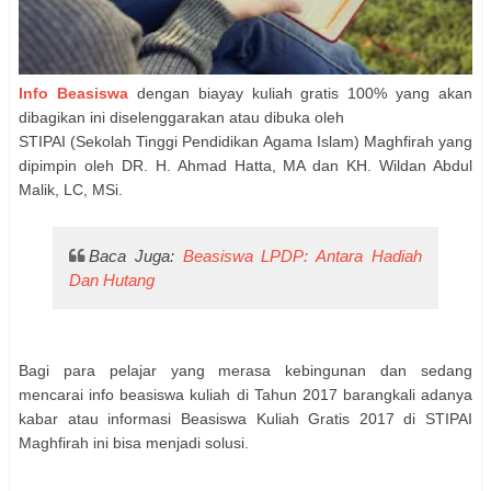
Info Beasiswa
dengan biayay kuliah gratis 100% yang akan
dibagikan ini diselenggarakan atau dibuka oleh
STIPAI (Sekolah Tinggi Pendidikan Agama Islam) Maghfirah yang
dipimpin oleh DR. H. Ahmad Hatta, MA dan KH. Wildan Abdul
Malik, LC, MSi.
Baca Juga:
Beasiswa LPDP: Antara Hadiah
Dan Hutang
Bagi para pelajar yang merasa kebingunan dan sedang
mencarai info beasiswa kuliah di Tahun 2017 barangkali adanya
kabar atau informasi Beasiswa Kuliah Gratis 2017 di STIPAI
Maghfirah ini bisa menjadi solusi.