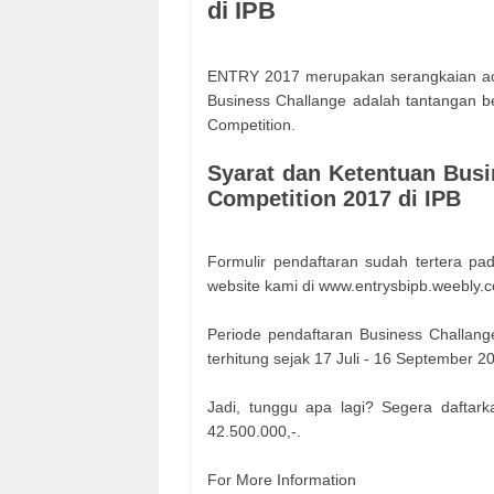
di IPB
ENTRY 2017 merupakan serangkaian aca
Business Challange adalah tantangan be
Competition.
Syarat dan Ketentuan Busi
Competition 2017 di IPB
Formulir pendaftaran sudah tertera p
website kami di www.entrysbipb.weebly.
Periode pendaftaran Business Challange
terhitung sejak 17 Juli - 16 September 2
Jadi, tunggu apa lagi? Segera daftar
42.500.000,-.
For More Information