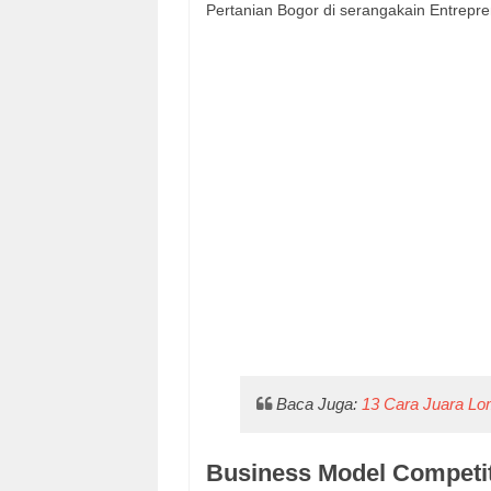
Pertanian Bogor di serangakain Entrepr
Baca Juga:
13 Cara Juara Lo
Business Model Competit