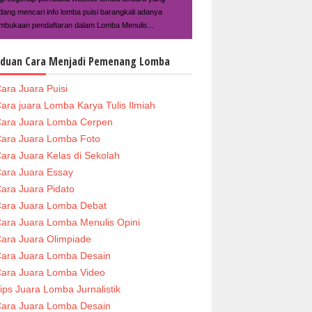
dang mencari info lomba puisi barangkali adanya
mbukaan pendaftaran dalam Lomba Menulis...
duan Cara Menjadi Pemenang Lomba
ara Juara Puisi
ara juara Lomba Karya Tulis Ilmiah
ara Juara Lomba Cerpen
ara Juara Lomba Foto
ara Juara Kelas di Sekolah
ara Juara Essay
ara Juara Pidato
ara Juara Lomba Debat
ara Juara Lomba Menulis Opini
ara Juara Olimpiade
ara Juara Lomba Desain
ara Juara Lomba Video
ips Juara Lomba Jurnalistik
ara Juara Lomba Desain