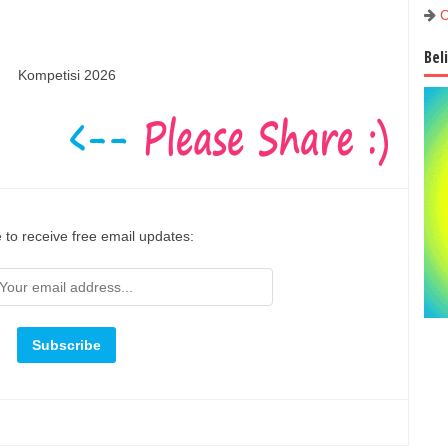
C
Bel
Kompetisi 2026
 to receive free email updates: