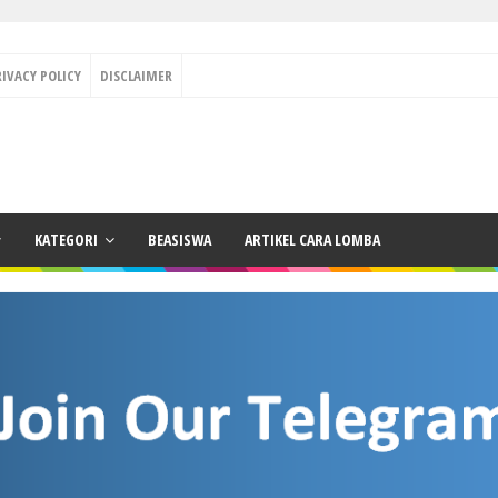
RIVACY POLICY
DISCLAIMER
KATEGORI
BEASISWA
ARTIKEL CARA LOMBA