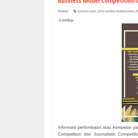
Business Model Competition d
Admin
bisnis plan
,
info lomba mahasiswa 2
-Lomba-
Informasi perlombaan atau kompetisi ya
Competition dan Journalistic Competit