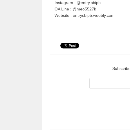
Instagram : @entry.sbipb
OA Line : @meo5527k
Website : entrysbipb.weebly.com
Subscribe