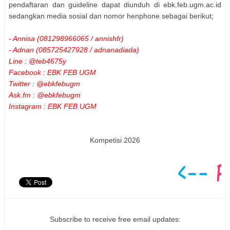
pendaftaran dan guideline dapat diunduh di ebk.feb.ugm.ac.id
sedangkan media sosial dan nomor henphone sebagai berikut;
- Annisa (081298966065 / annishfr)
- Adnan (085725427928 / adnanadiada)
Line : @teb4675y
Facebook : EBK FEB UGM
Twitter : @ebkfebugm
Ask.fm : @ebkfebugm
Instagram : EBK FEB UGM
Kompetisi 2026
Subscribe to receive free email updates: