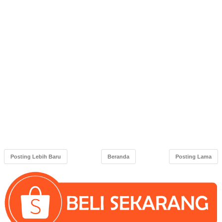
Posting Lebih Baru
Beranda
Posting Lama