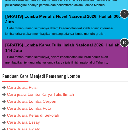
puisi barangkali adanya pembukaan pendaftaran dalam Lomba Menulis...
[GRATIS] Lomba Menulis Novel Nasional 2026, Hadiah 300
Juta
Hallo teman-teman semuanya dalam kesempatan kali inilah admin informasi
lomba terbaru akan membagikan tentang adanya lomba menulis gratis...
[GRATIS] Lomba Karya Tulis Ilmiah Nasional 2026, Hadiah
144 Juta
Hallo teman-teman semuanya, dalam kesempatan kali inilah admin akan
membagikan tentang adanya lomba karya tulis ilmiah nasional di Tahun ...
Panduan Cara Menjadi Pemenang Lomba
Cara Juara Puisi
Cara juara Lomba Karya Tulis Ilmiah
Cara Juara Lomba Cerpen
Cara Juara Lomba Foto
Cara Juara Kelas di Sekolah
Cara Juara Essay
Cara Juara Pidato