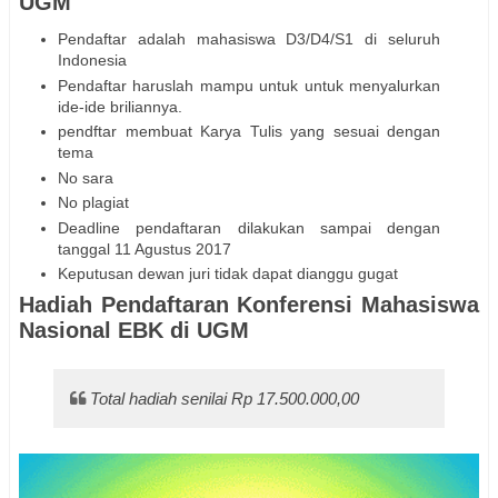
UGM
Pendaftar adalah mahasiswa D3/D4/S1 di seluruh
Indonesia
Pendaftar haruslah mampu untuk untuk menyalurkan
ide-ide briliannya.
pendftar membuat Karya Tulis yang sesuai dengan
tema
No sara
No plagiat
Deadline pendaftaran dilakukan sampai dengan
tanggal 11 Agustus 2017
Keputusan dewan juri tidak dapat dianggu gugat
Hadiah Pendaftaran Konferensi Mahasiswa
Nasional EBK di UGM
Total hadiah senilai Rp 17.500.000,00