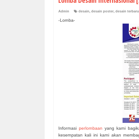
Lomba Desain Internasional [
Admin
desain
,
desain poster
,
desain terbaru
-Lomba-
Informasi
perlombaan
yang kami bagika
kesempatan kali ini kami akan membag