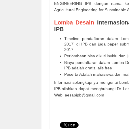
ENGINEERING IPB dengan nama kegia
Agricultural Engineering for Sustainable
Lomba Desain
Internasion
IPB
Timeline pendaftaran dalam Lomb
2017] di IPB dan juga paper sub
2017
Perlombaan bisa dikuti invidu dan j
Biaya pendaftaran dalam Lomba Des
IPB adalah gratis, alis free
Peserta Adalah mahasiswa dan mah
Informasi selengkapnya mengenai Lomba
IPB silahkan dapat menghubungi Dr L
Web: aesapipb@gmail.com