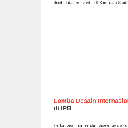
disebut dalam event di IPB ini ialah Stu
Lomba Desain Internasio
di IPB
Perlombaan ini sendiri diselengg