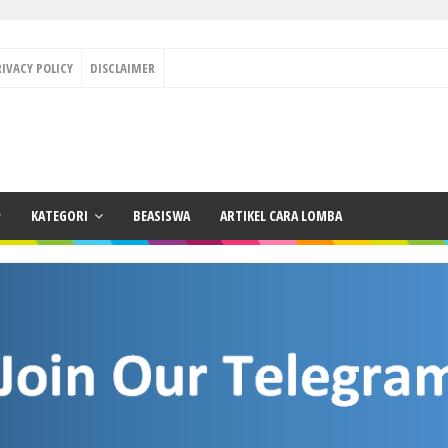
RIVACY POLICY
DISCLAIMER
KATEGORI
BEASISWA
ARTIKEL CARA LOMBA