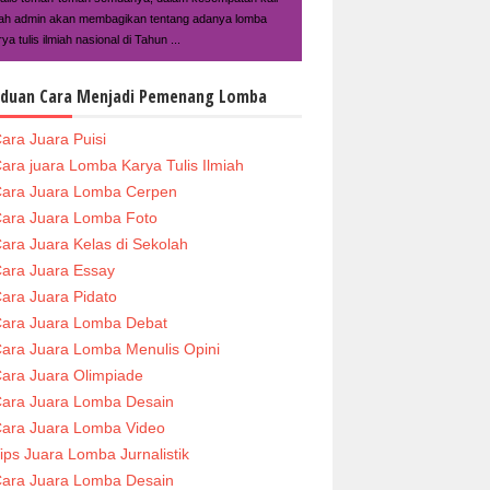
ilah admin akan membagikan tentang adanya lomba
ya tulis ilmiah nasional di Tahun ...
duan Cara Menjadi Pemenang Lomba
ara Juara Puisi
ara juara Lomba Karya Tulis Ilmiah
ara Juara Lomba Cerpen
ara Juara Lomba Foto
ara Juara Kelas di Sekolah
ara Juara Essay
ara Juara Pidato
ara Juara Lomba Debat
ara Juara Lomba Menulis Opini
ara Juara Olimpiade
ara Juara Lomba Desain
ara Juara Lomba Video
ips Juara Lomba Jurnalistik
ara Juara Lomba Desain