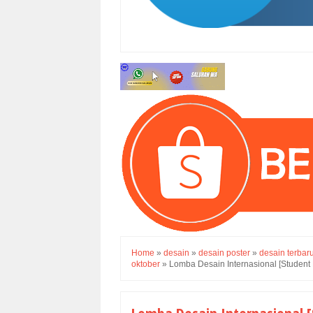
Home
»
desain
»
desain poster
»
desain terbar
oktober
»
Lomba Desain Internasional [Student 