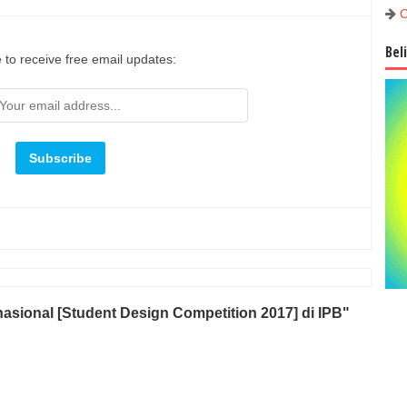
C
Bel
 to receive free email updates:
asional [Student Design Competition 2017] di IPB"