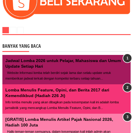
BANYAK YANG BACA
Jadwal Lomba 2026 untuk Pelajar, Mahasiswa dan Umum
Update Setiap Hari
Website lnformasi lomba telah berdiri sejak lama dan selalu update untuk
memberikan jadwal terkait dengan kompetisi terbaru setiap tahuan...
Lomba Menulis Feature, Opini, dan Berita 2017 dari
Kemendikbud (Hadiah 226 Jt)
Info lomba menulis yang akan dibagikan pada kesempatan kali ini adalah lomba
jurnalistik yang mencangkup Lomba Menulis Feature, Opini, dan B...
[GRATIS] Lomba Menulis Artikel Pajak Nasional 2026,
Hadiah 100 Juta
Hallo teman-teman semuanya, dalam kesempatan kali inilah admin akan