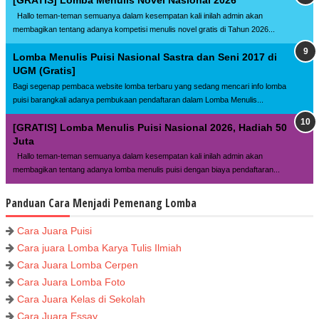
Hallo teman-teman semuanya dalam kesempatan kali inilah admin akan
membagikan tentang adanya kompetisi menulis novel gratis di Tahun 2026...
Lomba Menulis Puisi Nasional Sastra dan Seni 2017 di
UGM (Gratis]
Bagi segenap pembaca website lomba terbaru yang sedang mencari info lomba
puisi barangkali adanya pembukaan pendaftaran dalam Lomba Menulis...
[GRATIS] Lomba Menulis Puisi Nasional 2026, Hadiah 50
Juta
Hallo teman-teman semuanya dalam kesempatan kali inilah admin akan
membagikan tentang adanya lomba menulis puisi dengan biaya pendaftaran...
Panduan Cara Menjadi Pemenang Lomba
Cara Juara Puisi
Cara juara Lomba Karya Tulis Ilmiah
Cara Juara Lomba Cerpen
Cara Juara Lomba Foto
Cara Juara Kelas di Sekolah
Cara Juara Essay