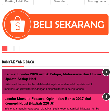
Posting Lebih Baru
Beranda
Posting Lama
BANYAK YANG BACA
Jadwal Lomba 2026 untuk Pelajar, Mahasiswa dan Umum
Update Setiap Hari
Website lnformasi lomba telah berdiri sejak lama dan selalu update untuk
memberikan jadwal terkait dengan kompetisi terbaru setiap tahuan...
Lomba Menulis Feature, Opini, dan Berita 2017 dari
Kemendikbud (Hadiah 226 Jt)
Info lomba menulis yang akan dibagikan pada kesempatan kali ini adalah lomba