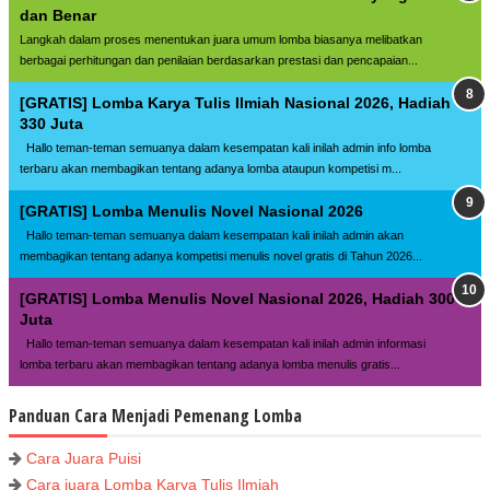
dan Benar
Langkah dalam proses menentukan juara umum lomba biasanya melibatkan
berbagai perhitungan dan penilaian berdasarkan prestasi dan pencapaian...
[GRATIS] Lomba Karya Tulis Ilmiah Nasional 2026, Hadiah
330 Juta
Hallo teman-teman semuanya dalam kesempatan kali inilah admin info lomba
terbaru akan membagikan tentang adanya lomba ataupun kompetisi m...
[GRATIS] Lomba Menulis Novel Nasional 2026
Hallo teman-teman semuanya dalam kesempatan kali inilah admin akan
membagikan tentang adanya kompetisi menulis novel gratis di Tahun 2026...
[GRATIS] Lomba Menulis Novel Nasional 2026, Hadiah 300
Juta
Hallo teman-teman semuanya dalam kesempatan kali inilah admin informasi
lomba terbaru akan membagikan tentang adanya lomba menulis gratis...
Panduan Cara Menjadi Pemenang Lomba
Cara Juara Puisi
Cara juara Lomba Karya Tulis Ilmiah