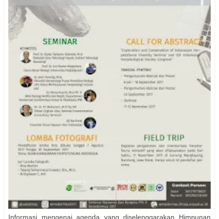
Informasi mengenai agenda yang diselenggarakan Himpunan