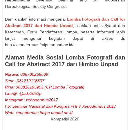
Herpetofauna Diversity Seminar and 5th Indonesian
Herpetological Society Congress".
Demikianlah informasi mengenai
Lomba Fotografi dan Call for
Abstract 2017 dari Himbio Unpad
, silahkan untuk Syarat dan
Ketentuan, Form Pendaftaran Lomba, beserta Informasi lebih
lanjut mengenai kegiatan dapat di akses di:
http://xenodermus.fmipa.unpad.ac.id/
Alamat Media Sosial Lomba Fotografi dan
Call for Abstract 2017 dari Himbio Unpad
Nuraini: 085780258509
Sean: 081219118837
Rina: 083816195955 (CP Lomba Fotografi)
Line@: @adz2052p
Instagram: xenodermus2017
Fb: Seminar Nasional dan Kongres PHI V Xenodermus 2017
Web: xenodermus.fmipa.unpad.ac.id
Kompetisi 2026