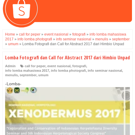
Home
»
call for peper
»
event nasional
»
fotografi
»
info lomba mahasiswa
2017
»
info lomba photografi
»
info seminar nasional
»
menulis
»
september
»
umum
»
Lomba Fotografi dan Call for Abstract 2017 dari Himbio Unpad
Lomba Fotografi dan Call for Abstract 2017 dari Himbio Unpad
Admin
call for peper
,
event nasional
,
fotografi
,
info lomba mahasiswa 2017
,
info lomba photografi
,
info seminar nasional
,
menulis
,
september
,
umum
-Lomba-