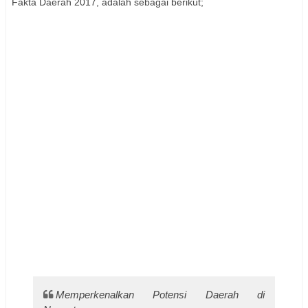
Fakta Daerah 2017, adalah sebagai berikut;
Memperkenalkan Potensi Daerah di