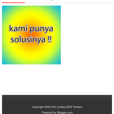
Copyright 2024
Info Lomba 2026 Terbaru
Powered by
Blogger.com