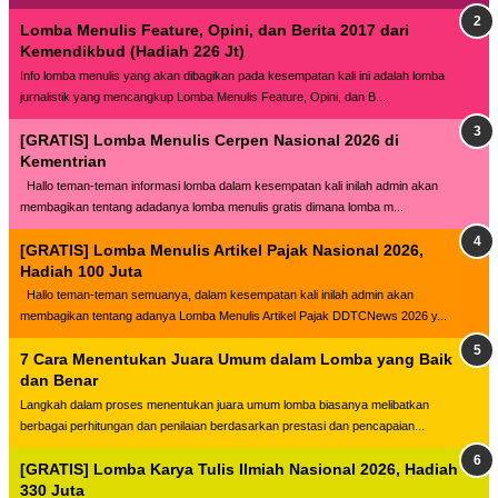
Lomba Menulis Feature, Opini, dan Berita 2017 dari
Kemendikbud (Hadiah 226 Jt)
Info lomba menulis yang akan dibagikan pada kesempatan kali ini adalah lomba
jurnalistik yang mencangkup Lomba Menulis Feature, Opini, dan B...
[GRATIS] Lomba Menulis Cerpen Nasional 2026 di
Kementrian
Hallo teman-teman informasi lomba dalam kesempatan kali inilah admin akan
membagikan tentang adadanya lomba menulis gratis dimana lomba m...
[GRATIS] Lomba Menulis Artikel Pajak Nasional 2026,
Hadiah 100 Juta
Hallo teman-teman semuanya, dalam kesempatan kali inilah admin akan
membagikan tentang adanya Lomba Menulis Artikel Pajak DDTCNews 2026 y...
7 Cara Menentukan Juara Umum dalam Lomba yang Baik
dan Benar
Langkah dalam proses menentukan juara umum lomba biasanya melibatkan
berbagai perhitungan dan penilaian berdasarkan prestasi dan pencapaian...
[GRATIS] Lomba Karya Tulis Ilmiah Nasional 2026, Hadiah
330 Juta