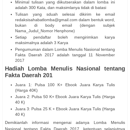
Minimal tulisan yang diikutserakan dalam lomba ini
adalah 300 Kata, dan maksimlanya tidak di batasi
Tulisan yang sduah selesai dikirim ke email
redaksisahabatlomba@gmail.com dalam bentuk word,
bukan di body email (dengan subjek
Nama_Judul_Nomor Henphone)
Setiap pendaftar boleh mengirimkan karya
maksimalnya adalah 3 Karya
Pengumuman dalam Lomba Menulis Nasional tentang
Fakta Daerah 2017 adalah tanggal 11 November
2017
Hadiah Lomba Menulis Nasional tentang
Fakta Daerah 201
Juara 1: Pulsa 100 K+ Ebook Juara Karya Tulis
(Harga 40K)
Juara 2: Pulsa 50 K+ Ebook Juara Karya Tulis (Harga
40 K)
Juara 3: Pulsa 25 K + Ebook Juara Karya Tulis (Harga
40 K)
Demikianlah informasi mengenai adanya Lomba Menulis
Nasional tentang Fakta Daerah 2017, ketentuan selanjutnya