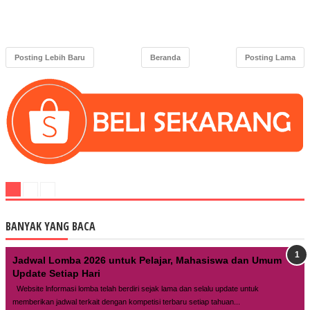
Posting Lebih Baru
Beranda
Posting Lama
BANYAK YANG BACA
Jadwal Lomba 2026 untuk Pelajar, Mahasiswa dan Umum
Update Setiap Hari
Website lnformasi lomba telah berdiri sejak lama dan selalu update untuk
memberikan jadwal terkait dengan kompetisi terbaru setiap tahuan...