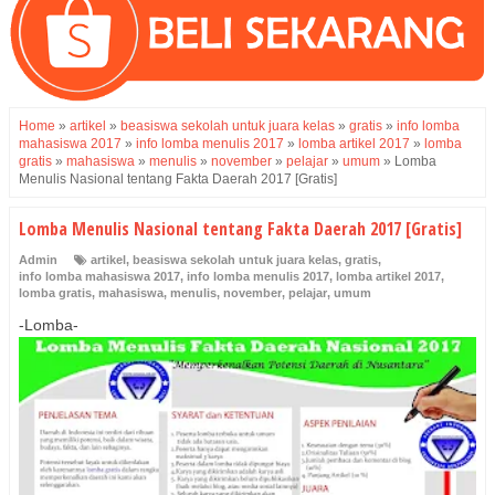
Home
»
artikel
»
beasiswa sekolah untuk juara kelas
»
gratis
»
info lomba
mahasiswa 2017
»
info lomba menulis 2017
»
lomba artikel 2017
»
lomba
gratis
»
mahasiswa
»
menulis
»
november
»
pelajar
»
umum
»
Lomba
Menulis Nasional tentang Fakta Daerah 2017 [Gratis]
Lomba Menulis Nasional tentang Fakta Daerah 2017 [Gratis]
Admin
artikel
,
beasiswa sekolah untuk juara kelas
,
gratis
,
info lomba mahasiswa 2017
,
info lomba menulis 2017
,
lomba artikel 2017
,
lomba gratis
,
mahasiswa
,
menulis
,
november
,
pelajar
,
umum
-Lomba-