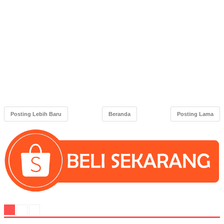
Posting Lebih Baru
Beranda
Posting Lama