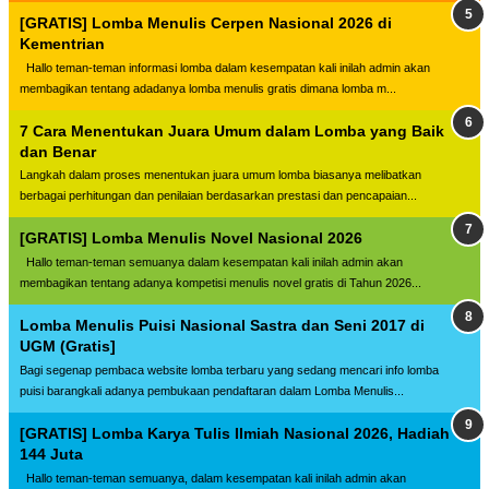
[GRATIS] Lomba Menulis Cerpen Nasional 2026 di
Kementrian
Hallo teman-teman informasi lomba dalam kesempatan kali inilah admin akan
membagikan tentang adadanya lomba menulis gratis dimana lomba m...
7 Cara Menentukan Juara Umum dalam Lomba yang Baik
dan Benar
Langkah dalam proses menentukan juara umum lomba biasanya melibatkan
berbagai perhitungan dan penilaian berdasarkan prestasi dan pencapaian...
[GRATIS] Lomba Menulis Novel Nasional 2026
Hallo teman-teman semuanya dalam kesempatan kali inilah admin akan
membagikan tentang adanya kompetisi menulis novel gratis di Tahun 2026...
Lomba Menulis Puisi Nasional Sastra dan Seni 2017 di
UGM (Gratis]
Bagi segenap pembaca website lomba terbaru yang sedang mencari info lomba
puisi barangkali adanya pembukaan pendaftaran dalam Lomba Menulis...
[GRATIS] Lomba Karya Tulis Ilmiah Nasional 2026, Hadiah
144 Juta
Hallo teman-teman semuanya, dalam kesempatan kali inilah admin akan