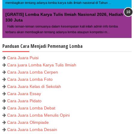
membagikan tentang adanya lomba karya tulis ilmiah nasional di Tahun ...
[GRATIS] Lomba Karya Tulis Ilmiah Nasional 2026, Hadiah
330 Juta
Hallo teman-teman semuanya dalam kesempatan kali inilah admin info lomba
terbaru akan membagikan tentang adanya lomba ataupun kompetisi m...
Panduan Cara Menjadi Pemenang Lomba
Cara Juara Puisi
Cara juara Lomba Karya Tulis Ilmiah
Cara Juara Lomba Cerpen
Cara Juara Lomba Foto
Cara Juara Kelas di Sekolah
Cara Juara Essay
Cara Juara Pidato
Cara Juara Lomba Debat
Cara Juara Lomba Menulis Opini
Cara Juara Olimpiade
Cara Juara Lomba Desain