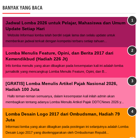
BANYAK YANG BACA
Jadwal Lomba 2026 untuk Pelajar, Mahasiswa dan Umum
Update Setiap Hari
Website lnformasi lomba telah berdiri sejak lama dan selalu update untuk
memberikan jadwal terkait dengan kompetisi terbaru setiap tahuan...
Lomba Menulis Feature, Opini, dan Berita 2017 dari
Kemendikbud (Hadiah 226 Jt)
Info lomba menulis yang akan dibagikan pada kesempatan kali ini adalah lomba
jurnalistik yang mencangkup Lomba Menulis Feature, Opini, dan B...
[GRATIS] Lomba Menulis Artikel Pajak Nasional 2026,
Hadiah 100 Juta
Hallo teman-teman semuanya, dalam kesempatan kali inilah admin akan
membagikan tentang adanya Lomba Menulis Artikel Pajak DDTCNews 2026 y...
Lomba Desain Logo 2017 dari Ombudsman, Hadiah 79
Juta
Informasi lomba yang akan dibagikan pada postingan ini selanjutnya adalah Lomba
Desain Logo 2017 yang diselenggarakan oleh Ombudsman Republi...