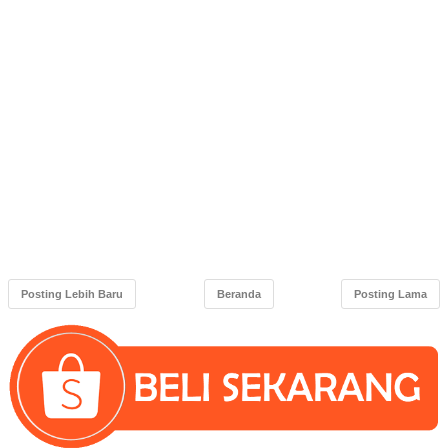
Posting Lebih Baru
Beranda
Posting Lama