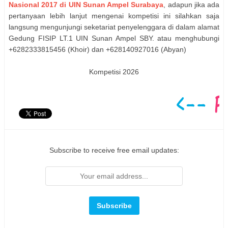
Nasional 2017 di UIN Sunan Ampel Surabaya
, adapun jika ada
pertanyaan lebih lanjut mengenai kompetisi ini silahkan saja
langsung mengunjungi seketariat penyelenggara di dalam alamat
Gedung FISIP LT.1 UIN Sunan Ampel SBY. atau menghubungi
+6282333815456 (Khoir) dan +628140927016 (Abyan)
Kompetisi 2026
Subscribe to receive free email updates: