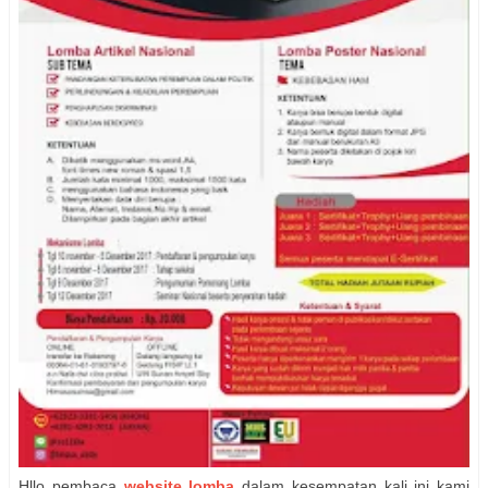
Hllo pembaca
website lomba
dalam kesempatan kali ini kami