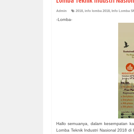
Lomba Teknik Industri Nasiona
Admin
2018
,
info lomba 2018
,
Info Lomba S
-Lomba-
Hallo semuanya, dalam kesempatan kal
Lomba Teknik Industri Nasional 2018 di 