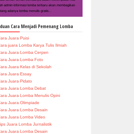
ilah admin informasi lomba terbaru akan membagikan
ntang adanya lomba menulis gratis...
duan Cara Menjadi Pemenang Lomba
ara Juara Puisi
ara juara Lomba Karya Tulis Ilmiah
ara Juara Lomba Cerpen
ara Juara Lomba Foto
ara Juara Kelas di Sekolah
ara Juara Essay
ara Juara Pidato
ara Juara Lomba Debat
ara Juara Lomba Menulis Opini
ara Juara Olimpiade
ara Juara Lomba Desain
ara Juara Lomba Video
ips Juara Lomba Jurnalistik
ara Juara Lomba Desain