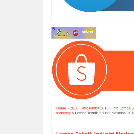
Home
»
2018
»
info lomba 2018
»
Info Lomba 
teknologi
»
Lomba Teknik Industri Nasional 2018