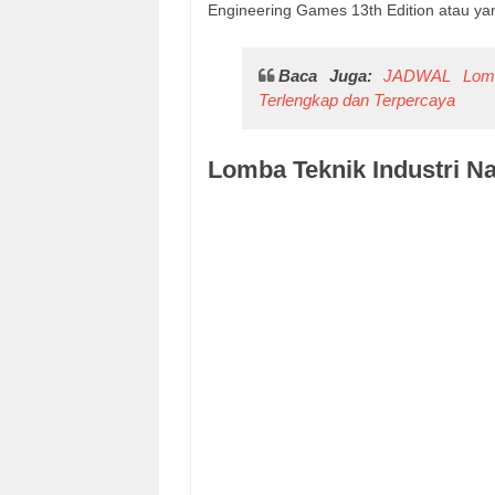
Engineering Games 13th Edition atau ya
Baca Juga:
JADWAL Lomb
Terlengkap dan Terpercaya
Lomba Teknik Industri Na