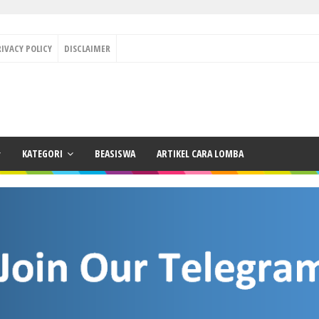
RIVACY POLICY
DISCLAIMER
KATEGORI
BEASISWA
ARTIKEL CARA LOMBA