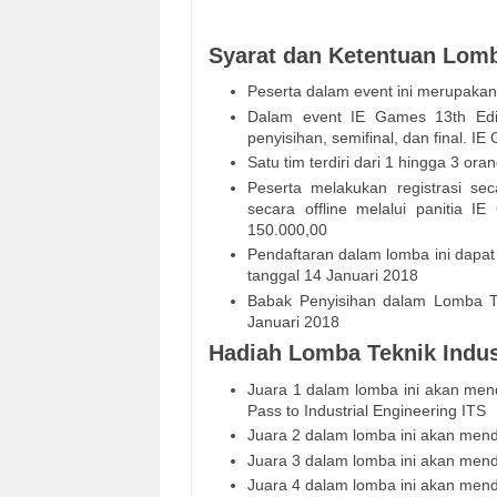
Syarat dan Ketentuan Lomba
Peserta dalam event ini merupakan
Dalam event IE Games 13th Edit
penyisihan, semifinal, dan final. I
Satu tim terdiri dari 1 hingga 3 or
Peserta melakukan registrasi sec
secara offline melalui panitia
150.000,00
Pendaftaran dalam lomba ini dapat
tanggal 14 Januari 2018
Babak Penyisihan dalam Lomba Tek
Januari 2018
Hadiah Lomba Teknik Indust
Juara 1 dalam lomba ini akan men
Pass to Industrial Engineering ITS
Juara 2 dalam lomba ini akan mend
Juara 3 dalam lomba ini akan mend
Juara 4 dalam lomba ini akan mend