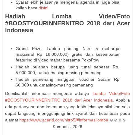
Syarat lebih jelasanya mengenai agenda ini juga bisa
kalian baca
disini
Hadiah Lomba Video/Foto
#BOOSTYOURINNERNITRO 2018 dari Acer
Indonesia
Grand Prize: Laptop gaming Nitro 5 (seharga
maksimal Rp 18.000.000) gratis dan kesempatan
featuring di video mabar bersama PokoPow
Hadiah bulanan berupa uang tunai sebesar Rp.
5.000.000,- untuk masing-masing pemenang
Hadiah pemenang mingguan voucher Steam Rp
60.000 untuk masing-masing pemenang
Demikianlah informasi mengenai adanya
Lomba Video/Foto
#BOOSTYOURINNERNITRO 2018 dari Acer Indonesia
. Apabila
ada pertanyaan dan ketentuan yang lebih jelasnya silahkan saja
dapat langsung menggunjungi link syarat dan ketentuan pada
alamat
https://www.acerid.com/nitro5/#informasilomba
☺☺☺☺
Kompetisi 2026