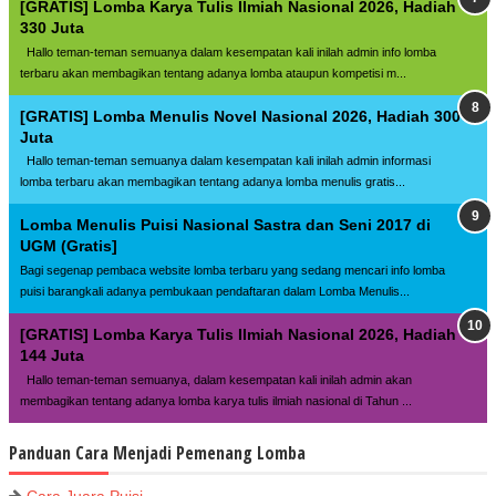
[GRATIS] Lomba Karya Tulis Ilmiah Nasional 2026, Hadiah
330 Juta
Hallo teman-teman semuanya dalam kesempatan kali inilah admin info lomba
terbaru akan membagikan tentang adanya lomba ataupun kompetisi m...
[GRATIS] Lomba Menulis Novel Nasional 2026, Hadiah 300
Juta
Hallo teman-teman semuanya dalam kesempatan kali inilah admin informasi
lomba terbaru akan membagikan tentang adanya lomba menulis gratis...
Lomba Menulis Puisi Nasional Sastra dan Seni 2017 di
UGM (Gratis]
Bagi segenap pembaca website lomba terbaru yang sedang mencari info lomba
puisi barangkali adanya pembukaan pendaftaran dalam Lomba Menulis...
[GRATIS] Lomba Karya Tulis Ilmiah Nasional 2026, Hadiah
144 Juta
Hallo teman-teman semuanya, dalam kesempatan kali inilah admin akan
membagikan tentang adanya lomba karya tulis ilmiah nasional di Tahun ...
Panduan Cara Menjadi Pemenang Lomba
Cara Juara Puisi