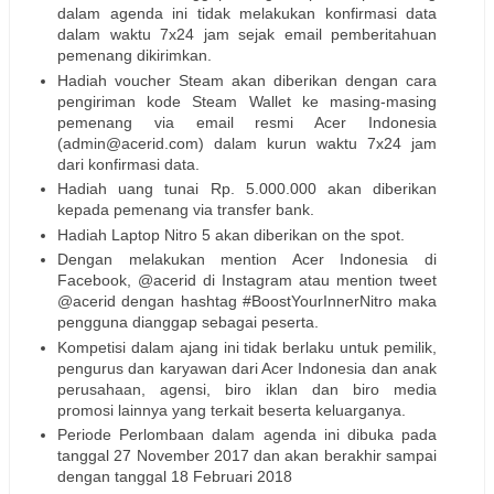
dalam agenda ini tidak melakukan konfirmasi data
dalam waktu 7x24 jam sejak email pemberitahuan
pemenang dikirimkan.
Hadiah voucher Steam akan diberikan dengan cara
pengiriman kode Steam Wallet ke masing-masing
pemenang via email resmi Acer Indonesia
(admin@acerid.com) dalam kurun waktu 7x24 jam
dari konfirmasi data.
Hadiah uang tunai Rp. 5.000.000 akan diberikan
kepada pemenang via transfer bank.
Hadiah Laptop Nitro 5 akan diberikan on the spot.
Dengan melakukan mention Acer Indonesia di
Facebook, @acerid di Instagram atau mention tweet
@acerid dengan hashtag #BoostYourInnerNitro maka
pengguna dianggap sebagai peserta.
Kompetisi dalam ajang ini tidak berlaku untuk pemilik,
pengurus dan karyawan dari Acer Indonesia dan anak
perusahaan, agensi, biro iklan dan biro media
promosi lainnya yang terkait beserta keluarganya.
Periode Perlombaan dalam agenda ini dibuka pada
tanggal 27 November 2017 dan akan berakhir sampai
dengan tanggal 18 Februari 2018