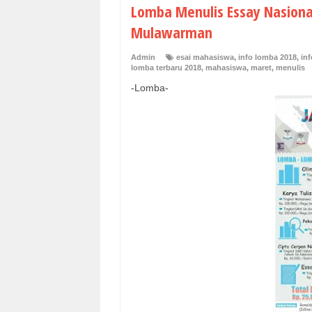
Lomba Menulis Essay Nasional
Mulawarman
Admin
esai mahasiswa
,
info lomba 2018
,
in
lomba terbaru 2018
,
mahasiswa
,
maret
,
menulis
-Lomba-