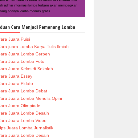
ilah admin informasi lomba terbaru akan membagikan
ntang adanya lomba menulis gratis...
duan Cara Menjadi Pemenang Lomba
ara Juara Puisi
ara juara Lomba Karya Tulis Ilmiah
ara Juara Lomba Cerpen
ara Juara Lomba Foto
ara Juara Kelas di Sekolah
ara Juara Essay
ara Juara Pidato
ara Juara Lomba Debat
ara Juara Lomba Menulis Opini
ara Juara Olimpiade
ara Juara Lomba Desain
ara Juara Lomba Video
ips Juara Lomba Jurnalistik
ara Juara Lomba Desain