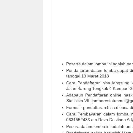
Peserta dalam lomba ini adalah pa
Pendaftaran dalam lomba dapat d
tanggal 10 Maret 2018
Cara Pendaftaran bisa langsung
Jalan Barong Tongkok 4 Kampus G
Adapaun Pendaftaran online naska
Statistika VII: jamborestatunmul@
Formulir pendaftaran bisa dibaca di
Cara Pembayaran dalam lomba ini 
0631552433 a.n Reza Destiana Ady
Pesera dalam lomba ini adalah untu