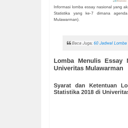
Informasi lomba essay nasional yang a
Statistika yang ke-7 dimana agenda 
Mulawarman).
Baca Juga;
60 Jadwal Lomba
Lomba Menulis Essay N
Univeritas Mulawarman
Syarat dan Ketentuan L
Statistika 2018 di Univeri