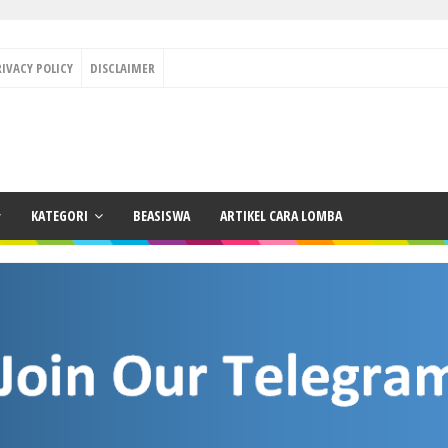
RIVACY POLICY
DISCLAIMER
KATEGORI
BEASISWA
ARTIKEL CARA LOMBA