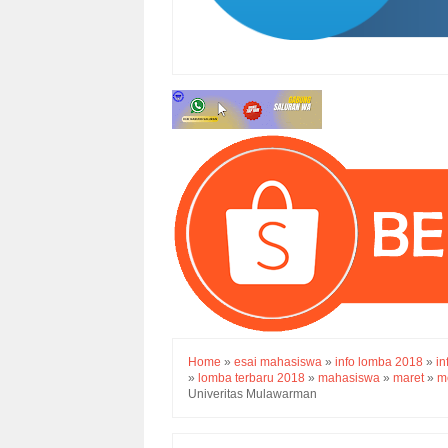
Home
»
esai mahasiswa
»
info lomba 2018
»
in
»
lomba terbaru 2018
»
mahasiswa
»
maret
»
m
Univeritas Mulawarman