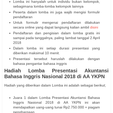
Lomba ini hanyalah untuk individu bukan kelompok,
sebagimana lomba-lomba kelompok lainnya
Peserta dalam lomba ini juga wajib mengisi formulir
pendaftaran
Untuk formulir mengenai pendaftaran dilakukan
secara online yang dapat langsung kalian ambil
disini
Pendaftaran dan pengisian dalam lomba gratis ini
sampai pada tanggalnya, paling lambat tanggal 2 April
2018
Dalam lomba ini setiap durasi presentasi yang
diberikan maksimal 10 menit.
Presentasi tersebut haruslah dilakukan dengan
bahasa pengantar bahasa inggris
Hadiah Lomba Presentasi Akuntansi
Bahasa Inggris Nasional 2018 di AA YKPN
Hadiah yang diberikan dalam Lomba ini adalah sebagai berikut;
Juara 1 dalam Lomba Presentasi Akuntansi Bahasa
Inggris Nasional 2018 di AA YKPN ini akan
mendapatkan uang-uang tunai Rp2.750.000 + piagam
penghargaan