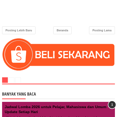
Posting Lebih Baru
Beranda
Posting Lama
BANYAK YANG BACA
Jadwal Lomba 2026 untuk Pelajar, Mahasiswa dan Umum
Update Setiap Hari