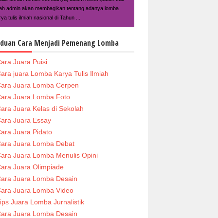
ilah admin akan membagikan tentang adanya lomba
ya tulis ilmiah nasional di Tahun ...
duan Cara Menjadi Pemenang Lomba
ara Juara Puisi
ara juara Lomba Karya Tulis Ilmiah
ara Juara Lomba Cerpen
ara Juara Lomba Foto
ara Juara Kelas di Sekolah
ara Juara Essay
ara Juara Pidato
ara Juara Lomba Debat
ara Juara Lomba Menulis Opini
ara Juara Olimpiade
ara Juara Lomba Desain
ara Juara Lomba Video
ips Juara Lomba Jurnalistik
ara Juara Lomba Desain