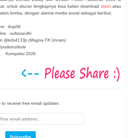
t, untuk aturan lengkapnya bisa kalian download
disini
atau
alam lomba, dengan alamat media sosial sebagai berikut;
ne : iksp06
ne : sultanardhi
 dan @kds4133p (Magna FK Unram)
odeinstitute
Kompetisi 2026
 to receive free email updates: