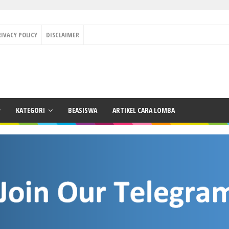
RIVACY POLICY
DISCLAIMER
KATEGORI
BEASISWA
ARTIKEL CARA LOMBA