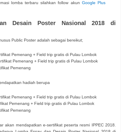
rmasi lomba terbaru silahkan follow akun
Google Plus
n Desain Poster Nasional 2018 di
sus Public Poster adalah sebagai bereikut;
rtifikat Pemenang + Field trip gratis di Pulau Lombok
ertifikat Pemenang + Field trip gratis di Pulau Lombok
rtifikat Pemenang
endapatkan hadiah berupa
rtifikat Pemenang + Field trip gratis di Pulau Lombok
tifikat Pemenang + Field trip gratis di Pulau Lombok
rtifikat Pemenang
ar akan mendapatkan e-sertifikat peserta resmi IPPEC 2018.
 adanya Lomba Essay dan Desain Poster Nasional 2018 di