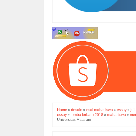
Home
»
desain
»
esai mahasiswa
»
essay
»
juli
essay
»
lomba terbaru 2018
»
mahasiswa
»
men
Universitas Mataram