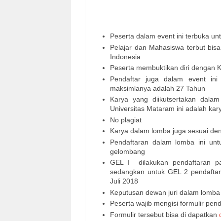
Peserta dalam event ini terbuka un
Pelajar dan Mahasiswa terbut bisa
Indonesia
Peserta membuktikan diri dengan K
Pendaftar juga dalam event in
maksimlanya adalah 27 Tahun
Karya yang diikutsertakan dala
Universitas Mataram ini adalah kary
No plagiat
Karya dalam lomba juga sesuai de
Pendaftaran dalam lomba ini un
gelombang
GEL I dilakukan pendaftaran p
sedangkan untuk GEL 2 pendaftar
Juli 2018
Keputusan dewan juri dalam lomba 
Peserta wajib mengisi formulir pen
Formulir tersebut bisa di dapatkan