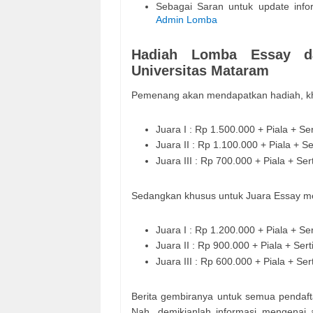
Sebagai Saran untuk update info
Admin Lomba
Hadiah Lomba Essay da
Universitas Mataram
Pemenang akan mendapatkan hadiah, khu
Juara I : Rp 1.500.000 + Piala + Se
Juara II : Rp 1.100.000 + Piala + S
Juara III : Rp 700.000 + Piala + Se
Sedangkan khusus untuk Juara Essay m
Juara I : Rp 1.200.000 + Piala + Se
Juara II : Rp 900.000 + Piala + Ser
Juara III : Rp 600.000 + Piala + Se
Berita gembiranya untuk semua pendaft
Nah, demikianlah informasi mengenai