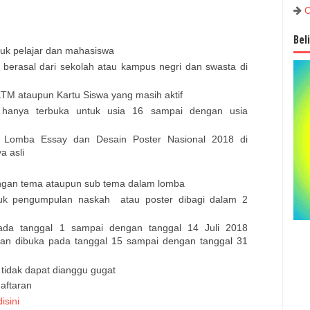
C
Bel
tuk pelajar dan mahasiswa
 berasal dari sekolah atau kampus negri dan swasta di
TM ataupun Kartu Siswa yang masih aktif
i hanya terbuka untuk usia 16 sampai dengan usia
m Lomba Essay dan Desain Poster Nasional 2018 di
a asli
ngan tema ataupun sub tema dalam lomba
tuk pengumpulan naskah atau poster dibagi dalam 2
ada tanggal 1 sampai dengan tanggal 14 Juli 2018
an dibuka pada tanggal 15 sampai dengan tanggal 31
tidak dapat dianggu gugat
daftaran
disini