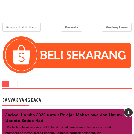
Posting Lebih Baru
Beranda
Posting Lama
BANYAK YANG BACA
Jadwal Lomba 2026 untuk Pelajar, Mahasiswa dan Umum
Update Setiap Hari
Website lnformasi lomba telah berdiri sejak lama dan selalu update untuk
memberikan jadwal terkait dengan kompetisi terbaru setiap tahuan...