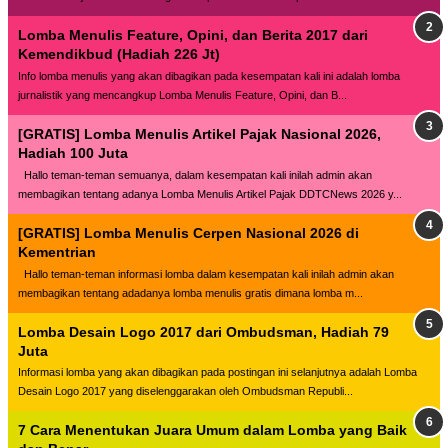
Lomba Menulis Feature, Opini, dan Berita 2017 dari
Kemendikbud (Hadiah 226 Jt)
Info lomba menulis yang akan dibagikan pada kesempatan kali ini adalah lomba
jurnalistik yang mencangkup Lomba Menulis Feature, Opini, dan B...
[GRATIS] Lomba Menulis Artikel Pajak Nasional 2026,
Hadiah 100 Juta
Hallo teman-teman semuanya, dalam kesempatan kali inilah admin akan
membagikan tentang adanya Lomba Menulis Artikel Pajak DDTCNews 2026 y...
[GRATIS] Lomba Menulis Cerpen Nasional 2026 di
Kementrian
Hallo teman-teman informasi lomba dalam kesempatan kali inilah admin akan
membagikan tentang adadanya lomba menulis gratis dimana lomba m...
Lomba Desain Logo 2017 dari Ombudsman, Hadiah 79
Juta
Informasi lomba yang akan dibagikan pada postingan ini selanjutnya adalah Lomba
Desain Logo 2017 yang diselenggarakan oleh Ombudsman Republi...
7 Cara Menentukan Juara Umum dalam Lomba yang Baik