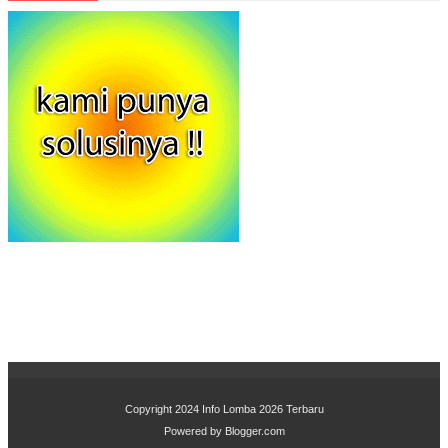
Copyright 2024
Info Lomba 2026 Terbaru
Powered by
Blogger.com