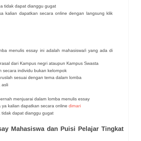
 tidak dapat dianggu gugat
 kalian dapatkan secara online dengan langsung klik
ba menulis essay ini adalah mahasiswa/i yang ada di
erasal dari Kampus negri ataupun Kampus Swasta
an secara individu bukan kelompok
aruslah sesuai dengan tema dalam lomba
 asli
pernah menjuarai dalam lomba menulis essay
ya kalian dapatkan secara online
dimari
tidak dapat dianggu gugat
ay Mahasiswa dan Puisi Pelajar Tingkat