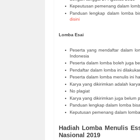
Kepeutusan pemenang dalam lomba
Panduan lengkap dalam lomba bisa
disini
Lomba Esai
Peserta yang mendaftar dalam lom
Indonesia
Peserta dalam lomba boleh juga b
Pendaftar dalam lomba ini dilakuk
Peserta dalam lomba menulis ini h
Karya yang dikirimkan adalah karya
No plagiat
Karya yang dikirimkan juga belum 
Panduan lengkap dalam lomba bisa 
Keputusan pemenang dalam lomba 
Hadiah Lomba Menulis Ess
Nasional 2019