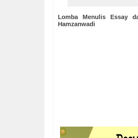
Lomba Menulis Essay dan
Hamzanwadi