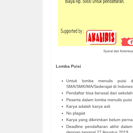
Syarat dan Ketentua
Lomba Puisi
Untuk lomba menulis puisi di
SMA/SMK/MA/Sederajat di Indones
Pendaftar bisa berasal dari sekola
Peserta dalam lomba menulis puisi
Karya adalah karya asli
No plagiat
Karya yang dikirimkan belum perna
Deadline pendaftaran akhir dalam 
dengan tanggal 27 Agustus 2019