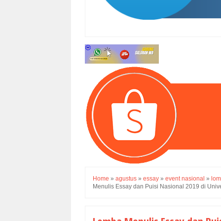
Home
»
agustus
»
essay
»
event nasional
»
lom
Menulis Essay dan Puisi Nasional 2019 di Uni