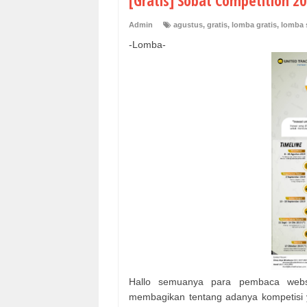
[Gratis] Sobat Competition 20
Admin
agustus
,
gratis
,
lomba gratis
,
lomba 
-Lomba-
Hallo semuanya para pembaca web
membagikan tentang adanya kompetisi y