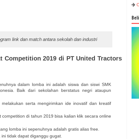
C
Bel
ram link dan match antara sekolah dan industri
t Competition 2019 di PT United Tractors
enuhnya dalam lomba ini adalah siswa dan siswi SMK
onesia. Baik dari sekolahan berstatus negri ataupun
 melakukan serta mengirimkan ide inovatif dan kreatif
competition di tahun 2019 bisa kalian klik secara online
ng lomba ini sepenuhnya adalah gratis alias free.
ni tidak dapat diganggu gugat.