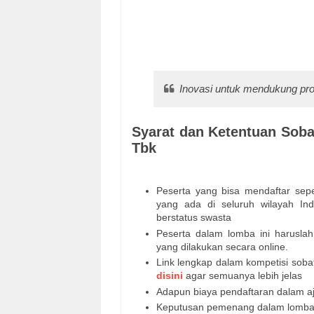
Inovasi untuk mendukung prog
Syarat dan Ketentuan Soba
Tbk
Peserta yang bisa mendaftar sep
yang ada di seluruh wilayah Ind
berstatus swasta
Peserta dalam lomba ini haruslah
yang dilakukan secara online.
Link lengkap dalam kompetisi sobat 
disini
agar semuanya lebih jelas
Adapun biaya pendaftaran dalam aja
Keputusan pemenang dalam lomba i