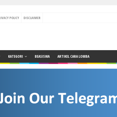
RIVACY POLICY
DISCLAIMER
KATEGORI
BEASISWA
ARTIKEL CARA LOMBA