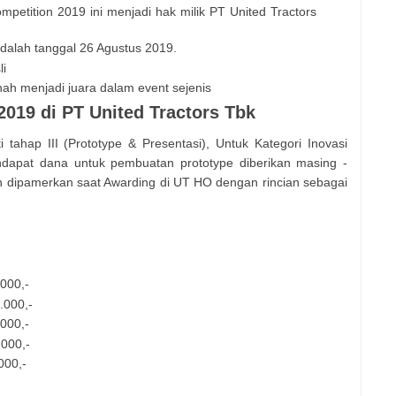
mpetition 2019 ini menjadi hak milik PT United Tractors
adalah tanggal 26 Agustus 2019.
li
nah menjadi juara dalam event sejenis
019 di PT United Tractors Tbk
 tahap III (Prototype & Presentasi), Untuk Kategori Inovasi
dapat dana untuk pembuatan prototype diberikan masing -
n dipamerkan saat Awarding di UT HO dengan rincian sebagai
000,-
.000,-
.000,-
.000,-
000,-