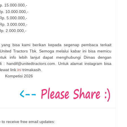
Rp. 15.000.000,-
 Rp. 10.000.000,-
 Rp. 5.000.000,-
 Rp. 3.000.000,-
Rp. 2.000.000,-
i yang bisa kami berikan kepada segenap pembaca terkait
United Tractors Tbk. Semoga melalui kabar ini bisa memicu
ntuk info lebih lanjut dapat menghubungi Dimas dengan
 : handif@unitedtractors.com. Untuk alamat instagram bisa
lewat link
ini
trimakasih.
Kompetisi 2026
 to receive free email updates: