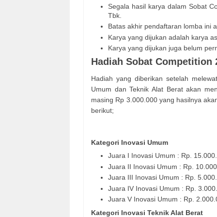
Segala hasil karya dalam Sobat Co
Tbk.
Batas akhir pendaftaran lomba ini 
Karya yang dijukan adalah karya as
Karya yang dijukan juga belum per
Hadiah Sobat Competition 2
Hadiah yang diberikan setelah melewati
Umum dan Teknik Alat Berat akan men
masing Rp 3.000.000 yang hasilnya aka
berikut;
Kategori Inovasi Umum
Juara I Inovasi Umum : Rp. 15.000.
Juara II Inovasi Umum : Rp. 10.000
Juara III Inovasi Umum : Rp. 5.000
Juara IV Inovasi Umum : Rp. 3.000
Juara V Inovasi Umum : Rp. 2.000.
Kategori Inovasi Teknik Alat Berat