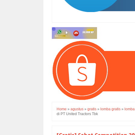
Home
»
agustus
»
gratis
»
lomba gratis
»
lomba
di PT United Tractors Tbk