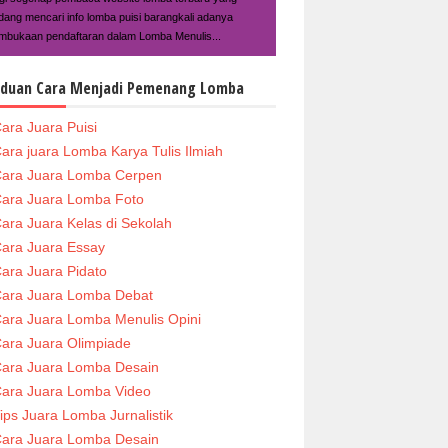
dang mencari info lomba puisi barangkali adanya
mbukaan pendaftaran dalam Lomba Menulis...
duan Cara Menjadi Pemenang Lomba
ara Juara Puisi
ara juara Lomba Karya Tulis Ilmiah
ara Juara Lomba Cerpen
ara Juara Lomba Foto
ara Juara Kelas di Sekolah
ara Juara Essay
ara Juara Pidato
ara Juara Lomba Debat
ara Juara Lomba Menulis Opini
ara Juara Olimpiade
ara Juara Lomba Desain
ara Juara Lomba Video
ips Juara Lomba Jurnalistik
ara Juara Lomba Desain