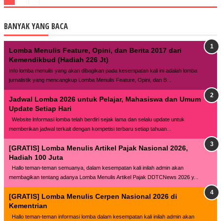
BANYAK YANG BACA
Lomba Menulis Feature, Opini, dan Berita 2017 dari
Kemendikbud (Hadiah 226 Jt)
Info lomba menulis yang akan dibagikan pada kesempatan kali ini adalah lomba
jurnalistik yang mencangkup Lomba Menulis Feature, Opini, dan B...
Jadwal Lomba 2026 untuk Pelajar, Mahasiswa dan Umum
Update Setiap Hari
Website lnformasi lomba telah berdiri sejak lama dan selalu update untuk
memberikan jadwal terkait dengan kompetisi terbaru setiap tahuan...
[GRATIS] Lomba Menulis Artikel Pajak Nasional 2026,
Hadiah 100 Juta
Hallo teman-teman semuanya, dalam kesempatan kali inilah admin akan
membagikan tentang adanya Lomba Menulis Artikel Pajak DDTCNews 2026 y...
[GRATIS] Lomba Menulis Cerpen Nasional 2026 di
Kementrian
Hallo teman-teman informasi lomba dalam kesempatan kali inilah admin akan