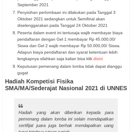
September 2021
Penyisihan perlombaan ini dilakukan pada Tanggal 3
Oktober 2021 sedangkan untuk Semifinal akan
diselenggarakan pada Tanggal 24 Oktober 2021
Peserta dalam event ini tentusaja wajib membayar biaya
pendaftaran dengan Gel 1 membayar Rp 45.000,00/
Siswa dan Gel 2 wajib membayar Rp 50.000,00/ Siswa.
Adapun biaya pendaftaran dan syarat ketentuan lebih
lengkapnya silahkan saja kalian bisa klik
disini
Keputusan pemenang dalam lomba tidak dapat dianggu
gugat
Hadiah Kompetisi Fisika
SMA/MA/Sederajat Nasional 2021 di UNNES
Hadiah yang akan diberikan kepada para
pemenang dalam lomba ini selain mendapatkan
sertifijat juara juga berhak mendapatkan uang
tunai totalnya jutaan rupiah