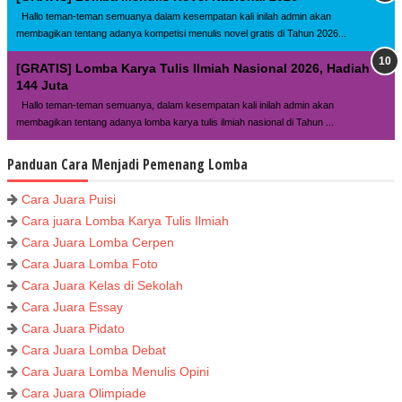
Hallo teman-teman semuanya dalam kesempatan kali inilah admin akan
membagikan tentang adanya kompetisi menulis novel gratis di Tahun 2026...
[GRATIS] Lomba Karya Tulis Ilmiah Nasional 2026, Hadiah
144 Juta
Hallo teman-teman semuanya, dalam kesempatan kali inilah admin akan
membagikan tentang adanya lomba karya tulis ilmiah nasional di Tahun ...
Panduan Cara Menjadi Pemenang Lomba
Cara Juara Puisi
Cara juara Lomba Karya Tulis Ilmiah
Cara Juara Lomba Cerpen
Cara Juara Lomba Foto
Cara Juara Kelas di Sekolah
Cara Juara Essay
Cara Juara Pidato
Cara Juara Lomba Debat
Cara Juara Lomba Menulis Opini
Cara Juara Olimpiade