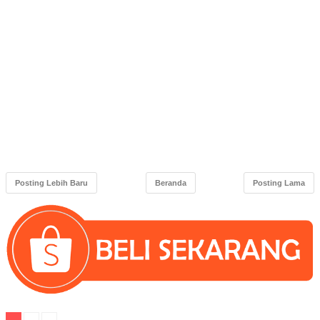
Posting Lebih Baru
Beranda
Posting Lama