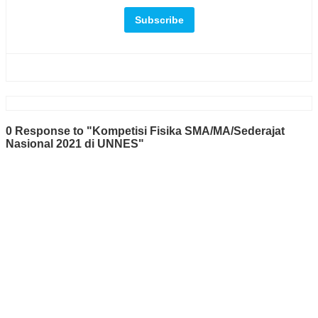
0 Response to "Kompetisi Fisika SMA/MA/Sederajat
Nasional 2021 di UNNES"