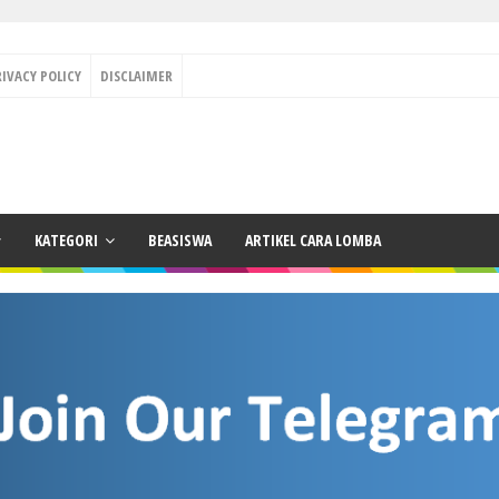
RIVACY POLICY
DISCLAIMER
KATEGORI
BEASISWA
ARTIKEL CARA LOMBA