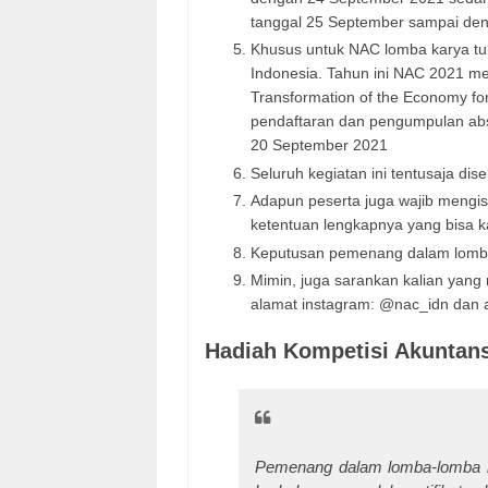
tanggal 25 September sampai den
Khusus untuk NAC lomba karya tuli
Indonesia. Tahun ini NAC 2021 me
Transformation of the Economy for
pendaftaran dan pengumpulan abst
20 September 2021
Seluruh kegiatan ini tentusaja di
Adapun peserta juga wajib mengisi
ketentuan lengkapnya yang bisa k
Keputusan pemenang dalam lomba 
Mimin, juga sarankan kalian yang
alamat instagram: @nac_idn dan a
Hadiah Kompetisi Akuntans
Pemenang dalam lomba-lomba ini