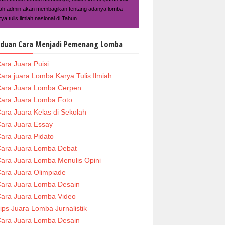
ilah admin akan membagikan tentang adanya lomba
ya tulis ilmiah nasional di Tahun ...
duan Cara Menjadi Pemenang Lomba
ara Juara Puisi
ara juara Lomba Karya Tulis Ilmiah
ara Juara Lomba Cerpen
ara Juara Lomba Foto
ara Juara Kelas di Sekolah
ara Juara Essay
ara Juara Pidato
ara Juara Lomba Debat
ara Juara Lomba Menulis Opini
ara Juara Olimpiade
ara Juara Lomba Desain
ara Juara Lomba Video
ips Juara Lomba Jurnalistik
ara Juara Lomba Desain