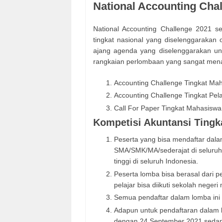
National Accounting Cha
National Accounting Challenge 2021 se
tingkat nasional yang diselenggaraka
ajang agenda yang diselenggarakan unt
rangkaian perlombaan yang sangat menari
Accounting Challenge Tingkat Ma
Accounting Challenge Tingkat Pela
Call For Paper Tingkat Mahasiswa
Kompetisi Akuntansi Tingk
Peserta yang bisa mendaftar dalam 
SMA/SMK/MA/sederajat di seluruh 
tinggi di seluruh Indonesia.
Peserta lomba bisa berasal dari p
pelajar bisa diikuti sekolah nege
Semua pendaftar dalam lomba ini t
Adapun untuk pendaftaran dalam 
dengan 24 September 2021 sedan