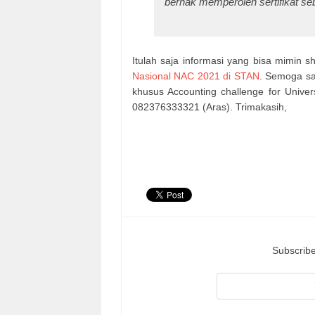
berhak memperoleh sertifikat se
Itulah saja informasi yang bisa mimin 
Nasional NAC 2021 di STAN
. Semoga sa
khusus Accounting challenge for Unive
082376333321 (Aras). Trimakasih,
Subscribe