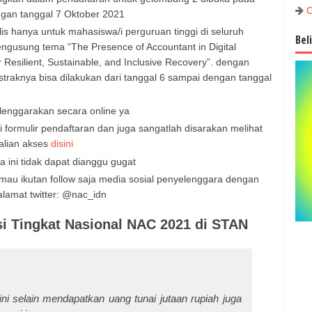
C
gan tanggal 7 Oktober 2021
s hanya untuk mahasiswa/i perguruan tinggi di seluruh
Bel
ngusung tema “The Presence of Accountant in Digital
 Resilient, Sustainable, and Inclusive Recovery”. dengan
raknya bisa dilakukan dari tanggal 6 sampai dengan tanggal
selenggarakan secara online ya
 formulir pendaftaran dan juga sangatlah disarakan melihat
alian akses
disini
ini tidak dapat dianggu gugat
 mau ikutan follow saja media sosial penyelenggara dengan
lamat twitter: @nac_idn
i Tingkat Nasional NAC 2021 di STAN
 selain mendapatkan uang tunai jutaan rupiah juga