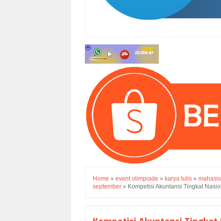
Home
»
event olimpiade
»
karya tulis
»
mahasi
september
»
Kompetisi Akuntansi Tingkat Nasi