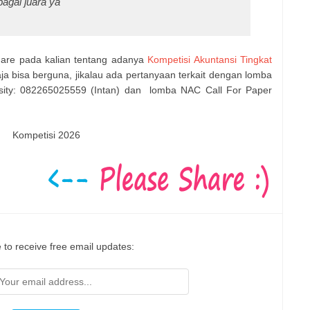
bagai juara ya
share pada kalian tentang adanya
Kompetisi Akuntansi Tingkat
ja bisa berguna, jikalau ada pertanyaan terkait dengan lomba
rsity: 082265025559 (Intan) dan lomba NAC Call For Paper
Kompetisi 2026
 to receive free email updates: