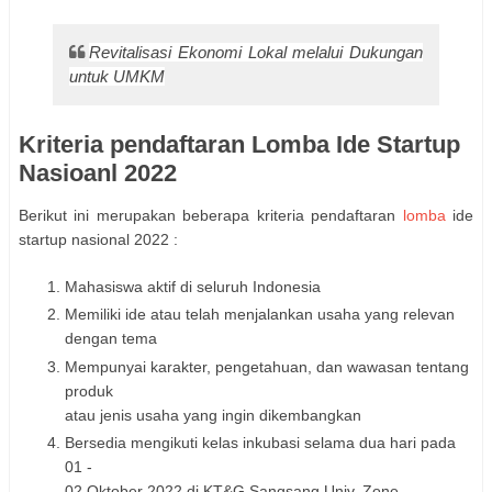
Revitalisasi Ekonomi Lokal melalui Dukungan
untuk UMKM
Kriteria pendaftaran 
Lomba Ide Startup 
Nasioanl 2022
Berikut ini merupakan beberapa kriteria pendaftaran 
lomba
 ide 
Mahasiswa aktif di seluruh Indonesia
Memiliki ide atau telah menjalankan usaha yang relevan 
dengan 
tema
Mempunyai karakter, pengetahuan, dan wawasan tentang 
produk

atau jenis usaha yang ingin dikembangkan
Bersedia mengikuti kelas inkubasi selama dua hari pada 
01 -

02 Oktober 2022 di KT&G Sangsang Univ. Zone - 