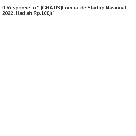
0 Response to " [GRATIS]Lomba Ide Startup Nasional
2022, Hadiah Rp.100jt"