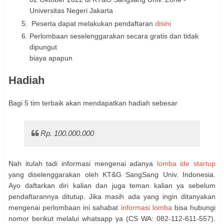
Universitas Negeri Jakarta
 Peserta dapat melakukan pendaftaran
 disini
Perlombaan seselenggarakan secara gratis dan tidak 
dipungut

biaya apapun
Hadiah 
Bagi 5 tim terbaik akan mendapatkan hadiah sebesar 
Rp. 100.000.000
Nah itulah tadi informasi mengenai adanya
lomba ide startup
yang diselenggarakan oleh KT&G SangSang Univ. Indonesia.
Ayo daftarkan diri kalian dan juga teman kalian ya sebelum
pendaftarannya ditutup. Jika masih ada yang ingin ditanyakan
mengenai perlombaan ini sahabat
informasi lomba
bisa hubungi
nomor berikut melalui whatsapp ya (CS WA:
082-112-611-557).