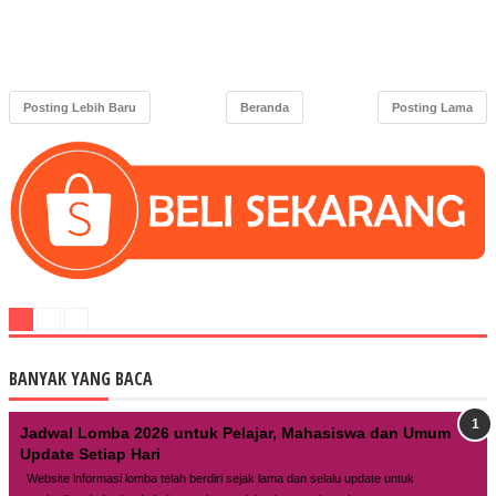
Posting Lebih Baru
Beranda
Posting Lama
BANYAK YANG BACA
Jadwal Lomba 2026 untuk Pelajar, Mahasiswa dan Umum
Update Setiap Hari
Website lnformasi lomba telah berdiri sejak lama dan selalu update untuk