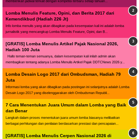
memberikan jadwal terkait dengan kompetisi terbaru setiap tahuan...
Lomba Menulis Feature, Opini, dan Berita 2017 dari
Kemendikbud (Hadiah 226 Jt)
Info lomba menulis yang akan dibagikan pada kesempatan kali ini adalah lomba
jurnalistik yang mencangkup Lomba Menulis Feature, Opini, dan B...
[GRATIS] Lomba Menulis Artikel Pajak Nasional 2026,
Hadiah 100 Juta
Hallo teman-teman semuanya, dalam kesempatan kali inilah admin akan
membagikan tentang adanya Lomba Menulis Artikel Pajak DDTCNews 2026 y...
Lomba Desain Logo 2017 dari Ombudsman, Hadiah 79
Juta
Informasi lomba yang akan dibagikan pada postingan ini selanjutnya adalah Lomba
Desain Logo 2017 yang diselenggarakan oleh Ombudsman Republi...
7 Cara Menentukan Juara Umum dalam Lomba yang Baik
dan Benar
Langkah dalam proses menentukan juara umum lomba biasanya melibatkan
berbagai perhitungan dan penilaian berdasarkan prestasi dan pencapaian...
[GRATIS] Lomba Menulis Cerpen Nasional 2026 di