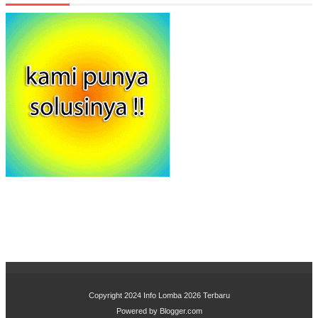
Copyright 2024
Info Lomba 2026 Terbaru
Powered by
Blogger.com