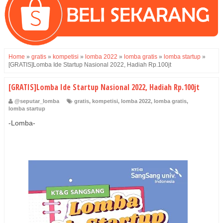
Home
»
gratis
»
kompetisi
»
lomba 2022
»
lomba gratis
»
lomba startup
»
[GRATIS]Lomba Ide Startup Nasional 2022, Hadiah Rp.100jt
[GRATIS]Lomba Ide Startup Nasional 2022, Hadiah Rp.100jt
@seputar_lomba
gratis
,
kompetisi
,
lomba 2022
,
lomba gratis
,
lomba startup
-Lomba-