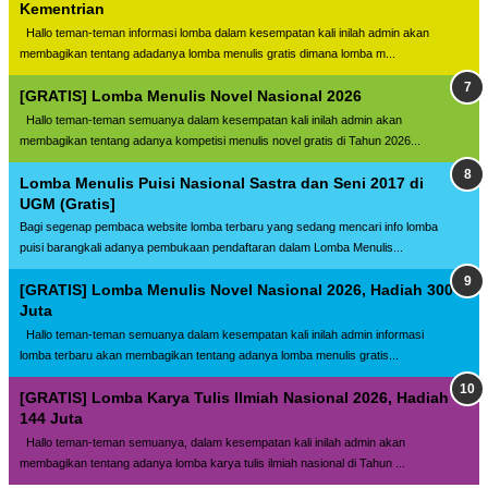
Kementrian
Hallo teman-teman informasi lomba dalam kesempatan kali inilah admin akan
membagikan tentang adadanya lomba menulis gratis dimana lomba m...
[GRATIS] Lomba Menulis Novel Nasional 2026
Hallo teman-teman semuanya dalam kesempatan kali inilah admin akan
membagikan tentang adanya kompetisi menulis novel gratis di Tahun 2026...
Lomba Menulis Puisi Nasional Sastra dan Seni 2017 di
UGM (Gratis]
Bagi segenap pembaca website lomba terbaru yang sedang mencari info lomba
puisi barangkali adanya pembukaan pendaftaran dalam Lomba Menulis...
[GRATIS] Lomba Menulis Novel Nasional 2026, Hadiah 300
Juta
Hallo teman-teman semuanya dalam kesempatan kali inilah admin informasi
lomba terbaru akan membagikan tentang adanya lomba menulis gratis...
[GRATIS] Lomba Karya Tulis Ilmiah Nasional 2026, Hadiah
144 Juta
Hallo teman-teman semuanya, dalam kesempatan kali inilah admin akan
membagikan tentang adanya lomba karya tulis ilmiah nasional di Tahun ...