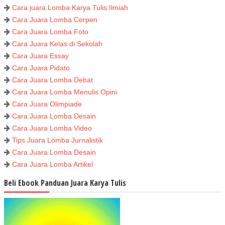
Cara juara Lomba Karya Tulis Ilmiah
Cara Juara Lomba Cerpen
Cara Juara Lomba Foto
Cara Juara Kelas di Sekolah
Cara Juara Essay
Cara Juara Pidato
Cara Juara Lomba Debat
Cara Juara Lomba Menulis Opini
Cara Juara Olimpiade
Cara Juara Lomba Desain
Cara Juara Lomba Video
Tips Juara Lomba Jurnalistik
Cara Juara Lomba Desain
Cara Juara Lomba Artikel
Beli Ebook Panduan Juara Karya Tulis