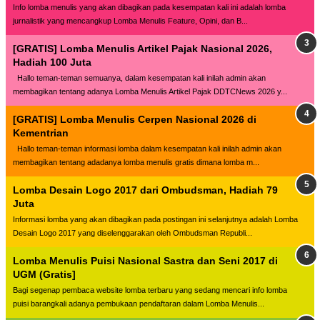
Info lomba menulis yang akan dibagikan pada kesempatan kali ini adalah lomba
jurnalistik yang mencangkup Lomba Menulis Feature, Opini, dan B...
[GRATIS] Lomba Menulis Artikel Pajak Nasional 2026,
Hadiah 100 Juta
Hallo teman-teman semuanya, dalam kesempatan kali inilah admin akan
membagikan tentang adanya Lomba Menulis Artikel Pajak DDTCNews 2026 y...
[GRATIS] Lomba Menulis Cerpen Nasional 2026 di
Kementrian
Hallo teman-teman informasi lomba dalam kesempatan kali inilah admin akan
membagikan tentang adadanya lomba menulis gratis dimana lomba m...
Lomba Desain Logo 2017 dari Ombudsman, Hadiah 79
Juta
Informasi lomba yang akan dibagikan pada postingan ini selanjutnya adalah Lomba
Desain Logo 2017 yang diselenggarakan oleh Ombudsman Republi...
Lomba Menulis Puisi Nasional Sastra dan Seni 2017 di
UGM (Gratis]
Bagi segenap pembaca website lomba terbaru yang sedang mencari info lomba
puisi barangkali adanya pembukaan pendaftaran dalam Lomba Menulis...