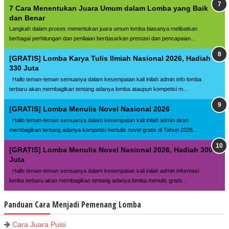
7 Cara Menentukan Juara Umum dalam Lomba yang Baik
dan Benar
Langkah dalam proses menentukan juara umum lomba biasanya melibatkan
berbagai perhitungan dan penilaian berdasarkan prestasi dan pencapaian...
[GRATIS] Lomba Karya Tulis Ilmiah Nasional 2026, Hadiah
330 Juta
Hallo teman-teman semuanya dalam kesempatan kali inilah admin info lomba
terbaru akan membagikan tentang adanya lomba ataupun kompetisi m...
[GRATIS] Lomba Menulis Novel Nasional 2026
Hallo teman-teman semuanya dalam kesempatan kali inilah admin akan
membagikan tentang adanya kompetisi menulis novel gratis di Tahun 2026...
[GRATIS] Lomba Menulis Novel Nasional 2026, Hadiah 300
Juta
Hallo teman-teman semuanya dalam kesempatan kali inilah admin informasi
lomba terbaru akan membagikan tentang adanya lomba menulis gratis...
Panduan Cara Menjadi Pemenang Lomba
Cara Juara Puisi