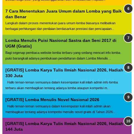
7 Cara Menentukan Juara Umum dalam Lomba yang Baik
dan Benar
Langkah dalam proses menentukan juara umum lomba biasanya melibatkan
berbagai perhitungan dan penilaian berdasarkan prestasi dan pencapaian...
Lomba Menulis Puisi Nasional Sastra dan Seni 2017 di
UGM (Gratis]
Bagi segenap pembaca website lomba terbaru yang sedang mencari info lomba
puisi barangkali adanya pembukaan pendaftaran dalam Lomba Menulis...
[GRATIS] Lomba Karya Tulis Ilmiah Nasional 2026, Hadiah
330 Juta
Hallo teman-teman semuanya dalam kesempatan kali inilah admin info lomba
terbaru akan membagikan tentang adanya lomba ataupun kompetisi m...
[GRATIS] Lomba Menulis Novel Nasional 2026
Hallo teman-teman semuanya dalam kesempatan kali inilah admin akan
membagikan tentang adanya kompetisi menulis novel gratis di Tahun 2026...
[GRATIS] Lomba Karya Tulis Ilmiah Nasional 2026, Hadiah
144 Juta