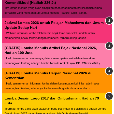
Kemendikbud (Hadiah 226 Jt)
Info lomba menulis yang akan dibagikan pada kesempatan kali ini adalah lomba
jurnalistik yang mencangkup Lomba Menulis Feature, Opini, dan B...
Jadwal Lomba 2026 untuk Pelajar, Mahasiswa dan Umum
Update Setiap Hari
Website lnformasi lomba telah berdiri sejak lama dan selalu update untuk
memberikan jadwal terkait dengan kompetisi terbaru setiap tahuan...
[GRATIS] Lomba Menulis Artikel Pajak Nasional 2026,
Hadiah 100 Juta
Hallo teman-teman semuanya, dalam kesempatan kali inilah admin akan
membagikan tentang adanya Lomba Menulis Artikel Pajak DDTCNews 2026 y...
[GRATIS] Lomba Menulis Cerpen Nasional 2026 di
Kementrian
Hallo teman-teman informasi lomba dalam kesempatan kali inilah admin akan
membagikan tentang adadanya lomba menulis gratis dimana lomba m...
Lomba Desain Logo 2017 dari Ombudsman, Hadiah 79
Juta
Informasi lomba yang akan dibagikan pada postingan ini selanjutnya adalah Lomba
Desain Logo 2017 yang diselenggarakan oleh Ombudsman Republi...