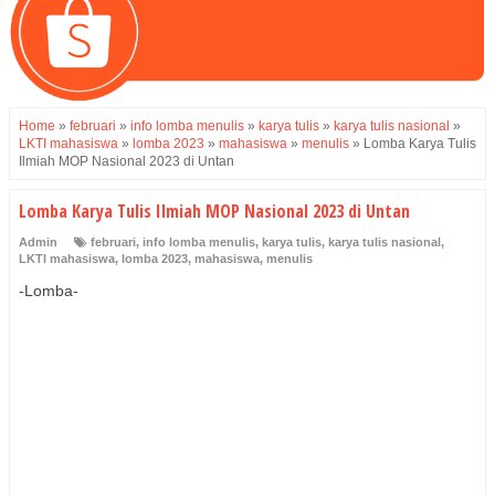
Home
»
februari
»
info lomba menulis
»
karya tulis
»
karya tulis nasional
»
LKTI mahasiswa
»
lomba 2023
»
mahasiswa
»
menulis
»
Lomba Karya Tulis
Ilmiah MOP Nasional 2023 di Untan
Lomba Karya Tulis Ilmiah MOP Nasional 2023 di Untan
Admin
februari
,
info lomba menulis
,
karya tulis
,
karya tulis nasional
,
LKTI mahasiswa
,
lomba 2023
,
mahasiswa
,
menulis
-Lomba-