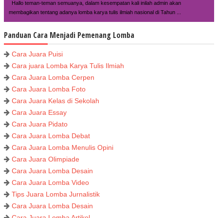
Hallo teman-teman semuanya, dalam kesempatan kali inilah admin akan
membagikan tentang adanya lomba karya tulis ilmiah nasional di Tahun ...
Panduan Cara Menjadi Pemenang Lomba
Cara Juara Puisi
Cara juara Lomba Karya Tulis Ilmiah
Cara Juara Lomba Cerpen
Cara Juara Lomba Foto
Cara Juara Kelas di Sekolah
Cara Juara Essay
Cara Juara Pidato
Cara Juara Lomba Debat
Cara Juara Lomba Menulis Opini
Cara Juara Olimpiade
Cara Juara Lomba Desain
Cara Juara Lomba Video
Tips Juara Lomba Jurnalistik
Cara Juara Lomba Desain
Cara Juara Lomba Artikel