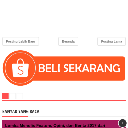
Posting Lebih Baru
Beranda
Posting Lama
BANYAK YANG BACA
Lomba Menulis Feature, Opini, dan Berita 2017 dari