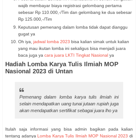
wajib membayar biaya registrasi gelombang pertama
sebesar Rp 110.000,-/Tim dan gelombang ke dua sebesar
Rp 125.000,-/Tim
Keputusan pemenang dalam lomba tidak dapat dianggu
gugat ya
Oh iya,
jadwal lomba 2023
bisa kalian simak untuk kalian
yang mau ikutan lomba ini sekaligus bisa menjadi juara
baca juga ya
cara juara LKTI Tingkat Nasional
ya
Hadiah Lomba Karya Tulis Ilmiah MOP
Nasional 2023 di Untan
Pemenang dalam lomba karya tulis ilmiah ini
selain mendapatkan uang tunai jutaan rupiah juga
akan mendapatkan sertifikat sebagai juara lho ya
Itulah saja informasi yang bisa admin bagikan pada kalian
tentang adanya
Lomba Karya Tulis Ilmiah MOP Nasional 2023
di