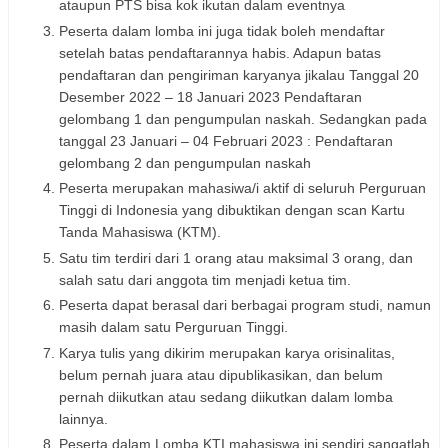
ataupun PTS bisa kok ikutan dalam eventnya
Peserta dalam lomba ini juga tidak boleh mendaftar
setelah batas pendaftarannya habis. Adapun batas
pendaftaran dan pengiriman karyanya jikalau Tanggal 20
Desember 2022 – 18 Januari 2023 Pendaftaran
gelombang 1 dan pengumpulan naskah. Sedangkan pada
tanggal 23 Januari – 04 Februari 2023 : Pendaftaran
gelombang 2 dan pengumpulan naskah
Peserta merupakan mahasiwa/i aktif di seluruh Perguruan
Tinggi di Indonesia yang dibuktikan dengan scan Kartu
Tanda Mahasiswa (KTM).
Satu tim terdiri dari 1 orang atau maksimal 3 orang, dan
salah satu dari anggota tim menjadi ketua tim.
Peserta dapat berasal dari berbagai program studi, namun
masih dalam satu Perguruan Tinggi.
Karya tulis yang dikirim merupakan karya orisinalitas,
belum pernah juara atau dipublikasikan, dan belum
pernah diikutkan atau sedang diikutkan dalam lomba
lainnya.
Peserta dalam Lomba KTI mahasiswa ini sendiri sangatlah