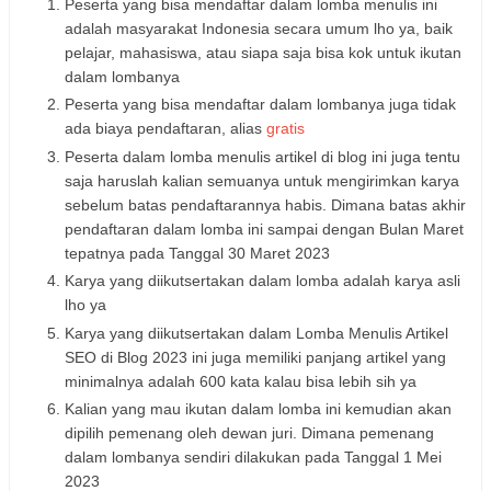
Peserta yang bisa mendaftar dalam lomba menulis ini
adalah masyarakat Indonesia secara umum lho ya, baik
pelajar, mahasiswa, atau siapa saja bisa kok untuk ikutan
dalam lombanya
Peserta yang bisa mendaftar dalam lombanya juga tidak
ada biaya pendaftaran, alias
gratis
Peserta dalam lomba menulis artikel di blog ini juga tentu
saja haruslah kalian semuanya untuk mengirimkan karya
sebelum batas pendaftarannya habis. Dimana batas akhir
pendaftaran dalam lomba ini sampai dengan Bulan Maret
tepatnya pada Tanggal 30 Maret 2023
Karya yang diikutsertakan dalam lomba adalah karya asli
lho ya
Karya yang diikutsertakan dalam Lomba Menulis Artikel
SEO di Blog 2023 ini juga memiliki panjang artikel yang
minimalnya adalah 600 kata kalau bisa lebih sih ya
Kalian yang mau ikutan dalam lomba ini kemudian akan
dipilih pemenang oleh dewan juri. Dimana pemenang
dalam lombanya sendiri dilakukan pada Tanggal 1 Mei
2023