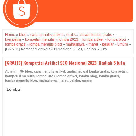
Home
»
blog
»
cara menulis artikel
»
gratis
»
jadwal lomba gratis
»
kompetisi
»
kompetisi menulis
»
lomba 2023
»
lomba artikel
»
lomba blog
»
lomba gratis
»
lomba menulis blog
»
mahasiswa
»
maret
»
pelajar
»
umum
»
[GRATIS] Kompetisi Artikel SEO Nasional 2023, Hadiah 5 Juta
[GRATIS] Kompetisi Artikel SEO Nasional 2023, Hadiah 5 Juta
Admin
blog
,
cara menulis artikel
,
gratis
,
jadwal lomba gratis
,
kompetisi
,
kompetisi menulis
,
lomba 2023
,
lomba artikel
,
lomba blog
,
lomba gratis
,
lomba menulis blog
,
mahasiswa
,
maret
,
pelajar
,
umum
-Lomba-