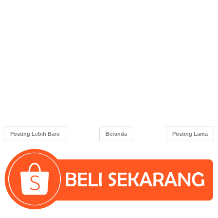
Posting Lebih Baru
Beranda
Posting Lama