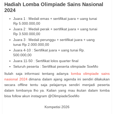
Hadiah Lomba Olimpiade Sains Nasional
2024
Juara 1 : Medali emas + sertifikat juara + uang tunai
Rp 5.000.000,00
Juara 2 : Medali perak + sertifikat juara + uang tunai
Rp 3.500.000,00
Juara 3 : Medali perunggu + sertifikat juara + uang
tunai Rp 2.000.000,00
Juara 4-10 : Sertifikat juara + uang tunai Rp.
500.000,00
Juara 11-50 : Sertifikat lolos quarter final
Seluruh peserta : Sertifikat peserta olimpiade SoeMo
Itulah saja informasi tentang adanya
lomba olimpiade sains
nasional 2024
dimana dalam ajang agenda ini sendiri dilakukan
secara offline tentu saja pelajarnya sendiri menjadi peserta
dalam lombanya lho ya. Kalian yang mau ikutan dalam lomba
bisa follow akun instagram @OlimpiadeSoeMo
Kompetisi 2026