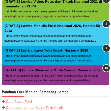
[GRATIS] Lomba Video, Foto, dan Tiktok Nasional 2021 di
Kementerian PUPR
Hallo kalian semuanya, dalam kesempatan kali ini mimin informasi lomba akan
membagikan nih tentang adanya agenda perlombaan dengan tana biay...
[GRATIS] Lomba Menulis Puisi Nasional 2026, Hadiah 50
Juta
Hallo teman-teman semuanya dalam kesempatan kali inilah admin akan
membagikan tentang adanya lomba menulis puisi dengan biaya pendaftaran...
[GRATIS] Lomba Karya Tulis Ilmiah Nasional 2026
Hallo teman-teman semuanya dalam kesempatan kali inilah admin akan
membagikan tentang adanya lomba gratis lagi dimana event menulis ini s...
[[GRATIS] Lomba Wirausaha Muda Syariah Nasional 2026
Hallo teman-teman informasi lomba dalam kesempatan kali inilah admin akan
membagikan tentang adanya lomba membuat ataupun kompetisi dalam...
Panduan Cara Menjadi Pemenang Lomba
Cara Juara Puisi
Cara juara Lomba Karya Tulis Ilmiah