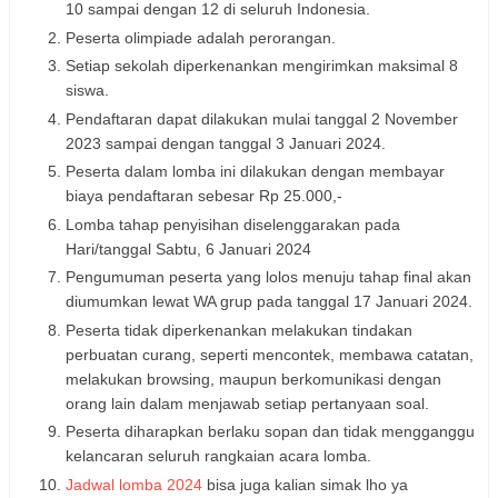
10 sampai dengan 12 di seluruh Indonesia.
Peserta olimpiade adalah perorangan.
Setiap sekolah diperkenankan mengirimkan maksimal 8
siswa.
Pendaftaran dapat dilakukan mulai tanggal 2 November
2023 sampai dengan tanggal 3 Januari 2024.
Peserta dalam lomba ini dilakukan dengan membayar
biaya pendaftaran sebesar Rp 25.000,-
Lomba tahap penyisihan diselenggarakan pada
Hari/tanggal Sabtu, 6 Januari 2024
Pengumuman peserta yang lolos menuju tahap final akan
diumumkan lewat WA grup pada tanggal 17 Januari 2024.
Peserta tidak diperkenankan melakukan tindakan
perbuatan curang, seperti mencontek, membawa catatan,
melakukan browsing, maupun berkomunikasi dengan
orang lain dalam menjawab setiap pertanyaan soal.
Peserta diharapkan berlaku sopan dan tidak mengganggu
kelancaran seluruh rangkaian acara lomba.
Jadwal lomba 2024
bisa juga kalian simak lho ya