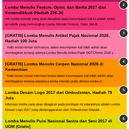
Lomba Menulis Feature, Opini, dan Berita 2017 dari
Kemendikbud (Hadiah 226 Jt)
Info lomba menulis yang akan dibagikan pada kesempatan kali ini adalah lomba
jurnalistik yang mencangkup Lomba Menulis Feature, Opini, dan B...
[GRATIS] Lomba Menulis Artikel Pajak Nasional 2026,
Hadiah 100 Juta
Hallo teman-teman semuanya, dalam kesempatan kali inilah admin akan
membagikan tentang adanya Lomba Menulis Artikel Pajak DDTCNews 2026 y...
[GRATIS] Lomba Menulis Cerpen Nasional 2026 di
Kementrian
Hallo teman-teman informasi lomba dalam kesempatan kali inilah admin akan
membagikan tentang adadanya lomba menulis gratis dimana lomba m...
Lomba Desain Logo 2017 dari Ombudsman, Hadiah 79
Juta
Informasi lomba yang akan dibagikan pada postingan ini selanjutnya adalah Lomba
Desain Logo 2017 yang diselenggarakan oleh Ombudsman Republi...
Lomba Menulis Puisi Nasional Sastra dan Seni 2017 di
UGM (Gratis]