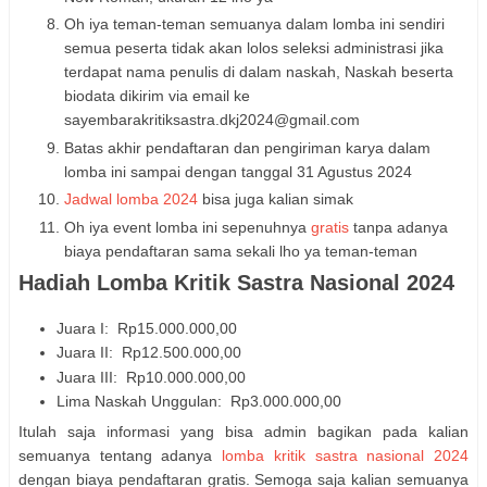
Oh iya teman-teman semuanya dalam lomba ini sendiri
semua peserta tidak akan lolos seleksi administrasi jika
terdapat nama penulis di dalam naskah, Naskah beserta
biodata dikirim via email ke
sayembarakritiksastra.dkj2024@gmail.com
Batas akhir pendaftaran dan pengiriman karya dalam
lomba ini sampai dengan tanggal 31 Agustus 2024
Jadwal lomba 2024
bisa juga kalian simak
Oh iya event lomba ini sepenuhnya
gratis
tanpa adanya
biaya pendaftaran sama sekali lho ya teman-teman
Hadiah Lomba Kritik Sastra Nasional 2024
Juara I: Rp15.000.000,00
Juara II: Rp12.500.000,00
Juara III: Rp10.000.000,00
Lima Naskah Unggulan: Rp3.000.000,00
Itulah saja informasi yang bisa admin bagikan pada kalian
semuanya tentang adanya
lomba kritik sastra nasional 2024
dengan biaya pendaftaran gratis. Semoga saja kalian semuanya