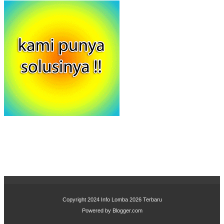
Copyright 2024
Info Lomba 2026 Terbaru
Powered by
Blogger.com