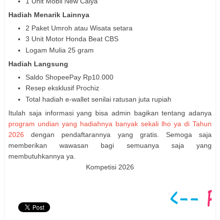
1 Unit Mobil New Calya
Hadiah Menarik Lainnya
2 Paket Umroh atau Wisata setara
3 Unit Motor Honda Beat CBS
Logam Mulia 25 gram
Hadiah Langsung
Saldo ShopeePay Rp10.000
Resep eksklusif Prochiz
Total hadiah e-wallet senilai ratusan juta rupiah
Itulah saja informasi yang bisa admin bagikan tentang adanya
program undian yang hadiahnya banyak sekali lho ya di Tahun
2026
dengan pendaftarannya yang gratis. Semoga saja
memberikan wawasan bagi semuanya saja yang
membutuhkannya ya.
Kompetisi 2026