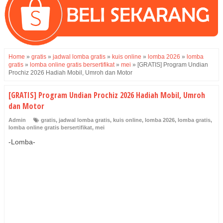
Home
»
gratis
»
jadwal lomba gratis
»
kuis online
»
lomba 2026
»
lomba
gratis
»
lomba online gratis bersertifikat
»
mei
»
[GRATIS] Program Undian
Prochiz 2026 Hadiah Mobil, Umroh dan Motor
[GRATIS] Program Undian Prochiz 2026 Hadiah Mobil, Umroh
dan Motor
Admin
gratis
,
jadwal lomba gratis
,
kuis online
,
lomba 2026
,
lomba gratis
,
lomba online gratis bersertifikat
,
mei
-Lomba-