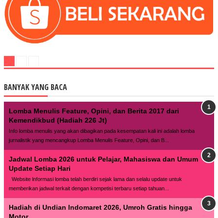
BANYAK YANG BACA
Lomba Menulis Feature, Opini, dan Berita 2017 dari
Kemendikbud (Hadiah 226 Jt)
Info lomba menulis yang akan dibagikan pada kesempatan kali ini adalah lomba
jurnalistik yang mencangkup Lomba Menulis Feature, Opini, dan B...
Jadwal Lomba 2026 untuk Pelajar, Mahasiswa dan Umum
Update Setiap Hari
Website lnformasi lomba telah berdiri sejak lama dan selalu update untuk
memberikan jadwal terkait dengan kompetisi terbaru setiap tahuan...
Hadiah di Undian Indomaret 2026, Umroh Gratis hingga
Motor