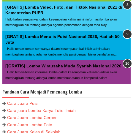
[GRATIS] Lomba Video, Foto, dan Tiktok Nasional 2021 di
Kementerian PUPR
Hallo kalian semuanya, dalam kesempatan kali ini mimin informasi lomba akan
membagikan nih tentang adanya agenda perlombaan dengan tana biay...
[GRATIS] Lomba Menulis Puisi Nasional 2026, Hadiah 50
Juta
Hallo teman-teman semuanya dalam kesempatan kali inilah admin akan
membagikan tentang adanya lomba menulis puisi dengan biaya pendaftaran...
[[GRATIS] Lomba Wirausaha Muda Syariah Nasional 2026
Hallo teman-teman informasi lomba dalam kesempatan kali inilah admin akan
membagikan tentang adanya lomba membuat ataupun kompetisi dalam...
Panduan Cara Menjadi Pemenang Lomba
Cara Juara Puisi
Cara juara Lomba Karya Tulis Ilmiah
Cara Juara Lomba Cerpen
Cara Juara Lomba Foto
Cara Juara Kelas di Sekolah