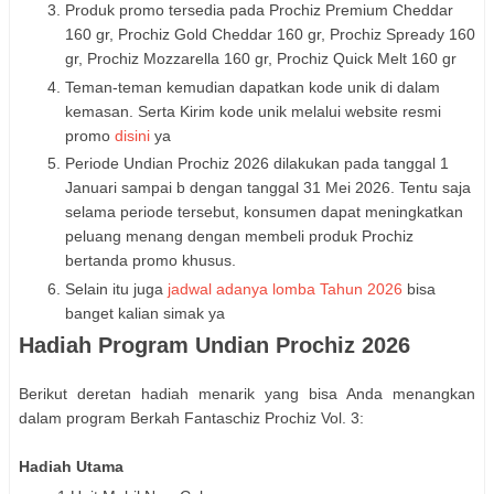
Produk promo tersedia pada Prochiz Premium Cheddar
160 gr, Prochiz Gold Cheddar 160 gr, Prochiz Spready 160
gr, Prochiz Mozzarella 160 gr, Prochiz Quick Melt 160 gr
Teman-teman kemudian dapatkan kode unik di dalam
kemasan. Serta Kirim kode unik melalui website resmi
promo
disini
ya
Periode Undian Prochiz 2026 dilakukan pada tanggal 1
Januari sampai b dengan tanggal 31 Mei 2026. Tentu saja
selama periode tersebut, konsumen dapat meningkatkan
peluang menang dengan membeli produk Prochiz
bertanda promo khusus.
Selain itu juga
jadwal adanya lomba Tahun 2026
bisa
banget kalian simak ya
Hadiah Program Undian Prochiz 2026
Berikut deretan hadiah menarik yang bisa Anda menangkan
dalam program Berkah Fantaschiz Prochiz Vol. 3:
Hadiah Utama