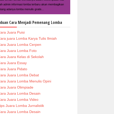
ilah admin informasi lomba terbaru akan membagikan
ntang adanya lomba menulis gratis...
duan Cara Menjadi Pemenang Lomba
ara Juara Puisi
ara juara Lomba Karya Tulis Ilmiah
ara Juara Lomba Cerpen
ara Juara Lomba Foto
ara Juara Kelas di Sekolah
ara Juara Essay
ara Juara Pidato
ara Juara Lomba Debat
ara Juara Lomba Menulis Opini
ara Juara Olimpiade
ara Juara Lomba Desain
ara Juara Lomba Video
ips Juara Lomba Jurnalistik
ara Juara Lomba Desain