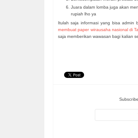
Juara dalam lomba juga akan mend
rupiah lho ya
Itulah saja informasi yang bisa admi
membuat paper wirausaha nasional di T
saja memberikan wawasan bagi kalian 
Subscribe