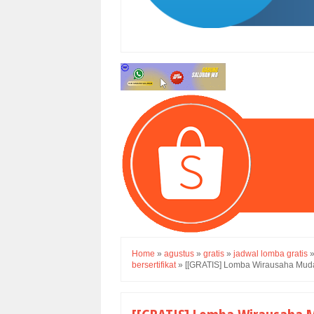
Home
»
agustus
»
gratis
»
jadwal lomba gratis
bersertifikat
»
[[GRATIS] Lomba Wirausaha Muda