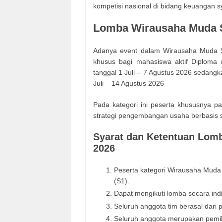
kompetisi nasional di bidang keuangan s
Lomba Wirausaha Muda S
Adanya event dalam Wirausaha Muda Sya
khusus bagi mahasiswa aktif Diploma
tanggal 1 Juli – 7 Agustus 2026 sedangk
Juli – 14 Agustus 2026
Pada kategori ini peserta khususnya 
strategi pengembangan usaha berbasis 
Syarat dan Ketentuan Lom
2026
Peserta kategori Wirausaha Muda 
(S1).
Dapat mengikuti lomba secara ind
Seluruh anggota tim berasal dari 
Seluruh anggota merupakan pemili