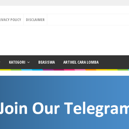
RIVACY POLICY
DISCLAIMER
KATEGORI
BEASISWA
ARTIKEL CARA LOMBA