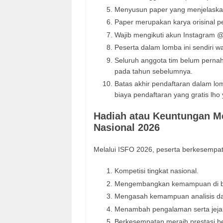
Menyusun paper yang menjelaska
Paper merupakan karya orisinal p
Wajib mengikuti akun Instagram @
Peserta dalam lomba ini sendiri w
Seluruh anggota tim belum perna
pada tahun sebelumnya.
Batas akhir pendaftaran dalam l
biaya pendaftaran yang gratis lho
Hadiah atau Keuntungan M
Nasional 2026
Melalui ISFO 2026, peserta berkesempat
Kompetisi tingkat nasional.
Mengembangkan kemampuan di bi
Mengasah kemampuan analisis da
Menambah pengalaman serta jejar
Berkesempatan meraih prestasi b