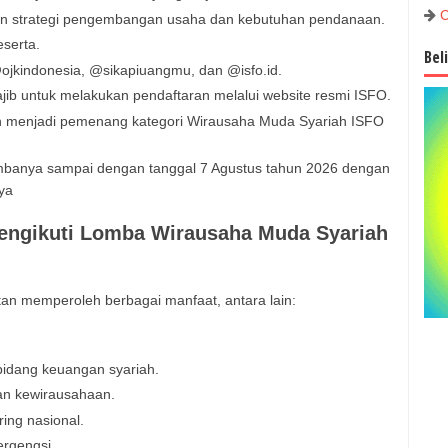
C
n strategi pengembangan usaha dan kebutuhan pendanaan.
eserta.
Bel
ojkindonesia, @sikapiuangmu, dan @isfo.id.
ajib untuk melakukan pendaftaran melalui website resmi ISFO.
h menjadi pemenang kategori Wirausaha Muda Syariah ISFO
ombanya sampai dengan tanggal 7 Agustus tahun 2026 dengan
 ya
engikuti Lomba Wirausaha Muda Syariah
an memperoleh berbagai manfaat, antara lain:
dang keuangan syariah.
n kewirausahaan.
ing nasional.
ergengsi.