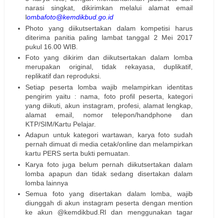
narasi singkat, dikirimkan melalui alamat email
l
ombafoto@kemdikbud.go.id
Photo yang diikutsertakan dalam kompetisi harus
diterima panitia paling lambat tanggal 2 Mei 2017
pukul 16.00 WIB.
Foto yang dikirim dan diikutsertakan dalam lomba
merupakan original, tidak rekayasa, duplikatif,
replikatif dan reproduksi.
Setiap peserta lomba wajib melampirkan identitas
pengirim yaitu : nama, foto profil peserta, kategori
yang diikuti, akun instagram, profesi, alamat lengkap,
alamat email, nomor telepon/handphone dan
KTP/SIM/Kartu Pelajar.
Adapun untuk kategori wartawan, karya foto sudah
pernah dimuat di media cetak/online dan melampirkan
kartu PERS serta bukti pemuatan.
Karya foto juga belum pernah diikutsertakan dalam
lomba apapun dan tidak sedang disertakan dalam
lomba lainnya
Semua foto yang disertakan dalam lomba, wajib
diunggah di akun instagram peserta dengan mention
ke akun @kemdikbud.Rl dan menggunakan tagar