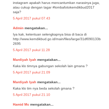
instagram apakah harus mencantumkan narasinya juga,
atau cukup dengan tagar #lombafotokemdikbud2017
saja?
5 April 2017 pukul 07.43
Admin
mengatakan...
Iya kak, ketentuan selengkapnya bisa di baca di
http://www.kemdikbud.go.id/main/files/large/31df090133b
2695
5 April 2017 pukul 11.28
Mardiyah Iyah
mengatakan...
Kaka klo timnya gabungan sekolah lain gmana ?
5 April 2017 pukul 21.09
Mardiyah Iyah
mengatakan...
Kaka klo tim nya beda sekolah gmana ?
5 April 2017 pukul 21.10
Hamid Mc
mengatakan...