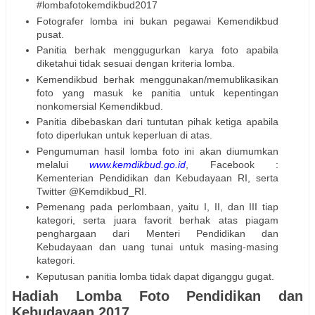
#lombafotokemdikbud2017
Fotografer lomba ini bukan pegawai Kemendikbud
pusat.
Panitia berhak menggugurkan karya foto apabila
diketahui tidak sesuai dengan kriteria lomba.
Kemendikbud berhak menggunakan/memublikasikan
foto yang masuk ke panitia untuk kepentingan
nonkomersial Kemendikbud.
Panitia dibebaskan dari tuntutan pihak ketiga apabila
foto diperlukan untuk keperluan di atas.
Pengumuman hasil lomba foto ini akan diumumkan
melalui
www.kemdikbud.go.id
, Facebook :
Kementerian Pendidikan dan Kebudayaan RI, serta
Twitter @Kemdikbud_RI.
Pemenang pada perlombaan, yaitu I, II, dan III tiap
kategori, serta juara favorit berhak atas piagam
penghargaan dari Menteri Pendidikan dan
Kebudayaan dan uang tunai untuk masing-masing
kategori.
Keputusan panitia lomba tidak dapat diganggu gugat.
Hadiah Lomba Foto Pendidikan dan
Kebudayaan 2017