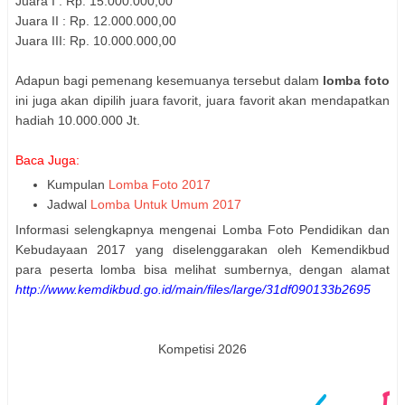
Juara I : Rp. 15.000.000,00
Juara II : Rp. 12.000.000,00
Juara III: Rp. 10.000.000,00
Adapun bagi pemenang kesemuanya tersebut dalam
lomba foto
ini juga akan dipilih juara favorit, juara favorit akan mendapatkan
hadiah 10.000.000 Jt.
Baca Juga:
Kumpulan
Lomba Foto 2017
Jadwal
Lomba Untuk Umum 2017
Informasi selengkapnya mengenai Lomba Foto Pendidikan dan
Kebudayaan 2017 yang diselenggarakan oleh Kemendikbud
para peserta lomba bisa melihat sumbernya, dengan alamat
http://www.kemdikbud.go.id/main/files/large/31df090133b2695
Kompetisi 2026