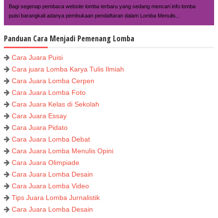
Bagi segenap pembaca website lomba terbaru yang sedang mencari info lomba
puisi barangkali adanya pembukaan pendaftaran dalam Lomba Menulis...
Panduan Cara Menjadi Pemenang Lomba
Cara Juara Puisi
Cara juara Lomba Karya Tulis Ilmiah
Cara Juara Lomba Cerpen
Cara Juara Lomba Foto
Cara Juara Kelas di Sekolah
Cara Juara Essay
Cara Juara Pidato
Cara Juara Lomba Debat
Cara Juara Lomba Menulis Opini
Cara Juara Olimpiade
Cara Juara Lomba Desain
Cara Juara Lomba Video
Tips Juara Lomba Jurnalistik
Cara Juara Lomba Desain