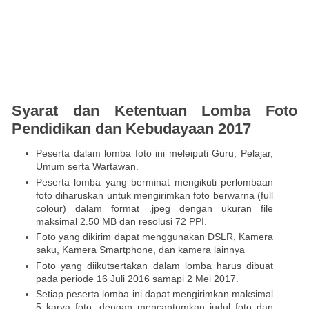
Syarat dan Ketentuan Lomba Foto
Pendidikan dan Kebudayaan 2017
Peserta dalam lomba foto ini meleiputi Guru, Pelajar,
Umum serta Wartawan.
Peserta lomba yang berminat mengikuti perlombaan
foto diharuskan untuk mengirimkan foto berwarna (full
colour) dalam format .jpeg dengan ukuran file
maksimal 2.50 MB dan resolusi 72 PPI.
Foto yang dikirim dapat menggunakan DSLR, Kamera
saku, Kamera Smartphone, dan kamera lainnya
Foto yang diikutsertakan dalam lomba harus dibuat
pada periode 16 Juli 2016 samapi 2 Mei 2017.
Setiap peserta lomba ini dapat mengirimkan maksimal
5 karya foto, dengan mencantumkan judul foto dan