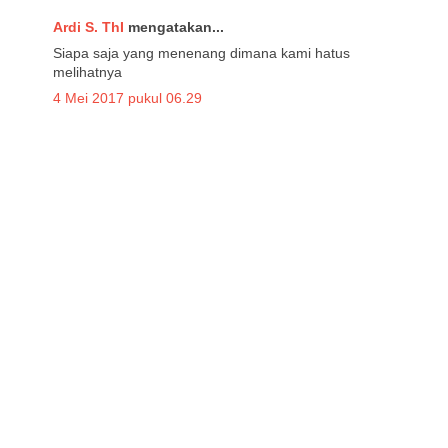
Ardi S. ThI
mengatakan...
Siapa saja yang menenang dimana kami hatus
melihatnya
4 Mei 2017 pukul 06.29