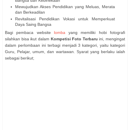
Bangsa dan Kebinekaan
Mewujudkan Akses Pendidikan yang Meluas, Merata
dan Berkeadilan
Revitalisasi Pendidikan Vokasi untuk Memperkuat
Daya Saing Bangsa
Bagi pembaca website
lomba
yang memiliki hobi fotografi
silahkan bisa ikut dalam
Kompetisi Foto Terbaru
ini, mengingat
dalam perlombaan ini terbagi menjadi 3 kategori, yaitu kategori
Guru, Pelajar, umum, dan wartawan. Syarat yang berlaku ialah
sebagai berikut;