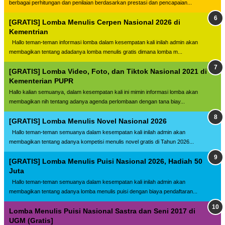
berbagai perhitungan dan penilaian berdasarkan prestasi dan pencapaian...
[GRATIS] Lomba Menulis Cerpen Nasional 2026 di
Kementrian
Hallo teman-teman informasi lomba dalam kesempatan kali inilah admin akan
membagikan tentang adadanya lomba menulis gratis dimana lomba m...
[GRATIS] Lomba Video, Foto, dan Tiktok Nasional 2021 di
Kementerian PUPR
Hallo kalian semuanya, dalam kesempatan kali ini mimin informasi lomba akan
membagikan nih tentang adanya agenda perlombaan dengan tana biay...
[GRATIS] Lomba Menulis Novel Nasional 2026
Hallo teman-teman semuanya dalam kesempatan kali inilah admin akan
membagikan tentang adanya kompetisi menulis novel gratis di Tahun 2026...
[GRATIS] Lomba Menulis Puisi Nasional 2026, Hadiah 50
Juta
Hallo teman-teman semuanya dalam kesempatan kali inilah admin akan
membagikan tentang adanya lomba menulis puisi dengan biaya pendaftaran...
Lomba Menulis Puisi Nasional Sastra dan Seni 2017 di
UGM (Gratis]