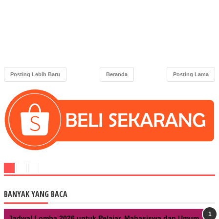
Posting Lebih Baru
Beranda
Posting Lama
BANYAK YANG BACA
Jadwal Lomba 2026 untuk Pelajar, Mahasiswa dan Umum