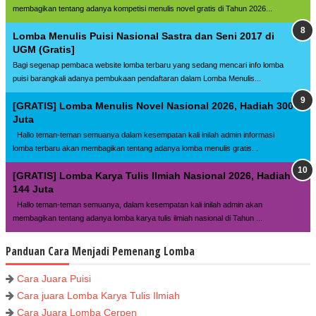
membagikan tentang adanya kompetisi menulis novel gratis di Tahun 2026...
Lomba Menulis Puisi Nasional Sastra dan Seni 2017 di
UGM (Gratis]
Bagi segenap pembaca website lomba terbaru yang sedang mencari info lomba
puisi barangkali adanya pembukaan pendaftaran dalam Lomba Menulis...
[GRATIS] Lomba Menulis Novel Nasional 2026, Hadiah 300
Juta
Hallo teman-teman semuanya dalam kesempatan kali inilah admin informasi
lomba terbaru akan membagikan tentang adanya lomba menulis gratis...
[GRATIS] Lomba Karya Tulis Ilmiah Nasional 2026, Hadiah
144 Juta
Hallo teman-teman semuanya, dalam kesempatan kali inilah admin akan
membagikan tentang adanya lomba karya tulis ilmiah nasional di Tahun ...
Panduan Cara Menjadi Pemenang Lomba
Cara Juara Puisi
Cara juara Lomba Karya Tulis Ilmiah
Cara Juara Lomba Cerpen