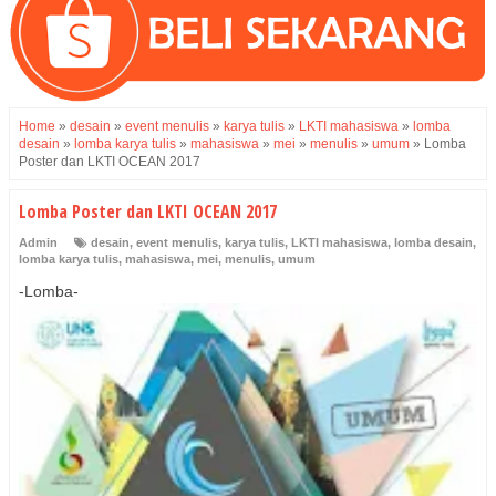
Home
»
desain
»
event menulis
»
karya tulis
»
LKTI mahasiswa
»
lomba
desain
»
lomba karya tulis
»
mahasiswa
»
mei
»
menulis
»
umum
»
Lomba
Poster dan LKTI OCEAN 2017
Lomba Poster dan LKTI OCEAN 2017
Admin
desain
,
event menulis
,
karya tulis
,
LKTI mahasiswa
,
lomba desain
,
lomba karya tulis
,
mahasiswa
,
mei
,
menulis
,
umum
-Lomba-