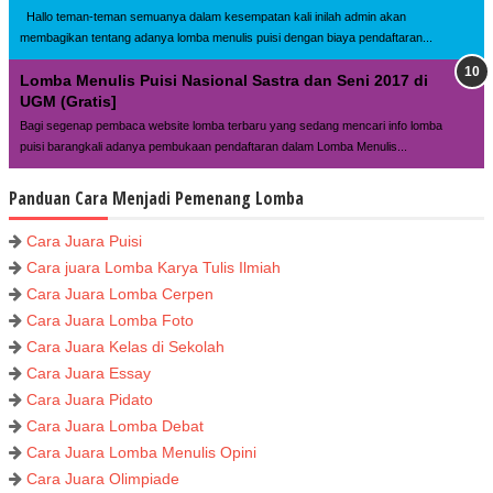
Hallo teman-teman semuanya dalam kesempatan kali inilah admin akan
membagikan tentang adanya lomba menulis puisi dengan biaya pendaftaran...
Lomba Menulis Puisi Nasional Sastra dan Seni 2017 di
UGM (Gratis]
Bagi segenap pembaca website lomba terbaru yang sedang mencari info lomba
puisi barangkali adanya pembukaan pendaftaran dalam Lomba Menulis...
Panduan Cara Menjadi Pemenang Lomba
Cara Juara Puisi
Cara juara Lomba Karya Tulis Ilmiah
Cara Juara Lomba Cerpen
Cara Juara Lomba Foto
Cara Juara Kelas di Sekolah
Cara Juara Essay
Cara Juara Pidato
Cara Juara Lomba Debat
Cara Juara Lomba Menulis Opini
Cara Juara Olimpiade