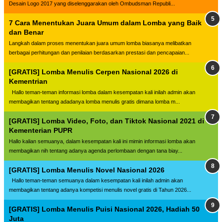
Desain Logo 2017 yang diselenggarakan oleh Ombudsman Republi...
7 Cara Menentukan Juara Umum dalam Lomba yang Baik
dan Benar
Langkah dalam proses menentukan juara umum lomba biasanya melibatkan
berbagai perhitungan dan penilaian berdasarkan prestasi dan pencapaian...
[GRATIS] Lomba Menulis Cerpen Nasional 2026 di
Kementrian
Hallo teman-teman informasi lomba dalam kesempatan kali inilah admin akan
membagikan tentang adadanya lomba menulis gratis dimana lomba m...
[GRATIS] Lomba Video, Foto, dan Tiktok Nasional 2021 di
Kementerian PUPR
Hallo kalian semuanya, dalam kesempatan kali ini mimin informasi lomba akan
membagikan nih tentang adanya agenda perlombaan dengan tana biay...
[GRATIS] Lomba Menulis Novel Nasional 2026
Hallo teman-teman semuanya dalam kesempatan kali inilah admin akan
membagikan tentang adanya kompetisi menulis novel gratis di Tahun 2026...
[GRATIS] Lomba Menulis Puisi Nasional 2026, Hadiah 50
Juta