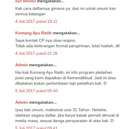
nur khorul
mengatakan...
Kak cara daftarnya gimana ya, dan ini untuk umum kan
semua kalangan
4 Juli 2017 pukul 19.11
Komang Ayu Ratih
mengatakan...
Saya kontak CP nya slow respon.
Tidak ada keterangan format pengiriman, total hadiah, dll
4 Juli 2017 pukul 21.26
Admin
mengatakan...
Hai kak Komang Ayu Ratih, ini info program pletaihan
puisi yang kami dapatkan di Kemendikbud. Jadi ini bisa
dikatakan bukan perlombaan tapi pelatihan,kak :D
5 Juli 2017 pukul 09.40
Admin
mengatakan...
Iyaa kak umum, maksimal usia 31 Tahun. Hehehe,
silahkan segara daftar, jika karya kakak pernah dimuat di
media masa, sesuai denga persyaratan di atas kak :D
5 Juli 2017 pukul 09.41