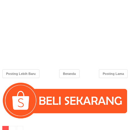
Posting Lebih Baru
Beranda
Posting Lama