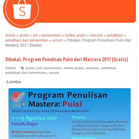
Home
»
gratis
»
juli
»
kementrian
»
lomba gratis
»
menulis
»
pelatihan
»
pelatihan dari kementrian
»
umum
»
Dibuka!, Program Penulisan Puisi dari
Mastera 2017 [Gratis]
Dibuka!, Program Penulisan Puisi dari Mastera 2017 [Gratis]
Admin
gratis
,
juli
,
kementrian
,
lomba gratis
,
menulis
,
pelatihan
,
pelatihan dari kementrian
,
umum
-Lomba-