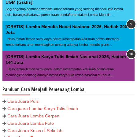
UGM (Gratis]
Bagi segenap pembaca website lomba terbaru yang sedang mencari info lomba
puisi barangkali adanya pembukaan pendaftaran dalam Lomba Menulis...
[GRATIS] Lomba Menulis Novel Nasional 2026, Hadiah 300
Juta
Hallo teman-teman semuanya dalam kesempatan kali inilah admin informasi
lomba terbaru akan membagikan tentang adanya lomba menulis gratis...
[GRATIS] Lomba Karya Tulis Ilmiah Nasional 2026, Hadiah
144 Juta
Hallo teman-teman semuanya, dalam kesempatan kali inilah admin akan
membagikan tentang adanya lomba karya tulis ilmiah nasional di Tahun ...
Panduan Cara Menjadi Pemenang Lomba
Cara Juara Puisi
Cara juara Lomba Karya Tulis Ilmiah
Cara Juara Lomba Cerpen
Cara Juara Lomba Foto
Cara Juara Kelas di Sekolah