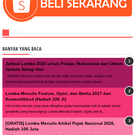
BANYAK YANG BACA
Jadwal Lomba 2026 untuk Pelajar, Mahasiswa dan Umum
Update Setiap Hari
Website lnformasi lomba telah berdiri sejak lama dan selalu update untuk
memberikan jadwal terkait dengan kompetisi terbaru setiap tahuan...
Lomba Menulis Feature, Opini, dan Berita 2017 dari
Kemendikbud (Hadiah 226 Jt)
Info lomba menulis yang akan dibagikan pada kesempatan kali ini adalah lomba
jurnalistik yang mencangkup Lomba Menulis Feature, Opini, dan B...
[GRATIS] Lomba Menulis Artikel Pajak Nasional 2026,
Hadiah 100 Juta