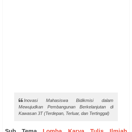
Inovasi Mahasiswa Bidikmisi dalam
Mewujudkan Pembangunan Berkelanjutan di
Kawasan 3T (Terdepan, Terluar, dan Tertinggal)
Sub Tema
Lomba Karya Tulis Ilmiah