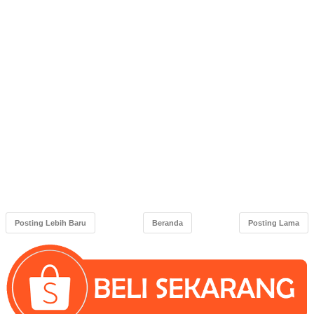
Posting Lebih Baru
Beranda
Posting Lama