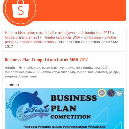
Home
»
bisnis plan
»
event bali
»
event jawa
»
info lomba sma 2017
»
lomba bisnis plan 2017
»
lomba karya tulis SMA
»
lomba sma
»
oktober
»
pelajar
»
proposal bisnis
»
sma
»
Business Plan Competition Untuk SMA
2017
Business Plan Competition Untuk SMA 2017
Admin
bisnis plan
,
event bali
,
event jawa
,
info lomba sma 2017
,
lomba bisnis plan 2017
,
lomba karya tulis SMA
,
lomba sma
,
oktober
,
pelajar
,
proposal bisnis
,
sma
-Lomba-