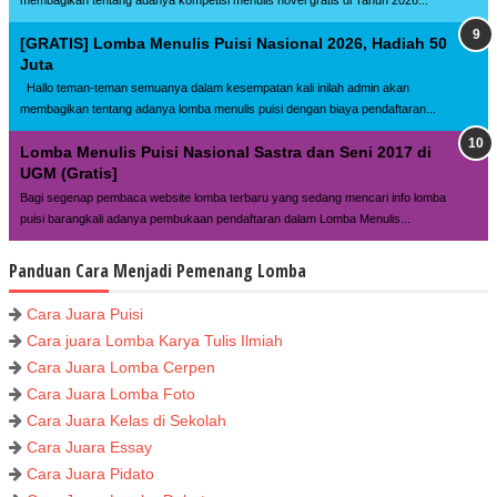
[GRATIS] Lomba Menulis Puisi Nasional 2026, Hadiah 50
Juta
Hallo teman-teman semuanya dalam kesempatan kali inilah admin akan
membagikan tentang adanya lomba menulis puisi dengan biaya pendaftaran...
Lomba Menulis Puisi Nasional Sastra dan Seni 2017 di
UGM (Gratis]
Bagi segenap pembaca website lomba terbaru yang sedang mencari info lomba
puisi barangkali adanya pembukaan pendaftaran dalam Lomba Menulis...
Panduan Cara Menjadi Pemenang Lomba
Cara Juara Puisi
Cara juara Lomba Karya Tulis Ilmiah
Cara Juara Lomba Cerpen
Cara Juara Lomba Foto
Cara Juara Kelas di Sekolah
Cara Juara Essay
Cara Juara Pidato